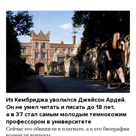
Из Кембриджа уволился Джейсон Ардей.
Он не умел читать и писать до 18 лет,
а в 37 стал самым молодым темнокожим
профессором в университете
Сейчас его обвинили в плагиате, а к его биографии
возникли вопросы