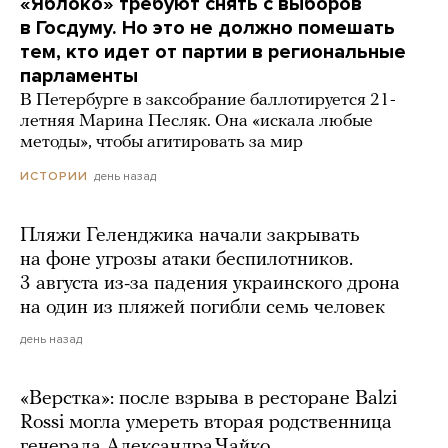
«Яблоко» требуют снять с выборов
в Госдуму. Но это не должно помешать
тем, кто идет от партии в региональные
парламенты
В Петербурге в заксобрание баллотируется 21-
летняя Марина Песляк. Она «искала любые
методы», чтобы агитировать за мир
день назад
ИСТОРИИ
Пляжи Геленджика начали закрывать
на фоне угрозы атаки беспилотников.
3 августа из-за падения украинского дрона
на один из пляжей погибли семь человек
день назад
«Верстка»: после взрыва в ресторане Balzi
Rossi могла умереть вторая родственница
генерала Александра Чайко