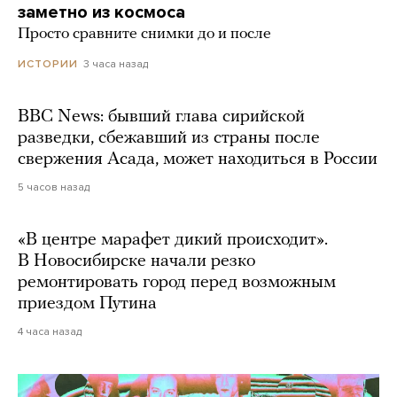
заметно из космоса
Просто сравните снимки до и после
3 часа назад
ИСТОРИИ
BBC News: бывший глава сирийской
разведки, сбежавший из страны после
свержения Асада, может находиться в России
5 часов назад
«В центре марафет дикий происходит».
В Новосибирске начали резко
ремонтировать город перед возможным
приездом Путина
4 часа назад