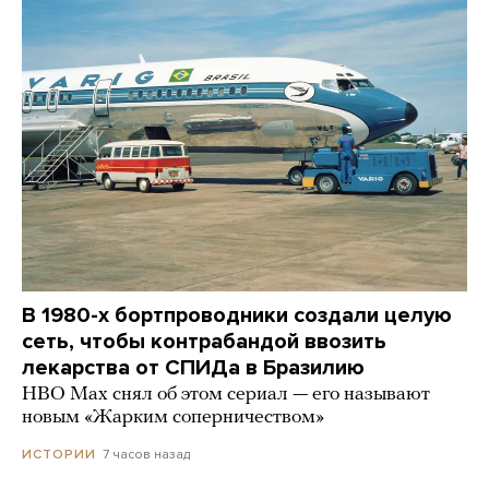
В 1980-х бортпроводники создали целую
сеть, чтобы контрабандой ввозить
лекарства от СПИДа в Бразилию
HBO Max снял об этом сериал — его называют
новым «Жарким соперничеством»
7 часов назад
ИСТОРИИ