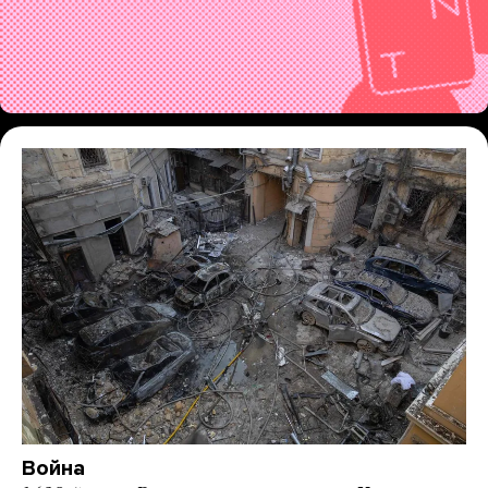
Война