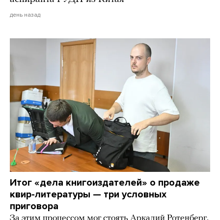
день назад
Итог «дела книгоиздателей» о продаже
квир-литературы — три условных
приговора
За этим процессом мог стоять Аркадий Ротенберг,