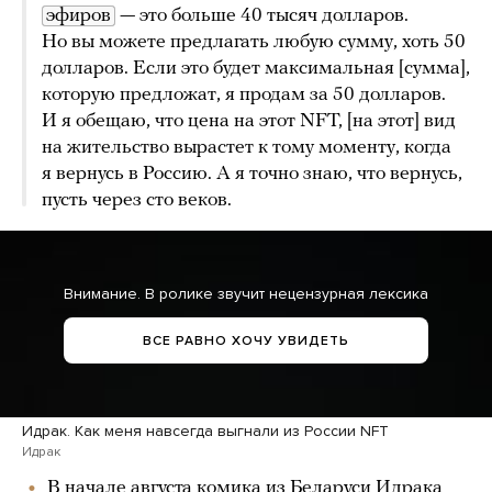
эфиров
— это больше 40 тысяч долларов.
Но вы можете предлагать любую сумму, хоть 50
долларов. Если это будет максимальная [сумма],
которую предложат, я продам за 50 долларов.
И я обещаю, что цена на этот NFT, [на этот] вид
на жительство вырастет к тому моменту, когда
я вернусь в Россию. А я точно знаю, что вернусь,
пусть через сто веков.
Внимание. В ролике звучит нецензурная лексика
ВСЕ РАВНО ХОЧУ УВИДЕТЬ
Идрак. Как меня навсегда выгнали из России NFT
Идрак
В начале августа комика из Беларуси Идрака