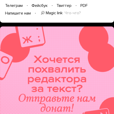
Телеграм
Фейсбук
Твиттер
PDF
Magic link
Что-что?
Напишите нам