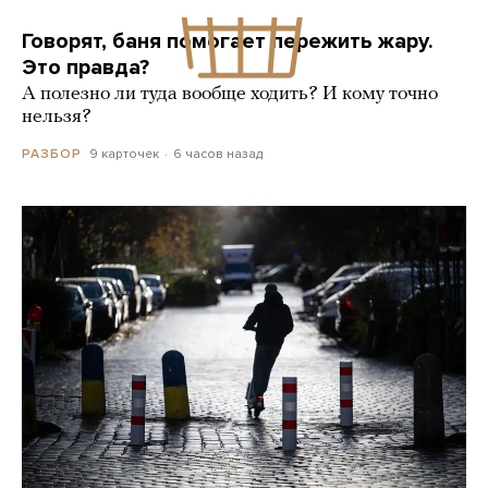
Говорят, баня помогает пережить жару.
Это правда?
А полезно ли туда вообще ходить? И кому точно
нельзя?
9 карточек
6 часов назад
РАЗБОР