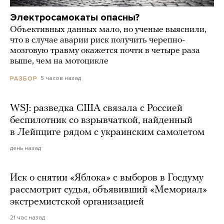
Электросамокаты опасны?
Объективных данных мало, но ученые выяснили,
что в случае аварии риск получить черепно-
мозговую травму окажется почти в четыре раза
выше, чем на мотоцикле
5 часов назад
РАЗБОР
WSJ: разведка США связала с Россией
беспилотник со взрывчаткой, найденный
в Лейпциге рядом с украинским самолетом
день назад
Иск о снятии «Яблока» с выборов в Госдуму
рассмотрит судья, объявивший «Мемориал»
экстремистской организацией
21 час назад