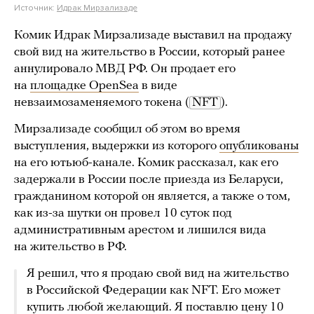
Источник:
Идрак Мирзализаде
Комик Идрак Мирзализаде выставил на продажу
свой вид на жительство в России, который ранее
аннулировало МВД РФ. Он продает его
на
площадке OpenSea
в виде
невзаимозаменяемого токена (
NFT
).
Мирзализаде сообщил об этом во время
выступления, выдержки из которого
опубликованы
на его ютьюб-канале. Комик рассказал, как его
задержали в России после приезда из Беларуси,
гражданином которой он является, а также о том,
как из-за шутки он провел 10 суток под
административным арестом и лишился вида
на жительство в РФ.
Я решил, что я продаю свой вид на жительство
в Российской Федерации как NFT. Его может
купить любой желающий. Я поставлю цену 10