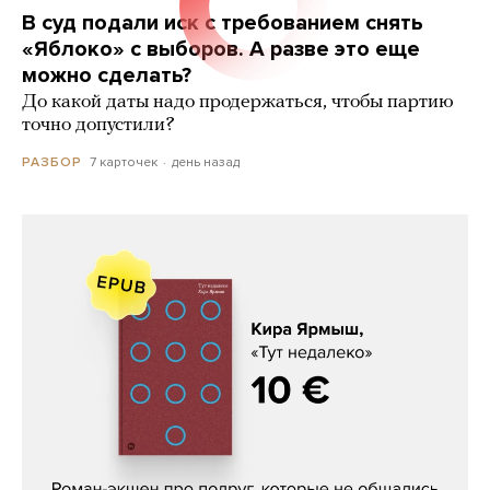
В суд подали иск с требованием снять
«Яблоко» с выборов. А разве это еще
можно сделать?
До какой даты надо продержаться, чтобы партию
точно допустили?
7 карточек
день назад
РАЗБОР
Кира Ярмыш, «Тут недалеко»