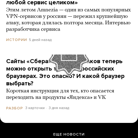
любой сервис целиком»
Этим летом Amnezia — один из самых популярных
VPN-сервисов у россиян — пережил крупнейшую
атаку, которая длилась полтора месяца. Интервью
разработчика сервиса
5 дней назад
ИСТОРИИ
Сайты «Сбера» и других банков теперь
можно открыть только в российских
браузерах. Это опасно? И какой браузер
выбрать?
Короткая инструкция для тех, кто опасается
переходить на продукты «Яндекса» и VK
3 карточки
3 дня назад
РАЗБОР
ЕЩЕ НОВОСТИ