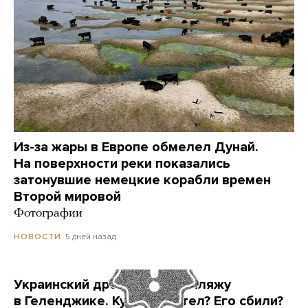
Из-за жары в Европе обмелел Дунай.
На поверхности реки показались
затонувшие немецкие корабли времен
Второй мировой
Фотографии
5 дней назад
НОВОСТИ
Украинский дрон попал по пляжу
в Геленджике. Куда он летел? Его сбили?