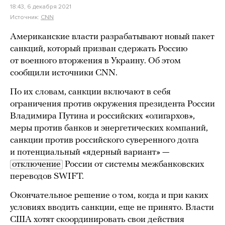
18:43, 6 декабря 2021
Источник:
CNN
Американские власти разрабатывают новый пакет
санкций, который призван сдержать Россию
от военного вторжения в Украину. Об этом
сообщили источники CNN.
По их словам, санкции включают в себя
ограничения против окружения президента России
Владимира Путина и российских «олигархов»,
меры против банков и энергетических компаний,
санкции против российского суверенного долга
и потенциальный «ядерный вариант» —
отключение
России от системы межбанковских
переводов SWIFT.
Окончательное решение о том, когда и при каких
условиях вводить санкции, еще не принято. Власти
США хотят скоординировать свои действия