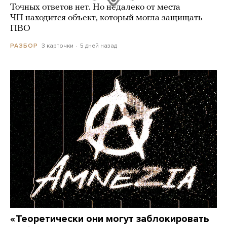
Точных ответов нет. Но недалеко от места
ЧП находится объект, который могла защищать
ПВО
3 карточки
5 дней назад
РАЗБОР
«Теоретически они могут заблокировать