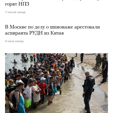
горят НПЗ
7 часов назад
В Москве по делу о шпионаже арестовали
аспиранта РУДН из Китая
4 часа назад