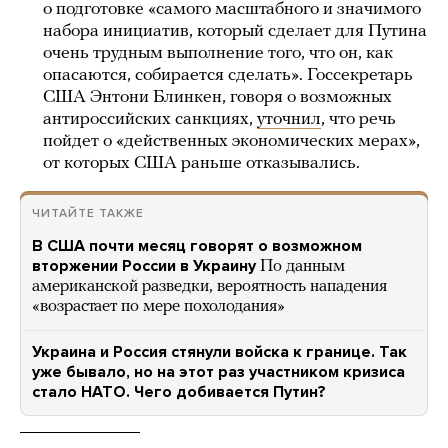
о подготовке «самого масштабного и значимого
набора инициатив, который сделает для Путина
очень трудным выполнение того, что он, как
опасаются, собирается сделать». Госсекретарь
США Энтони Блинкен, говоря о возможных
антироссийских санкциях,
уточнил
, что речь
пойдет о «действенных экономических мерах»,
от которых США раньше отказывались.
ЧИТАЙТЕ ТАКЖЕ
В США почти месяц говорят о возможном
вторжении России в Украину
По данным
американской разведки, вероятность нападения
«возрастает по мере похолодания»
Украина и Россия стянули войска к границе. Так
уже бывало, но на этот раз участником кризиса
стало НАТО. Чего добивается Путин?