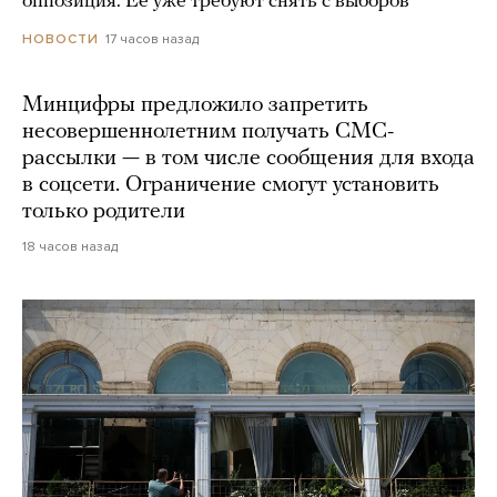
оппозиция. Ее уже требуют снять с выборов
17 часов назад
НОВОСТИ
Минцифры предложило запретить
несовершеннолетним получать СМС-
рассылки — в том числе сообщения для входа
в соцсети. Ограничение смогут установить
только родители
18 часов назад