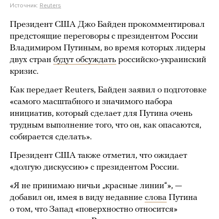
Источник:
Reuters
Президент США Джо Байден прокомментировал
предстоящие переговоры с президентом России
Владимиром Путиным, во время которых лидеры
двух стран
будут обсуждать
российско-украинский
кризис.
Как передает Reuters, Байден заявил о подготовке
«самого масштабного и значимого набора
инициатив, который сделает для Путина очень
трудным выполнение того, что он, как опасаются,
собирается сделать».
Президент США также отметил, что ожидает
«долгую дискуссию» с президентом России.
«Я не принимаю ничьи „красные линии“», —
добавил он, имея в виду недавние
слова
Путина
о том, что Запад «поверхностно относится»