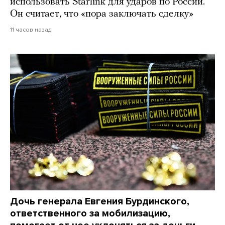
использовать Starlink для ударов по России.
Он считает, что «пора заключать сделку»
11 часов назад
Дочь генерала Евгения Бурдинского,
ответственного за мобилизацию,