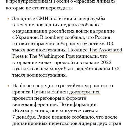
к предупреждениям России о «красных линиях»,
которые не стоит переходить.
Западные СМИ, политики и спецслужбы
в течение последних недель сообщают
о наращивании российских войск на границе
с Украиной. Bloomberg
сообщал
, что Россия
готовит вторжение в Украину с участием 100
тысяч военнослужащих. Позднее
The Associated
Press
и
The Washington Post
написали, что
вторжение может произойти в начале 2022
года и что в нем могут быть задействованы 175
тысяч военнослужащих.
На фоне очередного российско-украинского
кризиса Путин и Байден
договорились
провести переговоры в формате
видеоконференции. По информации
«Коммерсанта», они могут состояться
7 декабря. Ранее издание
сообщало
, что после
дистанционных переговоров лидеры двух стран