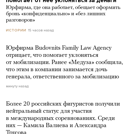
помогает от нее уклоняться за деньги
Юрфирма, где она работает, обещает оформить
бронь «конфиденциально» и «без лишних
разговоров»
15 часов назад
ИСТОРИИ
Юрфирма Budovnits Family Law Agency
отрицает, что помогает уклоняться
от мобилизации. Ранее «Медуза» сообщила,
что этим в компании занимается дочь
генерала, ответственного за мобилизацию
минуту назад
Более 20 российских фигуристов получили
нейтральный статус для участия
в международных соревнованиях. Среди
них — Камила Валиева и Александра
Трусова