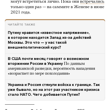
могут встретиться лично. Пока они
встречались
только один раз — на саммите в Женеве в июне
2021 года.
ЧИТАЙТЕ ТАКЖЕ
Путину нравится «известное напряжение»,
в котором находится Запад из-за действий
Москвы. Это что — у нас такой
внешнеполитический курс?
В США почти месяц говорят о возможном
вторжении России в Украину
По данным
американской разведки, вероятность нападения
«возрастает по мере похолодания»
Украина и Россия стянули войска к границе. Так
уже бывало, но на этот раз участником кризиса
стало НАТО. Чего добивается Путин?