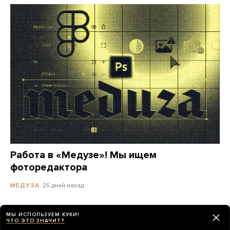
Работа в «Медузе»! Мы ищем
фоторедактора
25 дней назад
МЕДУЗА
МЫ ИСПОЛЬЗУЕМ КУКИ!
ЧТО ЭТО ЗНАЧИТ?