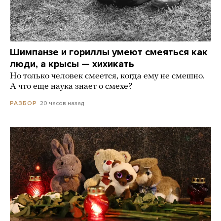
Шимпанзе и гориллы умеют смеяться как
люди, а крысы — хихикать
Но только человек смеется, когда ему не смешно.
А что еще наука знает о смехе?
20 часов назад
РАЗБОР