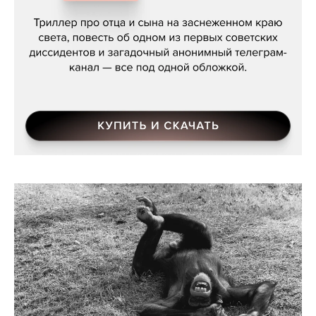
Даниил Туровский, «Разрыв»