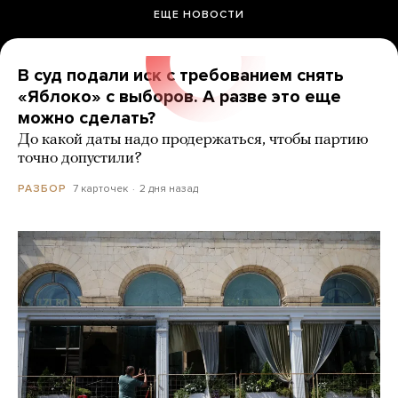
ЕЩЕ НОВОСТИ
В суд подали иск с требованием снять
«Яблоко» с выборов. А разве это еще
можно сделать?
До какой даты надо продержаться, чтобы партию
точно допустили?
7 карточек
2 дня назад
РАЗБОР