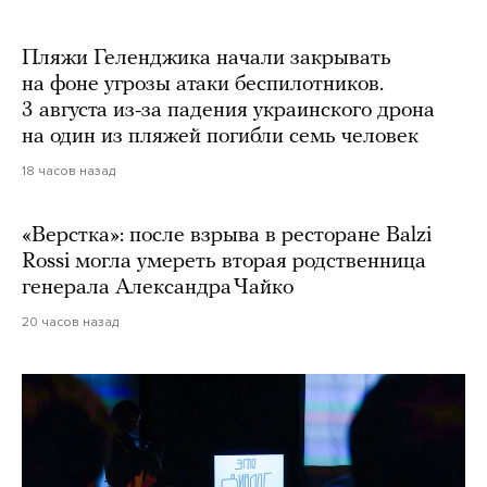
Пляжи Геленджика начали закрывать
на фоне угрозы атаки беспилотников.
3 августа из-за падения украинского дрона
на один из пляжей погибли семь человек
18 часов назад
«Верстка»: после взрыва в ресторане Balzi
Rossi могла умереть вторая родственница
генерала Александра Чайко
20 часов назад