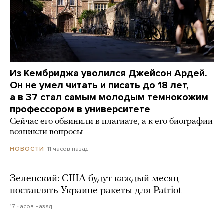
Из Кембриджа уволился Джейсон Ардей.
Он не умел читать и писать до 18 лет,
а в 37 стал самым молодым темнокожим
профессором в университете
Сейчас его обвинили в плагиате, а к его биографии
возникли вопросы
11 часов назад
НОВОСТИ
Зеленский: США будут каждый месяц
поставлять Украине ракеты для Patriot
17 часов назад