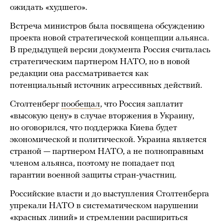
ожидать «худшего».
Встреча министров была посвящена обсуждению
проекта новой стратегической концепции альянса.
В предыдущей версии документа Россия считалась
стратегическим партнером НАТО, но в новой
редакции она рассматривается как
потенциальный источник агрессивных действий.
Столтенберг
пообещал
, что Россия заплатит
«высокую цену» в случае вторжения в Украину,
но оговорился, что поддержка Киева будет
экономической и политической. Украина является
страной — партнером НАТО, а не полноправным
членом альянса, поэтому не попадает под
гарантии военной защиты стран-участниц.
Российские власти и до выступления Столтенберга
упрекали НАТО в систематическом нарушении
«красных линий» и стремлении расшириться