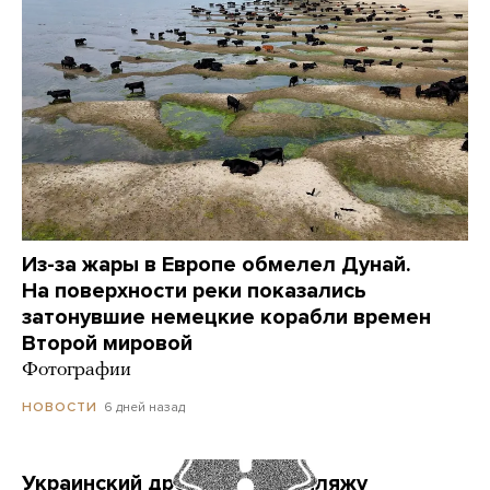
Из-за жары в Европе обмелел Дунай.
На поверхности реки показались
затонувшие немецкие корабли времен
Второй мировой
Фотографии
6 дней назад
НОВОСТИ
Украинский дрон попал по пляжу