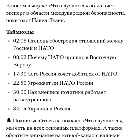
В новом выпуске «Что случилось» объясняет
эксперт в области международной безопасности,
политолог Павел Лузин.
Таймкоды
02:08 Степень обострения отношений между
Россией и НАТО
08:02 Почему НАТО пришло в Восточную
Европу
17:30 Чего Россия хочет добиться от НАТО
22:50 Угрожает ли НАТО России
30:00 Как внешняя политика работает
на внутреннюю
34:14 Украина и Россия
🔔 Подписывайтесь на подкаст «Что случилось»,
мы есть на
всех основных платформах
. А также
обратите внимание на
ютьюб-канал
с нашими