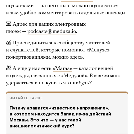
подкастами — на него тоже можно подписаться
и там удобно комментировать отдельные эпизоды.
💌 Адрес для ваших электронных
писем —
podcasts@meduza.io
.
💰 Присоединиться к сообществу читателей
и слушателей, которые помогают «Медузе»
пожертвованиями,
можно здесь
.
🎁 А еще у нас есть
«Магаз»
— каталог вещей
и одежды, связанных с «Медузой». Разве можно
удержаться и не купить что-нибудь?
ЧИТАЙТЕ ТАКЖЕ
Путину нравится «известное напряжение»,
в котором находится Запад из-за действий
Москвы. Это что — у нас такой
внешнеполитический курс?