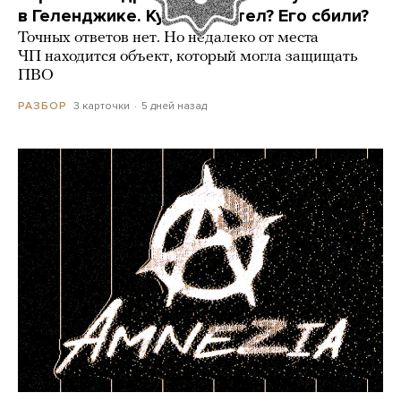
в Геленджике. Куда он летел? Его сбили?
Точных ответов нет. Но недалеко от места
ЧП находится объект, который могла защищать
ПВО
3 карточки
5 дней назад
РАЗБОР