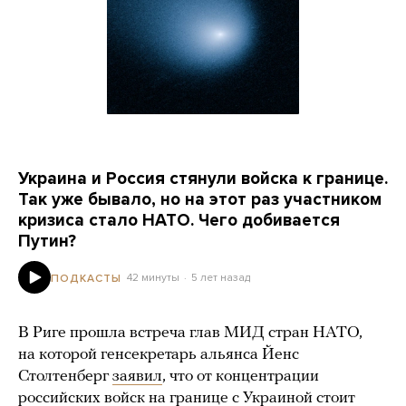
Украина и Россия стянули войска к границе.
Так уже бывало, но на этот раз участником
кризиса стало НАТО. Чего добивается
Путин?
42 минуты
5 лет назад
ПОДКАСТЫ
В Риге прошла встреча глав МИД стран НАТО,
на которой генсекретарь альянса Йенс
Столтенберг
заявил
, что от концентрации
российских войск на границе с Украиной стоит