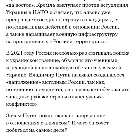
«на восток». Кремль
выступает
против вступления
Украины в НАТО и считает, что альянс уже
превращает соседнюю страну в плацдарм для
потенциальных действий в отношении России,
а также наращивает военную инфраструктуру
на приграничных с Россией территориях.
В 2021 году Россия несколько раз
стягивала
войска
к украинской границе, объясняя это учениями
и реакцией на неспокойную обстановку в самой
Украине. Владимир Путин
называл
создавшееся
«напряжение» выгодным России, так как,
по мнению президента, оно позволяет обезопасить
западные рубежи страны от «ненужных
конфликтов».
Зачем Путин поддерживает напряжение
в отношениях с альянсом? И чего он хочет
добиться на самом деле?