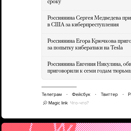
сроку
Россиянина Сергея Медведева при
в США за киберпреступления
Россиянина Егора Крючкова приг
за попытку кибератаки на Tesla
Россиянина Евгения Никулина, обв
приговорили к семи годам тюрь
Телеграм
Фейсбук
Твиттер
P
Magic link
Что-что?