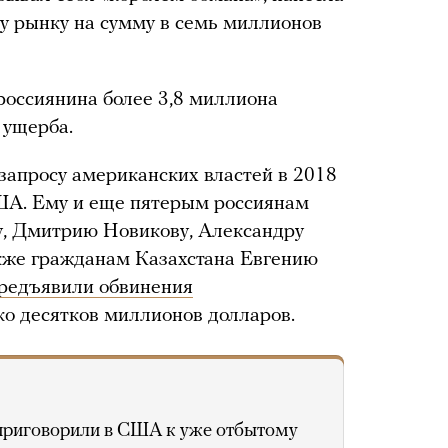
 рынку на сумму в семь миллионов
 россиянина более 3,8 миллиона
 ущерба.
запросу американских властей в 2018
А. Ему и еще пятерым россиянам
у, Дмитрию Новикову, Александру
акже гражданам Казахстана Евгению
редъявили обвинения
ко десятков миллионов долларов.
приговорили в США к уже отбытому