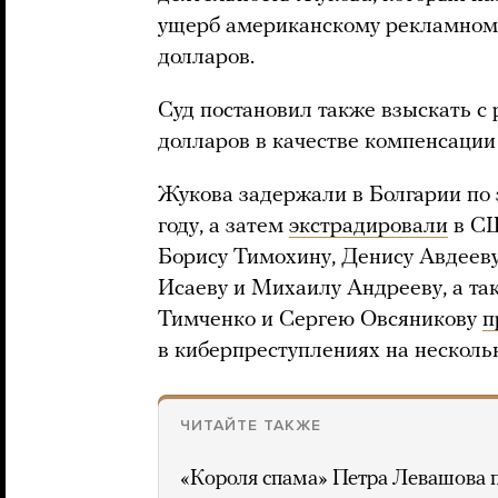
ущерб американскому рекламному
долларов.
Суд постановил также взыскать с
долларов в качестве компенсации
Жукова задержали в Болгарии по 
году, а затем
экстрадировали
в СШ
Борису Тимохину, Денису Авдеев
Исаеву и Михаилу Андрееву, а т
Тимченко и Сергею Овсяникову
п
в киберпреступлениях на несколь
ЧИТАЙТЕ ТАКЖЕ
«Короля спама» Петра Левашова 