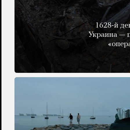
1628-й де
Украина — п
«опер