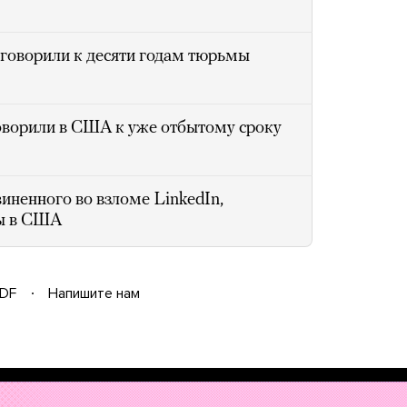
говорили к десяти годам тюрьмы
оворили в США к уже отбытому сроку
иненного во взломе LinkedIn,
мы в США
DF
Напишите нам