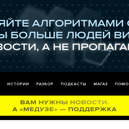
ИСТОРИИ
РАЗБОР
ПОДКАСТЫ
МАГАЗ
ПОМО