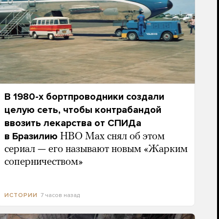
В 1980-х бортпроводники создали
целую сеть, чтобы контрабандой
ввозить лекарства от СПИДа
в Бразилию
HBO Max снял об этом
сериал — его называют новым «Жарким
соперничеством»
7 часов назад
ИСТОРИИ