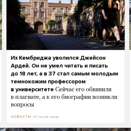
Из Кембриджа уволился Джейсон
Ардей. Он не умел читать и писать
до 18 лет, а в 37 стал самым молодым
темнокожим профессором
в университете
Сейчас его обвинили
в плагиате, а к его биографии возникли
вопросы
20 часов назад
НОВОСТИ