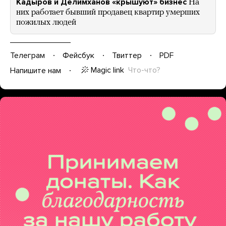
Кадыров и Делимханов «крышуют» бизнес
На
них работает бывший продавец квартир умерших
пожилых людей
Телеграм
Фейсбук
Твиттер
PDF
Magic link
Что-что?
Напишите нам