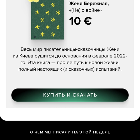
Женя Бережная, «(Не) о войне»
О ЧЕМ МЫ ПИСАЛИ НА ЭТОЙ НЕДЕЛЕ