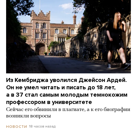
Из Кембриджа уволился Джейсон Ардей.
Он не умел читать и писать до 18 лет,
а в 37 стал самым молодым темнокожим
профессором в университете
Сейчас его обвинили в плагиате, а к его биографии
возникли вопросы
18 часов назад
НОВОСТИ