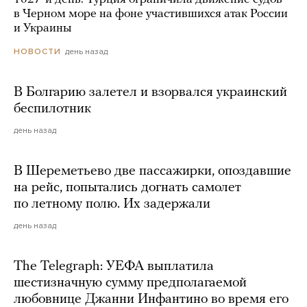
в Черном море на фоне участившихся атак России
и Украины
день назад
НОВОСТИ
В Болгарию залетел и взорвался украинский
беспилотник
день назад
В Шереметьево две пассажирки, опоздавшие
на рейс, попытались догнать самолет
по летному полю. Их задержали
день назад
The Telegraph: УЕФА выплатила
шестизначную сумму предполагаемой
любовнице Джанни Инфантино во время его