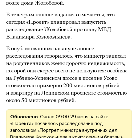
возле дома Жолобовой.
В телеграм-канале издания отмечается, что
сегодня «Проект» планировал выпустить
расследование Жолобовой про главу МВД
Владимира Колокольцева.
В опубликованном накануне анонсе
расследования говорилось, что министр записал
на родственников жены дорогую недвижимость,
которой они скорее всего не пользуются: особняк
на Рублево-Успенском шоссе в поселке Усово
стоимостью примерно 200 миллионов рублей
и квартиру на Ленинском проспекте стоимостью
около 50 миллионов рублей.
Обновлено
. Около 09:00 29 июня на сайте
«Проекта» появилось расследование под
заголовком «Портрет министра внутренних дел
Владимира Колокольцева в кругу семьи и братвы».