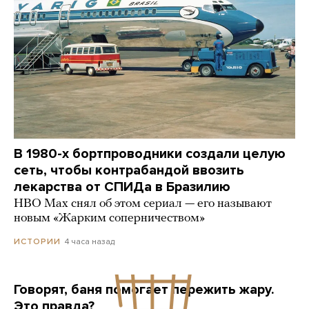
В 1980-х бортпроводники создали целую
сеть, чтобы контрабандой ввозить
лекарства от СПИДа в Бразилию
HBO Max снял об этом сериал — его называют
новым «Жарким соперничеством»
4 часа назад
ИСТОРИИ
Говорят, баня помогает пережить жару.
Это правда?