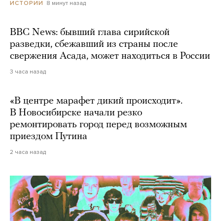
8 минут назад
ИСТОРИИ
BBC News: бывший глава сирийской
разведки, сбежавший из страны после
свержения Асада, может находиться в России
3 часа назад
«В центре марафет дикий происходит».
В Новосибирске начали резко
ремонтировать город перед возможным
приездом Путина
2 часа назад