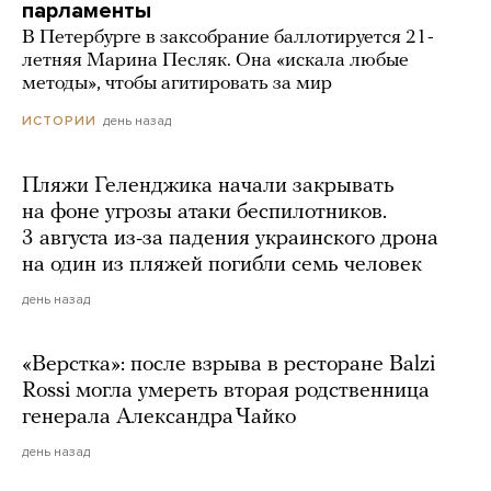
парламенты
В Петербурге в заксобрание баллотируется 21-
летняя Марина Песляк. Она «искала любые
методы», чтобы агитировать за мир
день назад
ИСТОРИИ
Пляжи Геленджика начали закрывать
на фоне угрозы атаки беспилотников.
3 августа из-за падения украинского дрона
на один из пляжей погибли семь человек
день назад
«Верстка»: после взрыва в ресторане Balzi
Rossi могла умереть вторая родственница
генерала Александра Чайко
день назад