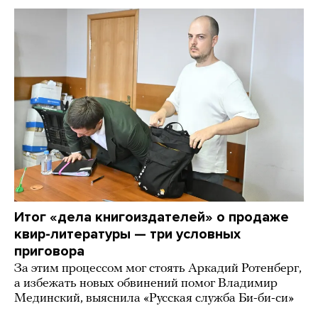
Итог «дела книгоиздателей» о продаже
квир-литературы — три условных
приговора
За этим процессом мог стоять Аркадий Ротенберг,
а избежать новых обвинений помог Владимир
Мединский, выяснила «Русская служба Би-би-си»