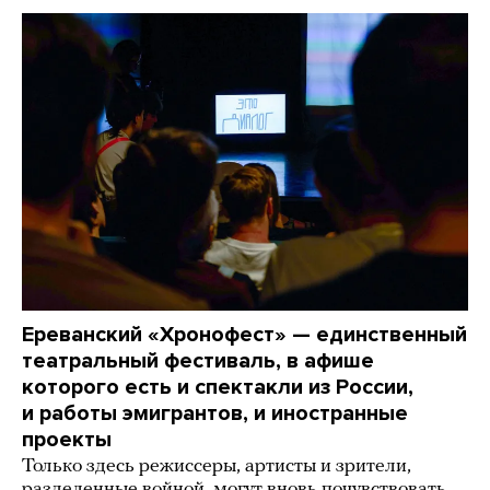
Ереванский «Хронофест» — единственный
театральный фестиваль, в афише
которого есть и спектакли из России,
и работы эмигрантов, и иностранные
проекты
Только здесь режиссеры, артисты и зрители,
разделенные войной, могут вновь почувствовать