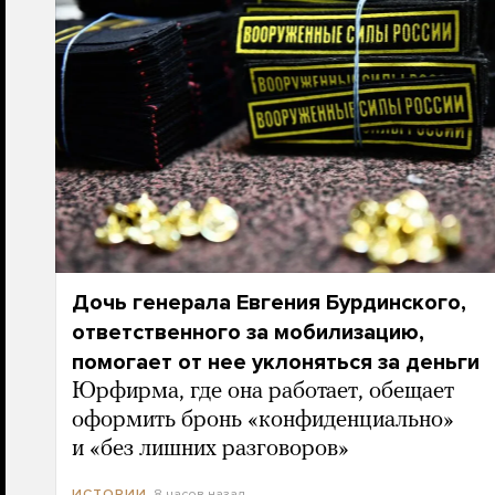
Дочь генерала Евгения Бурдинского,
ответственного за мобилизацию,
помогает от нее уклоняться за деньги
Юрфирма, где она работает, обещает
оформить бронь «конфиденциально»
и «без лишних разговоров»
8 часов назад
ИСТОРИИ