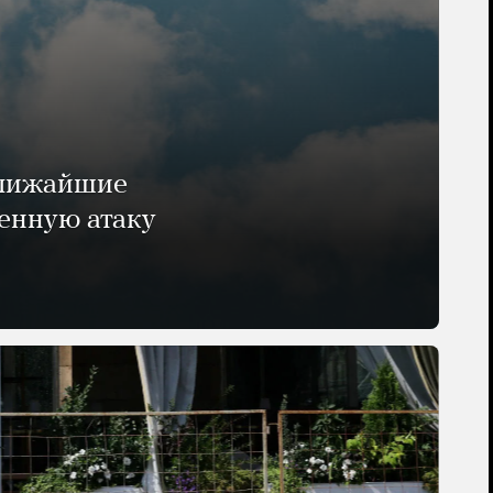
ближайшие
енную атаку