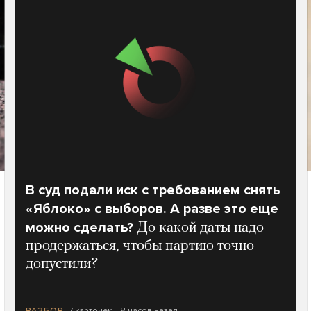
В суд подали иск с требованием снять
«Яблоко» с выборов. А разве это еще
можно сделать?
До какой даты надо
продержаться, чтобы партию точно
допустили?
7 карточек
8 часов назад
РАЗБОР