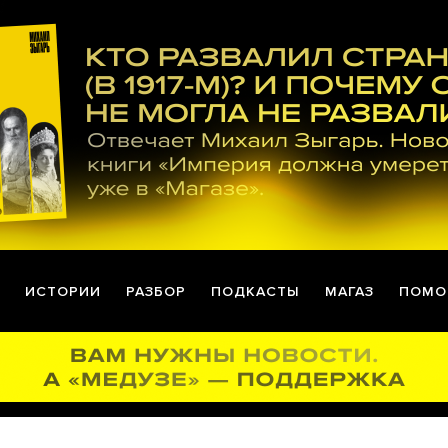
ИСТОРИИ
РАЗБОР
ПОДКАСТЫ
МАГАЗ
ПОМО