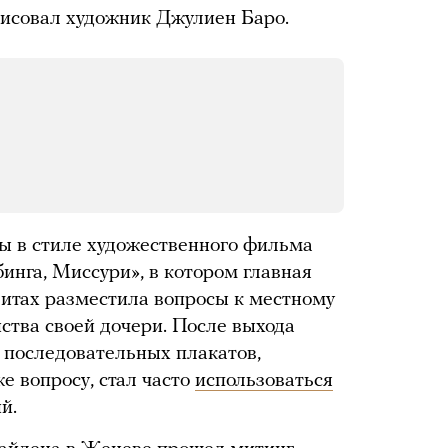
рисовал художник Джулиен Баро.
 в стиле художественного фильма
инга, Миссури», в котором главная
итах разместила вопросы к местному
ства своей дочери. После выхода
 последовательных плакатов,
е вопросу, стал часто
использоваться
й.