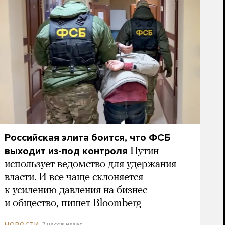
Российская элита боится, что ФСБ
выходит из-под контроля
Путин
использует ведомство для удержания
власти. И все чаще склоняется
к усилению давления на бизнес
и общество, пишет Bloomberg
7 часов назад
НОВОСТИ