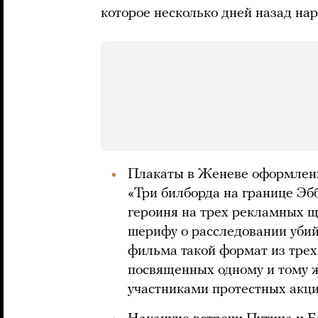
которое несколько дней назад на
Плакаты в Женеве оформлены
«Три билборда на границе Эбб
героиня на трех рекламных щ
шерифу о расследовании убий
фильма такой формат из трех
посвященных одному и тому ж
участниками протестных акци