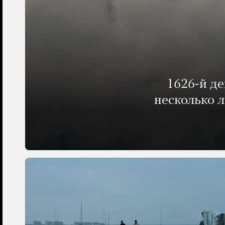
1626-й д
несколько 