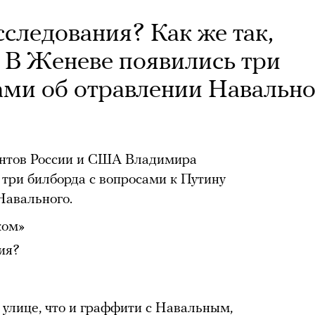
сследования? Как же так,
 В Женеве появились три
ами об отравлении Навально
ентов России и США Владимира
три билборда с вопросами к Путину
Навального.
ком»
ия?
улице, что и граффити с Навальным,