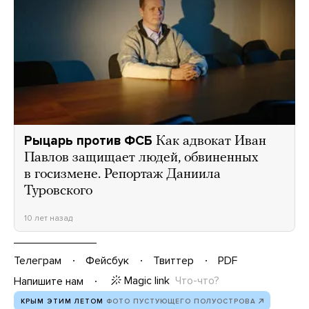
Рыцарь против ФСБ
Как адвокат Иван
Павлов защищает людей, обвиненных
в госизмене. Репортаж Даниила
Туровского
10 лет назад
Телеграм
Фейсбук
Твиттер
PDF
Magic link
Что-что?
Напишите нам
КРЫМ ЭТИМ ЛЕТОМ
ФОТО ПУСТУЮЩЕГО ПОЛУОСТРОВА