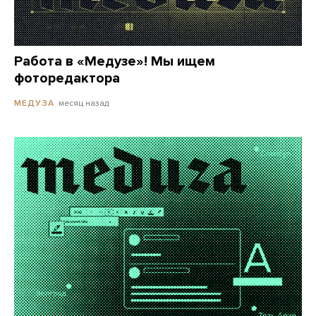
Работа в «Медузе»! Мы ищем
фоторедактора
месяц назад
МЕДУЗА