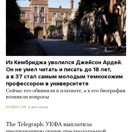
Из Кембриджа уволился Джейсон Ардей.
Он не умел читать и писать до 18 лет,
а в 37 стал самым молодым темнокожим
профессором в университете
Сейчас его обвинили в плагиате, а к его биографии
возникли вопросы
2 дня назад
НОВОСТИ
The Telegraph: УЕФА выплатила
шестизначную сумму предполагаемой