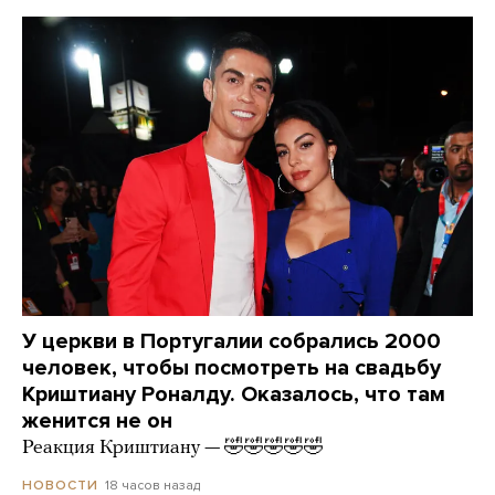
У церкви в Португалии собрались 2000
человек, чтобы посмотреть на свадьбу
Криштиану Роналду. Оказалось, что там
женится не он
Реакция Криштиану — 🤣🤣🤣🤣🤣
18 часов назад
НОВОСТИ