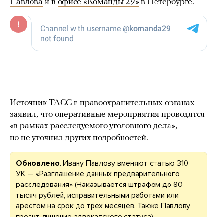
Павлова
и в
офисе «Команды 29»
в Петербурге.
Источник ТАСС в правоохранительных органах
заявил
, что оперативные мероприятия проводятся
«в рамках расследуемого уголовного дела»,
но не уточнил других подробностей.
Обновлено
. Ивану Павлову
вменяют
статью 310
УК — «Разглашение данных предварительного
расследования» (
Наказывается
штрафом до 80
тысяч рублей, исправительными работами или
арестом на срок до трех месяцев. Также Павлову
грозит
лишение адвокатского статуса).