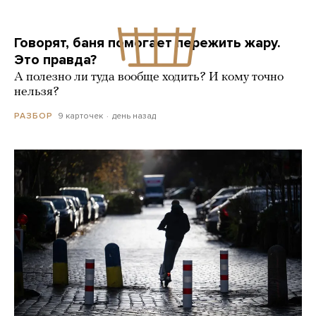
Говорят, баня помогает пережить жару.
Это правда?
А полезно ли туда вообще ходить? И кому точно
нельзя?
9 карточек
день назад
РАЗБОР