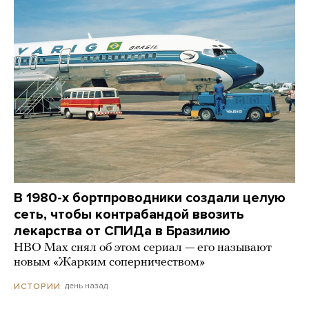
В 1980-х бортпроводники создали целую
сеть, чтобы контрабандой ввозить
лекарства от СПИДа в Бразилию
HBO Max снял об этом сериал — его называют
новым «Жарким соперничеством»
день назад
ИСТОРИИ