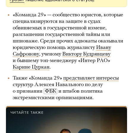
«Команда 29» — сообщество юристов, которые
специализируются на защите в судах
обвиняемых в государственной измене,
разглашении государственной тайны или
шпионаже. Среди прочих адвокаты оказывали
юридическую помощь журналисту
Ивану
Сафронову
, ученому
Виктору Кудрявцеву
и бывшему топ-менеджеру «Интер РАО»
Карине Цуркан
.
Также «Команда 29»
представляет интересы
структур Алексея Навального по делу
о признании
ФБК
и штабов политика
экстремистскими организациями.
ЧИТАЙТЕ ТАКЖЕ