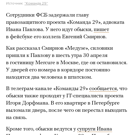
Источник:
"Команда 29"
Сотрудники ФСБ задержали главу
правозащитного проекта «Команда 29», адвоката
Ивана Павлова. У него идут обыски,
пишет
в фейсбуке его коллега Евгений Смирнов.
Как рассказал Смирнов «Медузе», силовики
пришли к Павлову в шесть утра 30 апреля
в гостиницу Mercurе в Москве, где он остановился.
У дверей его номера в коридоре постоянно
находятся два человека в штатском.
В телеграм-канале «Команды 29»
сообщается
, что
обыски также проходят у IT-специалиста проекта
Игоря Дорфмана. В его квартире в Петербурге
выломали дверь, после чего он перестал выходить
на связь.
Кроме того, обыски ведутся у
супруги Ивана