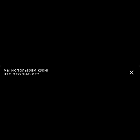
МЫ ИСПОЛЬЗУЕМ КУКИ!
ЧТО ЭТО ЗНАЧИТ?