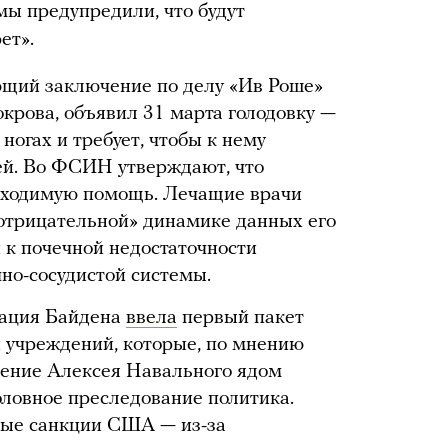
мы предупредили, что будут
ет».
щий заключение по делу «Ив Роше»
крова, объявил 31 марта голодовку —
 ногах и требует, чтобы к нему
ей. Во ФСИН утверждают, что
бходимую помощь. Лечащие врачи
 отрицательной» динамике данных его
 к почечной недостаточности
но-сосудистой системы.
рация Байдена
ввела
первый пакет
 учреждений, которые, по мнению
ление Алексея Навального ядом
ловное преследование политика.
ые санкции США — из-за