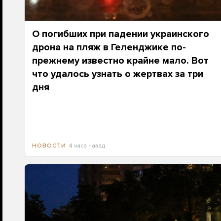
О погибших при падении украинского
дрона на пляж в Геленджике по-
прежнему известно крайне мало. Вот
что удалось узнать о жертвах за три
дня
4 часа назад
НОВОСТИ