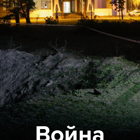
Война