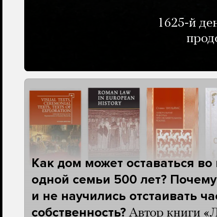
1625-й де
прод
Как дом может оставаться во
одной семьи 500 лет? Почему
и не научились отстаивать ч
собственность?
Автор книги «