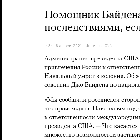
Помощник Байдена
последствиями, ес
14:34, 18 апреля 2021
Источник:
CNN
Администрация президента США 
привлечения России к ответственн
Навальный умрет в колонии. Об 
советник Джо Байдена по национ
«Мы сообщили российской стороне,
что происходит с Навальным под 
к ответственности международны
президента США. — Что касается
множество возможностей заставить