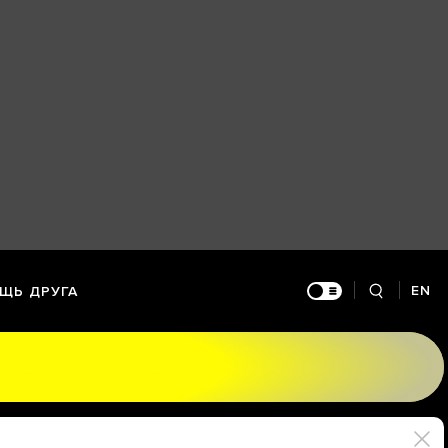
EN
ЩЬ ДРУГА