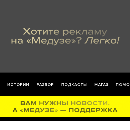
ИСТОРИИ
РАЗБОР
ПОДКАСТЫ
МАГАЗ
ПОМО