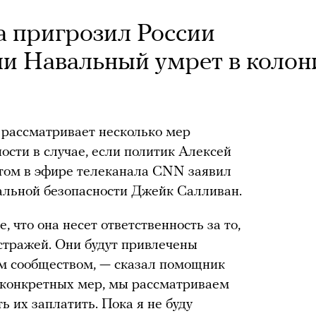
 пригрозил России
ли Навальный умрет в колон
рассматривает несколько мер
ости в случае, если политик Алексей
этом в эфире телеканала CNN заявил
альной безопасности Джейк Салливан.
 что она несет ответственность за то,
стражей. Они будут привлечены
м сообществом, — сказал помощник
 конкретных мер, мы рассматриваем
 их заплатить. Пока я не буду