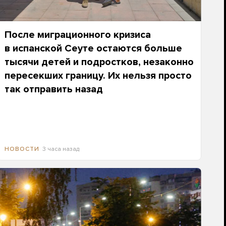
После миграционного кризиса
в испанской Сеуте остаются больше
тысячи детей и подростков, незаконно
пересекших границу. Их нельзя просто
так отправить назад
3 часа назад
НОВОСТИ