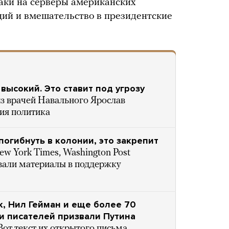
аки на серверы американских
ий и вмешательство в президентские
высокий. Это ставит под угрозу
з врачей Навального Ярослав
ия политика
погибнуть в колонии, это закрепит
ew York Times, Washington Post
али материалы в поддержку
, Нил Гейман и еще более 70
и писателей призвали Путина
Вот текст их открытого письма