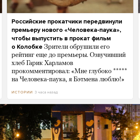
Российские прокатчики передвинули
премьеру нового «Человека-паука»,
чтобы выпустить в прокат фильм
о Колобке
Зрители обрушили его
рейтинг еще до премьеры. Озвучивший
хлеб Гарик Харламов
прокомментировал: «Мне глубоко *****
на Человека-паука, я Бэтмена люблю!»
3 часа назад
ИСТОРИИ