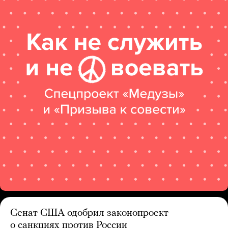
Сенат США одобрил законопроект
о санкциях против России