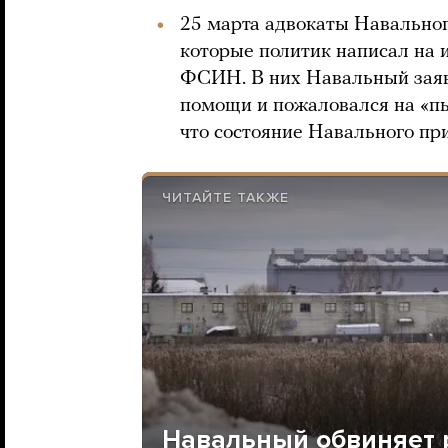
25 марта адвокаты Навально
которые политик написал на 
ФСИН. В них Навальный заяв
помощи и пожаловался на «п
что состояние Навального пр
ЧИТАЙТЕ ТАКЖЕ
Навальный обвиняет 