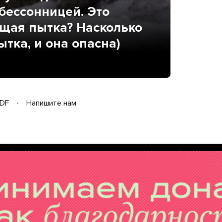
 бессонницей. Это
ящая пытка? Насколько
ытка, и она опасна)
DF
Напишите нам