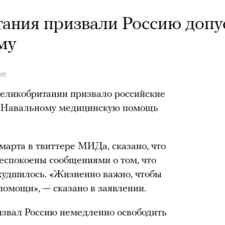
ания призвали Россию допу
му
ии
еликобритании призвало российские
ю Навальному медицинскую помощь
марта в твиттере МИДа, сказано, что
еспокоены сообщениями о том, что
худшилось. «Жизненно важно, чтобы
помощи», — сказано в заявлении.
звал Россию немедленно освободить