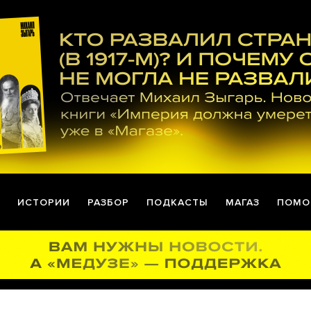
ИСТОРИИ
РАЗБОР
ПОДКАСТЫ
МАГАЗ
ПОМО