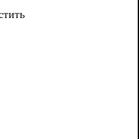
стить