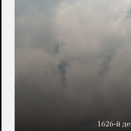
1626-й д