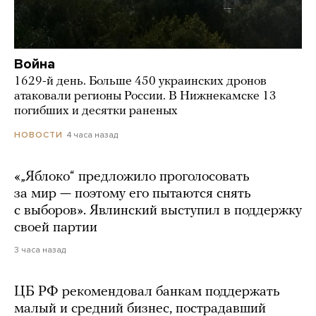
Война
1629-й день. Больше 450 украинских дронов
атаковали регионы России. В Нижнекамске 13
погибших и десятки раненых
4 часа назад
НОВОСТИ
«„Яблоко“ предложило проголосовать
за мир — поэтому его пытаются снять
с выборов». Явлинский выступил в поддержку
своей партии
3 часа назад
ЦБ РФ рекомендовал банкам поддержать
малый и средний бизнес, пострадавший