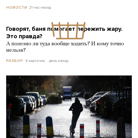
21 час назад
НОВОСТИ
Говорят, баня помогает пережить жару.
Это правда?
А полезно ли туда вообще ходить? И кому точно
нельзя?
9 карточек
день назад
РАЗБОР