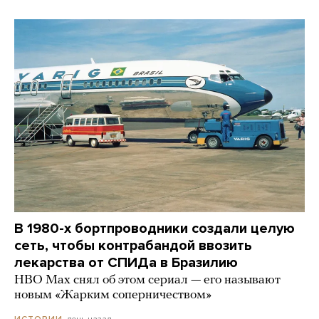
В 1980-х бортпроводники создали целую
сеть, чтобы контрабандой ввозить
лекарства от СПИДа в Бразилию
HBO Max снял об этом сериал — его называют
новым «Жарким соперничеством»
день назад
ИСТОРИИ