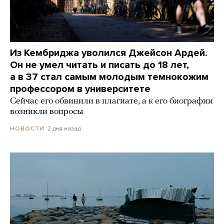
Из Кембриджа уволился Джейсон Ардей.
Он не умел читать и писать до 18 лет,
а в 37 стал самым молодым темнокожим
профессором в университете
Сейчас его обвинили в плагиате, а к его биографии
возникли вопросы
2 дня назад
НОВОСТИ