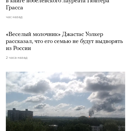
в книге нобелевского лауреата Гюнтера
Грасса
час назад
«Веселый молочник» Джастас Уолкер
рассказал, что его семью не будут выдворять
из России
2 часа назад