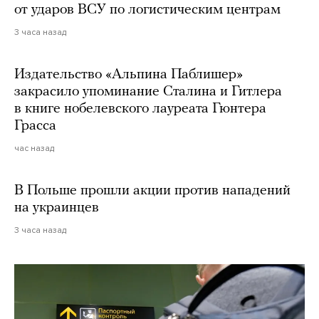
от ударов ВСУ по логистическим центрам
3 часа назад
Издательство «Альпина Паблишер»
закрасило упоминание Сталина и Гитлера
в книге нобелевского лауреата Гюнтера
Грасса
час назад
В Польше прошли акции против нападений
на украинцев
3 часа назад