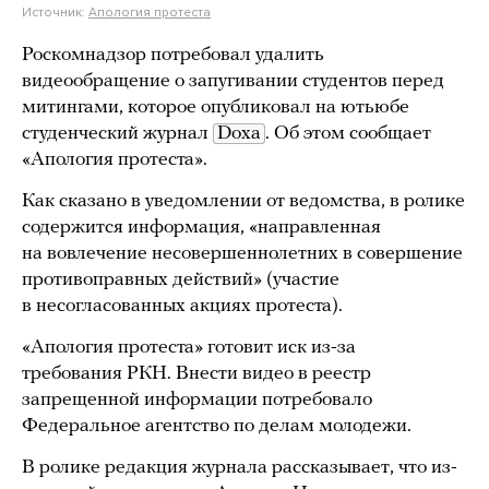
Источник:
Апология протеста
Роскомнадзор потребовал удалить
видеообращение о запугивании студентов перед
митингами, которое опубликовал на ютьюбе
студенческий журнал
Doxa
. Об этом сообщает
«Апология протеста».
Как сказано в уведомлении от ведомства, в ролике
содержится информация, «направленная
на вовлечение несовершеннолетних в совершение
противоправных действий» (участие
в несогласованных акциях протеста).
«Апология протеста» готовит иск из-за
требования РКН. Внести видео в реестр
запрещенной информации потребовало
Федеральное агентство по делам молодежи.
В ролике редакция журнала рассказывает, что из-