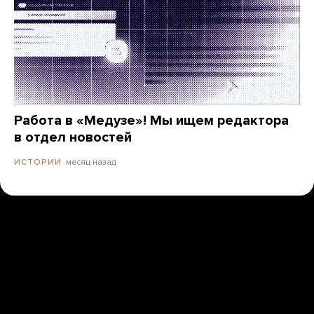
Работа в «Медузе»! Мы ищем редактора
в отдел новостей
месяц назад
ИСТОРИИ