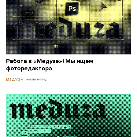
Работа в «Медузе»! Мы ищем
фоторедактора
месяц назад
МЕДУЗА