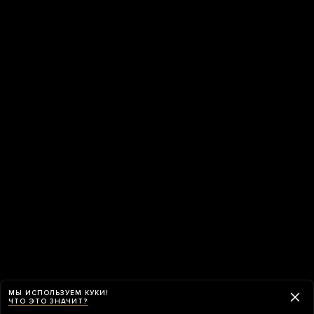
МЫ ИСПОЛЬЗУЕМ КУКИ!
ЧТО ЭТО ЗНАЧИТ?