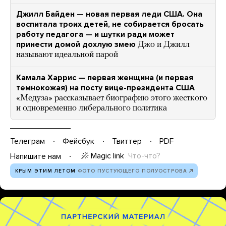
Джилл Байден — новая первая леди США. Она
воспитала троих детей, не собирается бросать
работу педагога — и шутки ради может
принести домой дохлую змею
Джо и Джилл
называют идеальной парой
Камала Харрис — первая женщина (и первая
темнокожая) на посту вице-президента США
«Медуза» рассказывает биографию этого жесткого
и одновременно либерального политика
Телеграм
Фейсбук
Твиттер
PDF
Magic link
Что-что?
Напишите нам
КРЫМ ЭТИМ ЛЕТОМ
ФОТО ПУСТУЮЩЕГО ПОЛУОСТРОВА