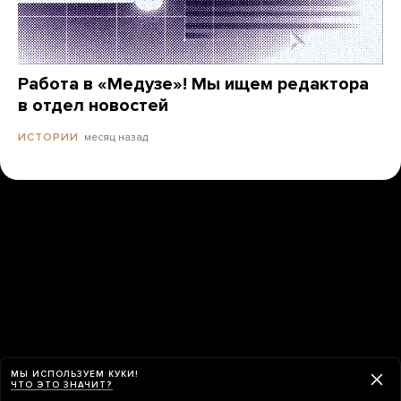
Работа в «Медузе»! Мы ищем редактора
в отдел новостей
месяц назад
ИСТОРИИ
МЫ ИСПОЛЬЗУЕМ КУКИ!
ЧТО ЭТО ЗНАЧИТ?