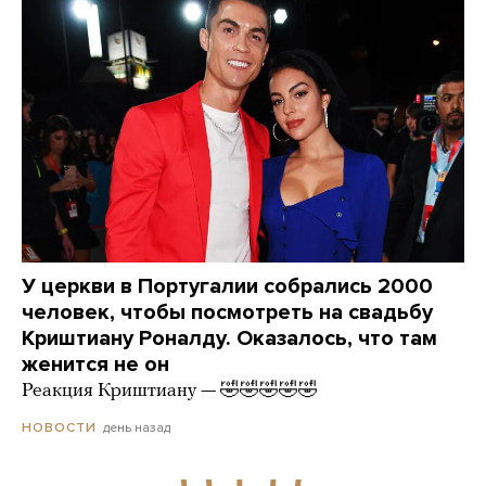
У церкви в Португалии собрались 2000
человек, чтобы посмотреть на свадьбу
Криштиану Роналду. Оказалось, что там
женится не он
Реакция Криштиану — 🤣🤣🤣🤣🤣
день назад
НОВОСТИ