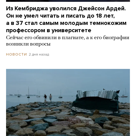
Из Кембриджа уволился Джейсон Ардей.
Он не умел читать и писать до 18 лет,
а в 37 стал самым молодым темнокожим
профессором в университете
Сейчас его обвинили в плагиате, а к его биографии
возникли вопросы
2 дня назад
НОВОСТИ