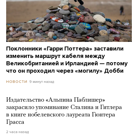
Поклонники «Гарри Поттера» заставили
изменить маршрут кабеля между
Великобританией и Ирландией — потому
что он проходил через «могилу» Добби
9 минут назад
НОВОСТИ
Издательство «Альпина Паблишер»
закрасило упоминание Сталина и Гитлера
в книге нобелевского лауреата Гюнтера
Грасса
2 часа назад