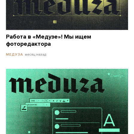
Работа в «Медузе»! Мы ищем
фоторедактора
месяц назад
МЕДУЗА