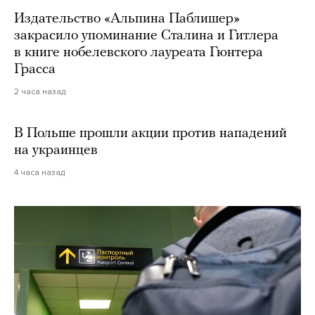
Издательство «Альпина Паблишер»
закрасило упоминание Сталина и Гитлера
в книге нобелевского лауреата Гюнтера
Грасса
2 часа назад
В Польше прошли акции против нападений
на украинцев
4 часа назад