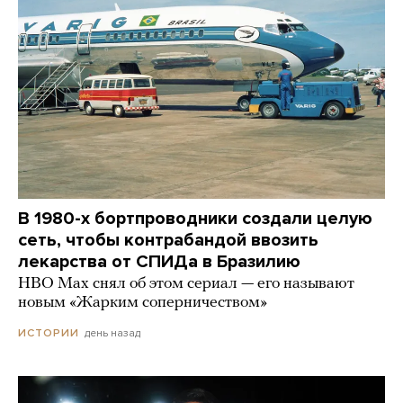
В 1980-х бортпроводники создали целую
сеть, чтобы контрабандой ввозить
лекарства от СПИДа в Бразилию
HBO Max снял об этом сериал — его называют
новым «Жарким соперничеством»
день назад
ИСТОРИИ