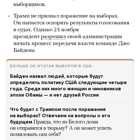
выборщиков.
Трамп не признал поражение на выборах.
Он пытается оспорить результаты голосования
в судах. Однако 24 ноября
президент
разрешил
своей администрации
начать процесс передачи власти команде Джо
Байдена.
БОЛЬШЕ ОБ ИТОГАХ ВЫБОРОВ В США
Байден назвал людей, которые будут
определять политику США следующие четыре
года. Среди них много женщин и чиновников
эпохи Обамы — и нет друзей России
Что будет с Трампом после поражения
на выборах? Отвечаем на вопросы о его
будущем
Правда, что из Белого дома
он отправится в тюрьму? А он может успеть
помиловать сам себя?