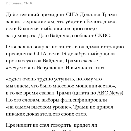
Источник:
CNBC
Действующий президент США Дональд Трамп
заявил журналистам, что уйдет из Белого дома,
если Коллегия выборщиков проголосует
за демократа Джо Байдена, сообщает CNBC.
Отвечая на вопрос, покинет ли он администрацию
президента США, если 14 декабря выборщики
проголосуют за Байдена, Трамп сказал:
«Безусловно. Безусловно. И вы знаете это».
«Будет очень трудно уступить, потому что
мы знаем, что было массовое мошенничество», —
в то же время сказал Трамп (цитата по
ABC News
).
По его словам, выборы фальсифицировали
«на самом высоком уровне». Трамп не привел
никаких доказательств своих слов.
Президент не стал говорить, придет ли