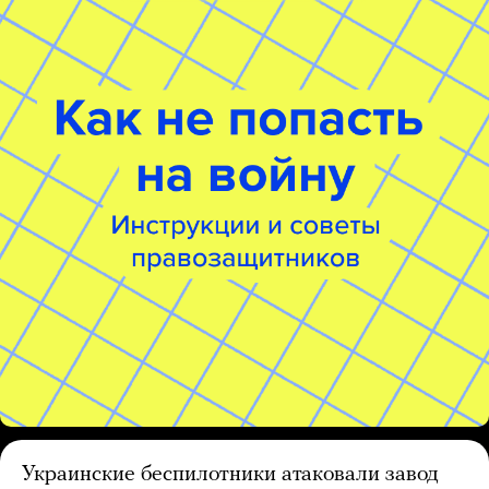
Украинские беспилотники атаковали завод