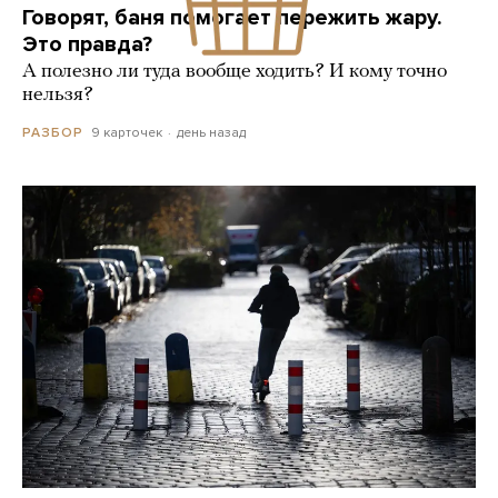
Говорят, баня помогает пережить жару.
Это правда?
А полезно ли туда вообще ходить? И кому точно
нельзя?
9 карточек
день назад
РАЗБОР