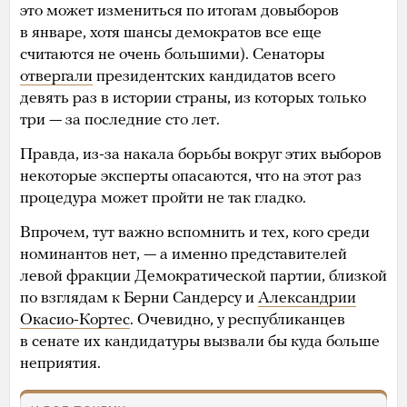
это может измениться по итогам довыборов
в январе, хотя шансы демократов все еще
считаются не очень большими). Сенаторы
отвергали
президентских кандидатов всего
девять раз в истории страны, из которых только
три — за последние сто лет.
Правда, из-за накала борьбы вокруг этих выборов
некоторые эксперты опасаются, что на этот раз
процедура может пройти не так гладко.
Впрочем, тут важно вспомнить и тех, кого среди
номинантов нет, — а именно представителей
левой фракции Демократической партии, близкой
по взглядам к Берни Сандерсу и
Александрии
Окасио-Кортес
. Очевидно, у республиканцев
в сенате их кандидатуры вызвали бы куда больше
неприятия.