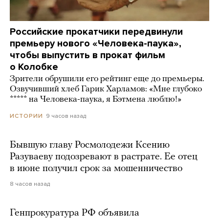
Российские прокатчики передвинули
премьеру нового «Человека-паука»,
чтобы выпустить в прокат фильм
о Колобке
Зрители обрушили его рейтинг еще до премьеры.
Озвучивший хлеб Гарик Харламов: «Мне глубоко
***** на Человека-паука, я Бэтмена люблю!»
9 часов назад
ИСТОРИИ
Бывшую главу Росмолодежи Ксению
Разуваеву подозревают в растрате. Ее отец
в июне получил срок за мошенничество
8 часов назад
Генпрокуратура РФ объявила