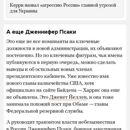
Керри назвал «агрессию России» главной угрозой
для Украины
А еще Дженнифер Псаки
Это еще не все номинанты на ключевые
должности в новой администрации, их объявляют
постепенно. Но по ключевым фигурам, чьи имена
публикуются в первую очередь, можно сделать
выводы и об остальных новых членах
президентского кабинета. Уже известно имя
нового главы казначейства США, хотя
официально на сайте Байдена — Харрис она еще
не объявлена. Это
Дженет Йеллен
, и она тоже
занимала похожий пост при Обаме — главы
Федеральной резервной службы.
А руководит транзитом власти небезызвестная
в России Дженнифер Псаки, бывшая заведующая