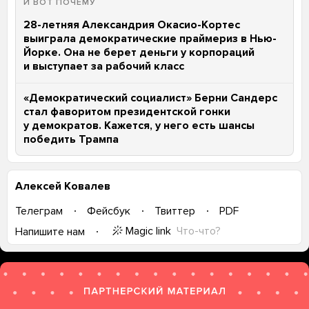
И ВОТ ПОЧЕМУ
28-летняя Александрия Окасио-Кортес
выиграла демократические праймериз в Нью-
Йорке. Она не берет деньги у корпораций
и выступает за рабочий класс
«Демократический социалист» Берни Сандерс
стал фаворитом президентской гонки
у демократов. Кажется, у него есть шансы
победить Трампа
Алексей Ковалев
Телеграм
Фейсбук
Твиттер
PDF
Magic link
Что-что?
Напишите нам