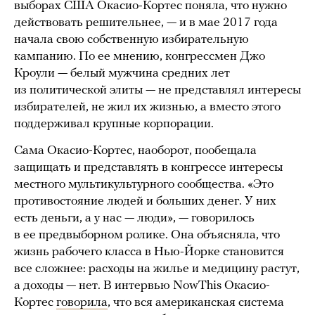
выборах США Окасио-Кортес поняла, что нужно
действовать решительнее, — и в мае 2017 года
начала свою собственную избирательную
кампанию. По ее мнению, конгрессмен Джо
Кроули — белый мужчина средних лет
из политической элиты — не представлял интересы
избирателей, не жил их жизнью, а вместо этого
поддерживал крупные корпорации.
Сама Окасио-Кортес, наоборот, пообещала
защищать и представлять в конгрессе интересы
местного мультикультурного сообщества. «Это
противостояние людей и больших денег. У них
есть деньги, а у нас — люди», — говорилось
в ее предвыборном ролике. Она объясняла, что
жизнь рабочего класса в Нью-Йорке становится
все сложнее: расходы на жилье и медицину растут,
а доходы — нет. В интервью NowThis Окасио-
Кортес
говорила
, что вся американская система