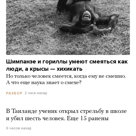
Шимпанзе и гориллы умеют смеяться как
люди, а крысы — хихикать
Но только человек смеется, когда ему не смешно.
А что еще наука знает о смехе?
2 часа назад
РАЗБОР
В Таиланде ученик открыл стрельбу в школе
и убил шесть человек. Еще 15 ранены
6 часов назад