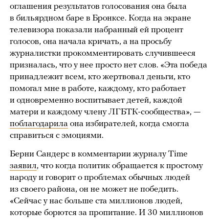
оглашения результатов голосования она была
в бильярдном баре в Бронксе. Когда на экране
телевизора показали набранный ей процент
голосов, она начала кричать, а на просьбу
журналистки прокомментировать случившееся
призналась, что у нее просто нет слов. «Эта победа
принадлежит всем, кто жертвовал деньги, кто
помогал мне в работе, каждому, кто работает
и одновременно воспитывает детей, каждой
матери и каждому члену ЛГБТК-сообщества», —
поблагодарила
она избирателей, когда смогла
справиться с эмоциями.
Берни Сандерс в комментарии журналу Time
заявил
, что когда политик обращается к простому
народу и говорит о проблемах обычных людей
из своего района, он не может не победить.
«Сейчас у нас больше ста миллионов людей,
которые борются за пропитание. И 30 миллионов