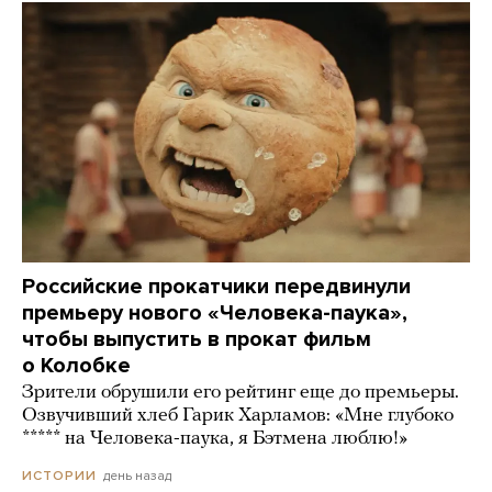
Российские прокатчики передвинули
премьеру нового «Человека-паука»,
чтобы выпустить в прокат фильм
о Колобке
Зрители обрушили его рейтинг еще до премьеры.
Озвучивший хлеб Гарик Харламов: «Мне глубоко
***** на Человека-паука, я Бэтмена люблю!»
день назад
ИСТОРИИ