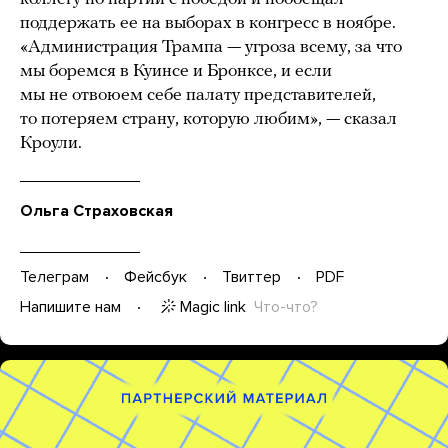
поддержать ее на выборах в конгресс в ноябре.
«Администрация Трампа — угроза всему, за что
мы боремся в Куинсе и Бронксе, и если
мы не отвоюем себе палату представителей,
то потеряем страну, которую любим», — сказал
Кроули.
Ольга Страховская
Телеграм
Фейсбук
Твиттер
PDF
Magic link
Что-что?
Напишите нам