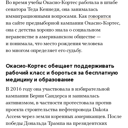
Во время учебы Окасио-Кортес работала в штабе
сенатора Теда Кеннеди, она занималась
иммиграционными вопросами. Как
говорится
на сайте предвыборной кампании Окасио-Кортес,
она с детства хорошо знала о социальном
неравенстве в американском обществе —
и понимала, что место рождения человека
во многом определяет его судьбу.
Окасио-Кортес обещает поддерживать
рабочий класс и бороться за бесплатную
медицину и образование
В 2016 году она участвовала в избирательной
кампании Берни Сандерса и занималась
активизмом, в частности протестовала против
проекта строительства нефтепровода Dakota
Access через земли коренных американцев. После
победы Дональда Трампа на президентских