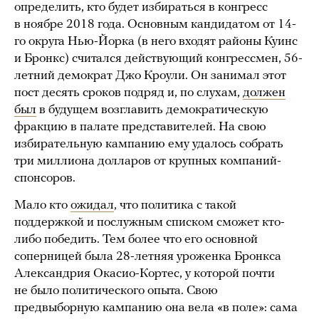
определить, кто будет избираться в конгресс
в ноябре 2018 года. Основным кандидатом от 14-
го округа Нью-Йорка (в него входят районы Куинс
и Бронкс) считался действующий конгрессмен, 56-
летний демократ Джо Кроули. Он занимал этот
пост десять сроков подряд и, по слухам,
должен
был
в будущем возглавить демократическую
фракцию в палате представителей. На свою
избирательную кампанию ему удалось собрать
три миллиона долларов от крупных компаний-
спонсоров.
Мало кто
ожидал
, что политика с такой
поддержкой и послужным списком сможет кто-
либо победить. Тем более что его основной
соперницей была 28-летняя уроженка Бронкса
Александрия Окасио-Кортес, у которой почти
не было политического опыта. Свою
предвыборную кампанию она вела «в поле»: сама