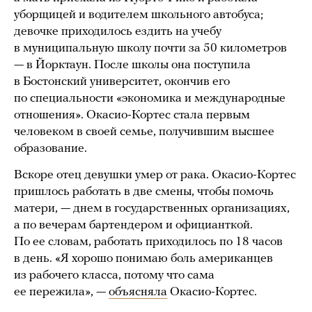
уборщицей и водителем школьного автобуса;
девочке приходилось ездить на учебу
в муниципальную школу почти за 50 километров
— в Йорктаун. После школы она поступила
в Бостонский университет, окончив его
по специальности «экономика и международные
отношения». Окасио-Кортес стала первым
человеком в своей семье, получившим высшее
образование.
Вскоре отец девушки умер от рака. Окасио-Кортес
пришлось работать в две смены, чтобы помочь
матери, — днем в государственных организациях,
а по вечерам бартендером и официанткой.
По ее словам, работать приходилось по 18 часов
в день. «Я хорошо понимаю боль американцев
из рабочего класса, потому что сама
ее пережила», —
объясняла
Окасио-Кортес.