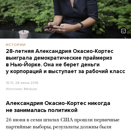
ИСТОРИИ
28-летняя Александрия Окасио-Кортес
выиграла демократические праймериз
в Нью-Йорке. Она не берет деньги
у корпораций и выступает за рабочий класс
16:13, 28 июня 2018
Источник:
Meduza
Александрия Окасио-Кортес никогда
не занималась политикой
26 июня в семи штатах США прошли первичные
партийные выборы, результаты должны были