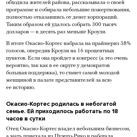
обходила жителей района, рассказывала о своей
программе и собирала небольшие пожертвования,
полностью отказавшись от денег корпораций.
Таким образом ей удалось собрать 300 тысяч
долларов — в десять раз меньше Кроули.
В итоге Окасио-Кортес набрала на праймериз 58%
голосов, опередив Кроули на 16 процентных
пунктов. Если она пройдет в конгресс (а это очень
вероятно, так как в ее округе у демократов
большая поддержка), то станет самой молодой
женщиной в палате представителей за всю
ее историю.
Окасио-Кортес родилась в небогатой
семье. Ей приходилось работать по 18
часов в сутки
Отец Окасио-Кортес владел небольшим бизнесом,
а мать приехала из Пуэрто-Рико и работала