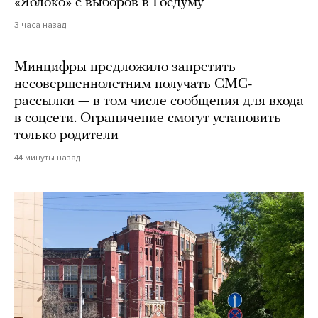
«Яблоко» с выборов в Госдуму
3 часа назад
Минцифры предложило запретить
несовершеннолетним получать СМС-
рассылки — в том числе сообщения для входа
в соцсети. Ограничение смогут установить
только родители
44 минуты назад