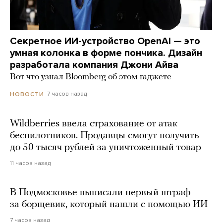
Секретное ИИ-устройство OpenAI — это
умная колонка в форме пончика. Дизайн
разработала компания Джони Айва
Вот что узнал Bloomberg об этом гаджете
7 часов назад
НОВОСТИ
Wildberries ввела страхование от атак
беспилотников. Продавцы смогут получить
до 50 тысяч рублей за уничтоженный товар
11 часов назад
В Подмосковье выписали первый штраф
за борщевик, который нашли с помощью ИИ
7 часов назад