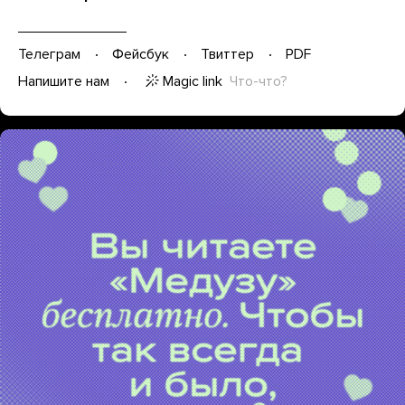
Телеграм
Фейсбук
Твиттер
PDF
Magic link
Что-что?
Напишите нам