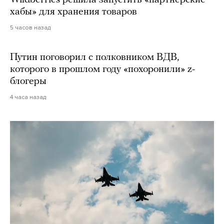
Wildberries решила запустить «партнерские
хабы» для хранения товаров
5 часов назад
Путин поговорил с полковником ВДВ,
которого в прошлом году «похоронили» z-
блогеры
4 часа назад