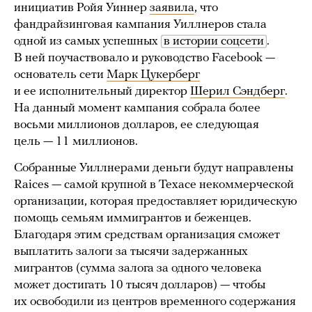
инициатив Ройя Уиннер
заявила
, что
фандрайзинговая кампания Уиллнеров стала
одной из самых успешных
в истории соцсети
.
В ней поучаствовало и руководство Facebook —
основатель сети
Марк Цукерберг
и ее исполнительный директор
Шерил Сэндберг
.
На данный момент кампания собрала более
восьми миллионов долларов, ее следующая
цель — 11 миллионов.
Собранные Уиллнерами деньги будут направлены
Raices — самой крупной в Техасе некоммерческой
организации, которая предоставляет юридическую
помощь семьям иммигрантов и беженцев.
Благодаря этим средствам организация сможет
выплатить залоги за тысячи задержанных
мигрантов (сумма залога за одного человека
может достигать 10 тысяч долларов) — чтобы
их освободили из центров временного содержания