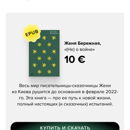
Женя Бережная, «(Не) о войне»