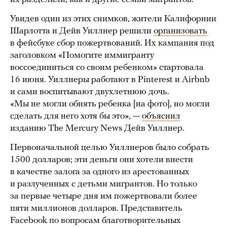
Увидев один из этих снимков, жители Калифорнии
Шарлотта и Дейв Уиллнер решили
организовать
в фейсбуке сбор пожертвований. Их кампания под
заголовком «Помогите иммигранту
воссоединиться со своим ребенком» стартовала
16 июня. Уиллнеры работают в Pinterest и Airbnb
и сами воспитывают двухлетнюю дочь.
«Мы не могли обнять ребенка [на фото], но могли
сделать для него хотя бы это», —
объяснил
изданию The Mercury News Дейв Уиллнер.
Первоначальной целью Уиллнеров было собрать
1500 долларов; эти деньги они хотели внести
в качестве залога за одного из арестованных
и разлученных с детьми мигрантов. Но только
за первые четыре дня им пожертвовали более
пяти миллионов долларов. Представитель
Facebook по вопросам благотворительных