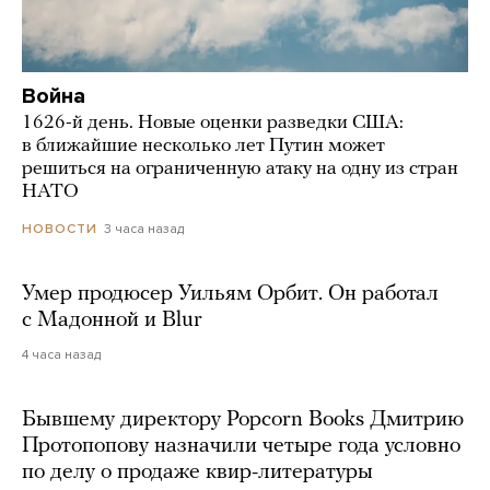
Война
1626-й день. Новые оценки разведки США:
в ближайшие несколько лет Путин может
решиться на ограниченную атаку на одну из стран
НАТО
3 часа назад
НОВОСТИ
Умер продюсер Уильям Орбит. Он работал
с Мадонной и Blur
4 часа назад
Бывшему директору Popcorn Books Дмитрию
Протопопову назначили четыре года условно
по делу о продаже квир-литературы