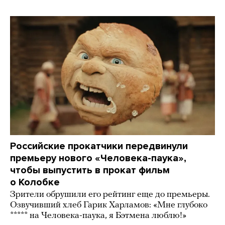
Российские прокатчики передвинули
премьеру нового «Человека-паука»,
чтобы выпустить в прокат фильм
о Колобке
Зрители обрушили его рейтинг еще до премьеры.
Озвучивший хлеб Гарик Харламов: «Мне глубоко
***** на Человека-паука, я Бэтмена люблю!»