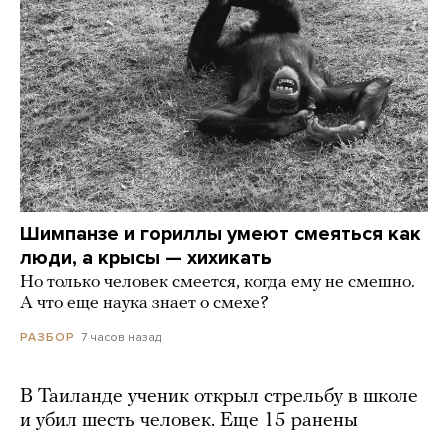
Шимпанзе и гориллы умеют смеяться как
люди, а крысы — хихикать
Но только человек смеется, когда ему не смешно.
А что еще наука знает о смехе?
7 часов назад
РАЗБОР
В Таиланде ученик открыл стрельбу в школе
и убил шесть человек. Еще 15 ранены