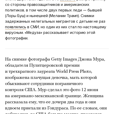
со стороны правозащитников и американских
политиков, в том числе двух первых леди — бывшей
(Лоры Буш) и нынешней (Мелании Трамп). Снимки
задержанных нелегальных мигрантов с детьми не раз
появлялись
в СМИ, но один из них стал по-настоящему
вирусным. «Медуза» рассказывает историю этой
фотографии.
На снимке фотографа Getty Images Джона Мура,
обладателя Пулитцеровской премии
и трехкратного лауреата World Press Photo,
изображена плачущая девочка, мать которой
обыскивают сотрудники пограничного
контроля США. Мур сделал это фото 12 июня
на американо-мексиканской границе. Женщина
рассказала ему, что ее дочери два года и они
вдвоем приехали из Гондураса. По ее словам, они