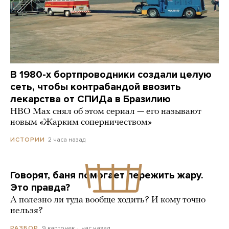
В 1980-х бортпроводники создали целую
сеть, чтобы контрабандой ввозить
лекарства от СПИДа в Бразилию
HBO Max снял об этом сериал — его называют
новым «Жарким соперничеством»
2 часа назад
ИСТОРИИ
Говорят, баня помогает пережить жару.
Это правда?
А полезно ли туда вообще ходить? И кому точно
нельзя?
9 карточек
час назад
РАЗБОР