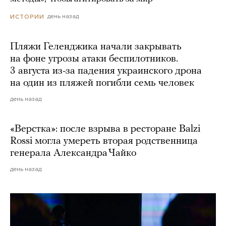
день назад
ИСТОРИИ
Пляжи Геленджика начали закрывать
на фоне угрозы атаки беспилотников.
3 августа из-за падения украинского дрона
на один из пляжей погибли семь человек
день назад
«Верстка»: после взрыва в ресторане Balzi
Rossi могла умереть вторая родственница
генерала Александра Чайко
день назад