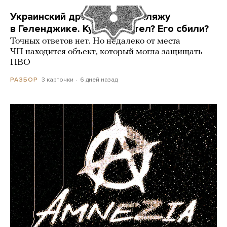
Украинский дрон попал по пляжу
в Геленджике. Куда он летел? Его сбили?
Точных ответов нет. Но недалеко от места
ЧП находится объект, который могла защищать
ПВО
3 карточки
6 дней назад
РАЗБОР