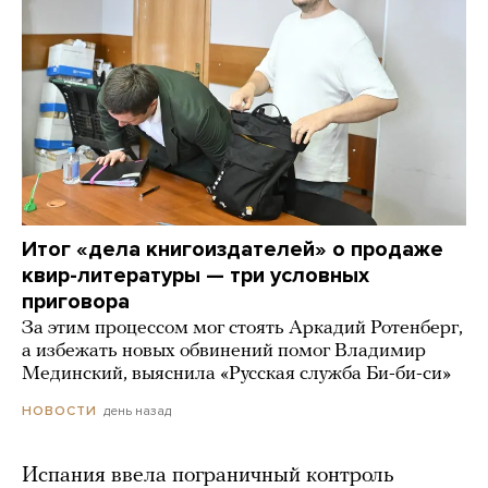
Итог «дела книгоиздателей» о продаже
квир-литературы — три условных
приговора
За этим процессом мог стоять Аркадий Ротенберг,
а избежать новых обвинений помог Владимир
Мединский, выяснила «Русская служба Би-би-си»
день назад
НОВОСТИ
Испания ввела пограничный контроль