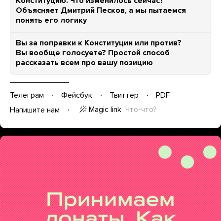
Конституцию. Что изменилось сейчас?
Объясняет Дмитрий Песков, а мы пытаемся
понять его логику
Вы за поправки к Конституции или против?
Вы вообще голосуете? Простой способ
рассказать всем про вашу позицию
Телеграм
Фейсбук
Твиттер
PDF
Magic link
Что-что?
Напишите нам