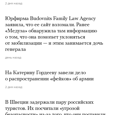
2 дня назад
Юрфирма Budovnits Family Law Agency
заявила, что ее сайт взломали. Ранее
«Медуза» обнаружила там информацию
о том, что она помогает уклоняться
от мобилизации — и этим занимается дочь
генерала
день назад
На Катерину Гордееву завели дело
о распространении «фейков» об армии
2 дня назад
В Швеции задержали пару российских
туристов. Их посчитали «угрозой
безопасности» из-за того, что они поставили