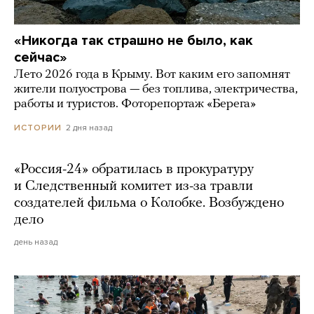
«Никогда так страшно не было, как
сейчас»
Лето 2026 года в Крыму. Вот каким его запомнят
жители полуострова — без топлива, электричества,
работы и туристов. Фоторепортаж «Берега»
2 дня назад
ИСТОРИИ
«Россия-24» обратилась в прокуратуру
и Следственный комитет из-за травли
создателей фильма о Колобке. Возбуждено
дело
день назад