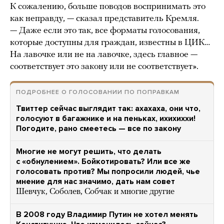
К сожалению, больше поводов воспринимать это
как неправду, — сказал представитель Кремля.
— Даже если это так, все форматы голосования,
которые доступны для граждан, известны в ЦИК…
На лавочке или не на лавочке, здесь главное —
соответствует это закону или не соответствует».
ПОДРОБНЕЕ О ГОЛОСОВАНИИ ПО ПОПРАВКАМ
Твиттер сейчас выглядит так: ахахаха, они что,
голосуют в багажнике и на пеньках, ихихиххи!
Погодите, рано смеетесь — все по закону
Многие не могут решить, что делать
с «обнулением». Бойкотировать? Или все же
голосовать против? Мы попросили людей, чье
мнение для нас значимо, дать нам совет
Шевчук, Соболев, Собчак и многие другие
В 2008 году Владимир Путин не хотел менять