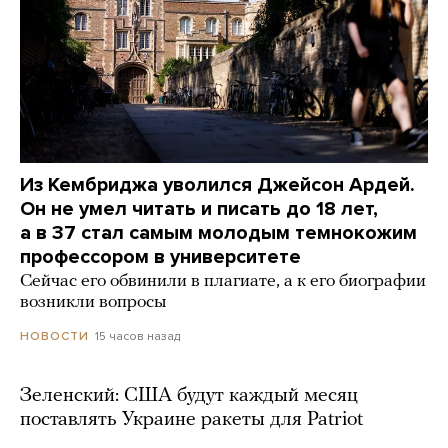
Из Кембриджа уволился Джейсон Ардей.
Он не умел читать и писать до 18 лет,
а в 37 стал самым молодым темнокожим
профессором в университете
Сейчас его обвинили в плагиате, а к его биографии
возникли вопросы
15 часов назад
НОВОСТИ
Зеленский: США будут каждый месяц
поставлять Украине ракеты для Patriot