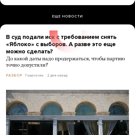
ЕЩЕ НОВОСТИ
В суд подали иск с требованием снять
«Яблоко» с выборов. А разве это еще
можно сделать?
До какой даты надо продержаться, чтобы партию
точно допустили?
7 карточек
2 дня назад
РАЗБОР