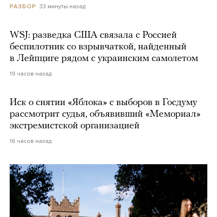
33 минуты назад
РАЗБОР
WSJ: разведка США связала с Россией
беспилотник со взрывчаткой, найденный
в Лейпциге рядом с украинским самолетом
19 часов назад
Иск о снятии «Яблока» с выборов в Госдуму
рассмотрит судья, объявивший «Мемориал»
экстремистской организацией
16 часов назад