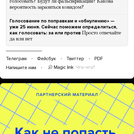
голосовать? Будут ли фальсификации? Какова
вероятность заразиться ковидом?
Голосование по поправкам и «обнулению» —
уже 25 июня. Сейчас поможем определиться,
как голосовать: за или против
Просто отвечайте
да или нет
Телеграм
Фейсбук
Твиттер
PDF
Magic link
Что-что?
Напишите нам