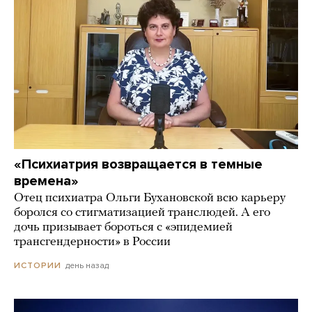
«Психиатрия возвращается в темные
времена»
Отец психиатра Ольги Бухановской всю карьеру
боролся со стигматизацией транслюдей. А его
дочь призывает бороться с «эпидемией
трансгендерности» в России
день назад
ИСТОРИИ