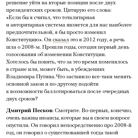
решение уйти на вторые позиции после двух
президентских сроков. Цитирую его слова:
«Если бы я считал, что тоталитарная
и авторитарная система является для нас наиболее
предпочтительной, я бы просто изменил
Конституцию». Он
сказал
это в 2012 году, а речь
шла о 2008-м. Прошли годы, сегодня первый день
голосования об изменении Конституции.
Хотелось бы понять, что за это время поменялось
в стране или, может быть, в убеждениях
Владимира Путина. Что заставило все-таки менять
основной закон и по-другому подойти
к возможности баллотироваться после очередных
двух сроков?
Дмитрий Песков
: Смотрите. Во-первых, конечно,
очень важны нюансы, которые вы в своем вопросе
опустили. Он говорил непосредственно про 2008-й
год, он говорил о существовавшей тогда такой