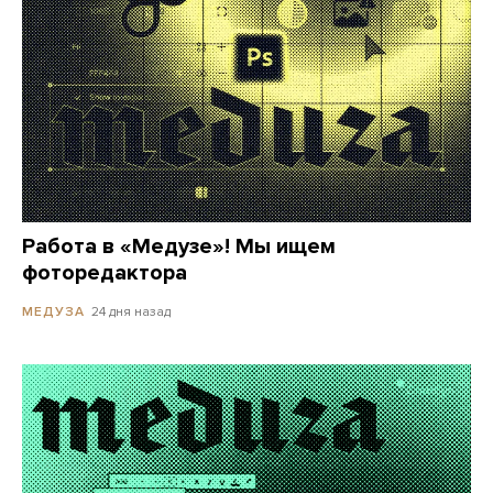
Работа в «Медузе»! Мы ищем
фоторедактора
24 дня назад
МЕДУЗА