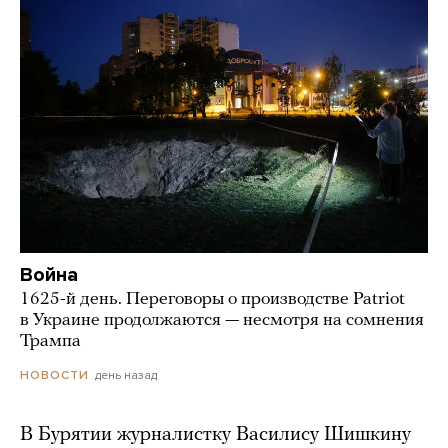
Война
1625-й день. Переговоры о производстве Patriot
в Украине продолжаются — несмотря на сомнения
Трампа
день назад
НОВОСТИ
В Бурятии журналистку Василису Шишкину