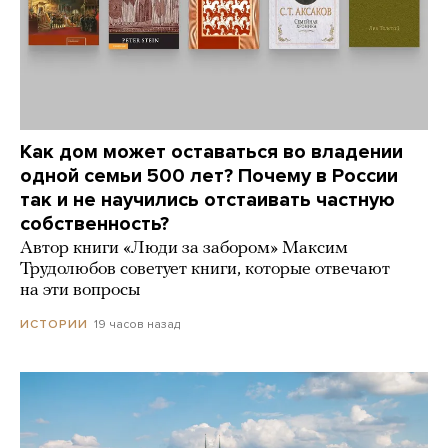
Как дом может оставаться во владении
одной семьи 500 лет? Почему в России
так и не научились отстаивать частную
собственность?
Автор книги «Люди за забором» Максим
Трудолюбов советует книги, которые отвечают
на эти вопросы
19 часов назад
ИСТОРИИ