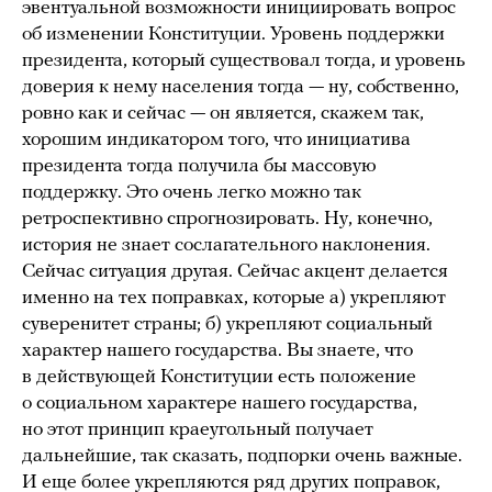
эвентуальной возможности инициировать вопрос
об изменении Конституции. Уровень поддержки
президента, который существовал тогда, и уровень
доверия к нему населения тогда — ну, собственно,
ровно как и сейчас — он является, скажем так,
хорошим индикатором того, что инициатива
президента тогда получила бы массовую
поддержку. Это очень легко можно так
ретроспективно спрогнозировать. Ну, конечно,
история не знает сослагательного наклонения.
Сейчас ситуация другая. Сейчас акцент делается
именно на тех поправках, которые а) укрепляют
суверенитет страны; б) укрепляют социальный
характер нашего государства. Вы знаете, что
в действующей Конституции есть положение
о социальном характере нашего государства,
но этот принцип краеугольный получает
дальнейшие, так сказать, подпорки очень важные.
И еще более укрепляются ряд других поправок,