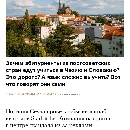
Зачем абитуриенты из постсоветских
стран едут учиться в Чехию и Словакию?
Это дорого? А язык сложно выучить? Вот
что говорят они сами
7 дней назад
ПАРТНЕРСКИЙ МАТЕРИАЛ
Полиция Сеула провела обыски в штаб-
квартире Starbucks. Компания находится
в центре скандала из-за рекламы,