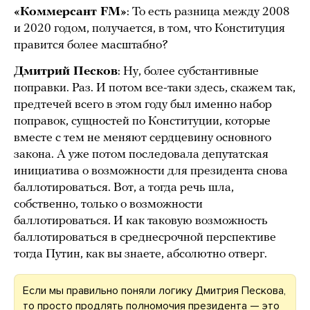
«Коммерсант FM»
: То есть разница между 2008
и 2020 годом, получается, в том, что Конституция
правится более масштабно?
Дмитрий Песков
: Ну, более субстантивные
поправки. Раз. И потом все-таки здесь, скажем так,
предтечей всего в этом году был именно набор
поправок, сущностей по Конституции, которые
вместе с тем не меняют сердцевину основного
закона. А уже потом последовала депутатская
инициатива о возможности для президента снова
баллотироваться. Вот, а тогда речь шла,
собственно, только о возможности
баллотироваться. И как таковую возможность
баллотироваться в среднесрочной перспективе
тогда Путин, как вы знаете, абсолютно отверг.
Если мы правильно поняли логику Дмитрия Пескова,
то просто продлять полномочия президента — это