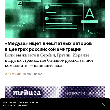
«Медуза» ищет внештатных авторов
в центрах российской эмиграции
Если вы живете в Сербии, Грузии, Израиле
и других странах, где большое русскоязычное
комьюнити, — напишите нам!
10 дней назад
ИСТОРИИ
МЫ ИСПОЛЬЗУЕМ КУКИ!
ЧТО ЭТО ЗНАЧИТ?