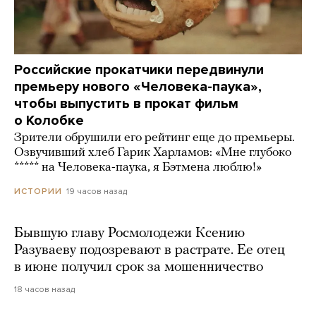
Российские прокатчики передвинули
премьеру нового «Человека-паука»,
чтобы выпустить в прокат фильм
о Колобке
Зрители обрушили его рейтинг еще до премьеры.
Озвучивший хлеб Гарик Харламов: «Мне глубоко
***** на Человека-паука, я Бэтмена люблю!»
19 часов назад
ИСТОРИИ
Бывшую главу Росмолодежи Ксению
Разуваеву подозревают в растрате. Ее отец
в июне получил срок за мошенничество
18 часов назад