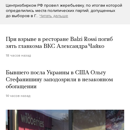
Центризбирком РФ провел жеребьевку, по итогам которой
определились места политических партий, допущенных
до выборов в Г…
Читать дальше
При взрыве в ресторане Balzi Rossi погиб
зять главкома ВКС Александра Чайко
18 часов назад
Бывшего посла Украины в США Ольгу
Стефанишину заподозрили в незаконном
обогащении
14 часов назад