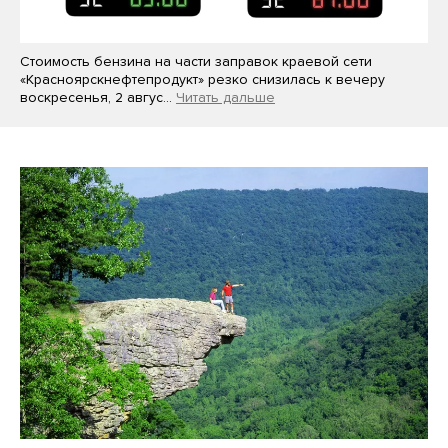
Стоимость бензина на части заправок краевой сети
«Красноярскнефтепродукт» резко снизилась к вечеру
воскресенья, 2 авгус…
Читать дальше