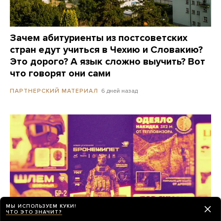
Зачем абитуриенты из постсоветских
стран едут учиться в Чехию и Словакию?
Это дорого? А язык сложно выучить? Вот
что говорят они сами
6 дней назад
ПАРТНЕРСКИЙ МАТЕРИАЛ
МЫ ИСПОЛЬЗУЕМ КУКИ!
ЧТО ЭТО ЗНАЧИТ?