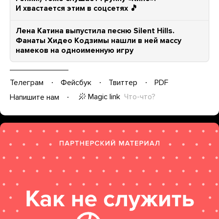
И хвастается этим в соцсетях 🎵
Лена Катина выпустила песню Silent Hills.
Фанаты Хидео Кодзимы нашли в ней массу
намеков на одноименную игру
Телеграм
Фейсбук
Твиттер
PDF
Magic link
Что-что?
Напишите нам