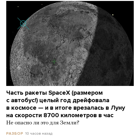
Часть ракеты SpaceX (размером
с автобус!) целый год дрейфовала
в космосе — и в итоге врезалась в Луну
на скорости 8700 километров в час
Не опасно ли это для Земли?
10 часов назад
РАЗБОР