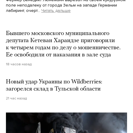
поле неподалеку от города Зельм на западе Германии
лабиринт, очерт…
Читать дальше
Martin Meissner / AP / Scanpix / LETA
Бывшего московского муниципального
депутата Кетеван Хараидзе приговорили
к четырем годам по делу о мошенничестве.
Ее освободили от наказания в зале суда
18 часов назад
Новый удар Украины по Wildberries:
загорелся склад в Тульской области
21 час назад