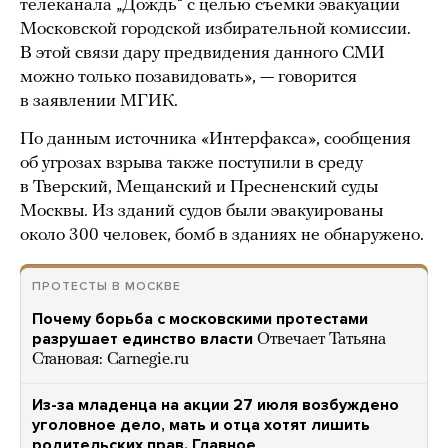
телеканала „Дождь“ с целью съемки эвакуации
Московской городской избирательной комиссии.
В этой связи дару предвидения данного СМИ
можно только позавидовать», — говорится
в заявлении МГИК.
По данным источника «Интерфакса», сообщения
об угрозах взрыва также поступили в среду
в Тверский, Мещанский и Пресненский суды
Москвы. Из зданий судов были эвакуированы
около 300 человек, бомб в зданиях не обнаружено.
ПРОТЕСТЫ В МОСКВЕ
Почему борьба с московскими протестами
разрушает единство власти
Отвечает Татьяна
Становая: Carnegie.ru
Из-за младенца на акции 27 июля возбуждено
уголовное дело, мать и отца хотят лишить
родительских прав. Главное