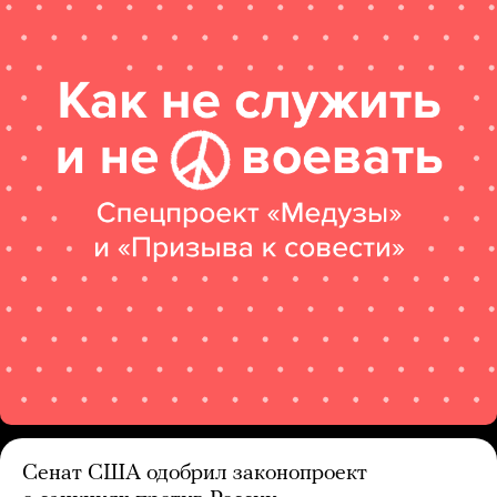
Сенат США одобрил законопроект