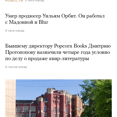
3 часа назад
НОВОСТИ
Умер продюсер Уильям Орбит. Он работал
с Мадонной и Blur
4 часа назад
Бывшему директору Popcorn Books Дмитрию
Протопопову назначили четыре года условно
по делу о продаже квир-литературы
6 часов назад