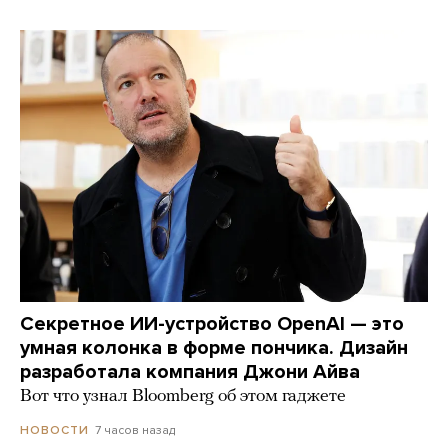
Секретное ИИ-устройство OpenAI — это
умная колонка в форме пончика. Дизайн
разработала компания Джони Айва
Вот что узнал Bloomberg об этом гаджете
7 часов назад
НОВОСТИ