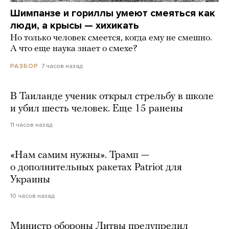
Шимпанзе и гориллы умеют смеяться как
люди, а крысы — хихикать
Но только человек смеется, когда ему не смешно.
А что еще наука знает о смехе?
7 часов назад
РАЗБОР
В Таиланде ученик открыл стрельбу в школе
и убил шесть человек. Еще 15 ранены
11 часов назад
«Нам самим нужны». Трамп —
о дополнительных ракетах Patriot для
Украины
10 часов назад
Министр обороны Литвы предупредил