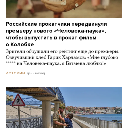
Российские прокатчики передвинули
премьеру нового «Человека-паука»,
чтобы выпустить в прокат фильм
о Колобке
Зрители обрушили его рейтинг еще до премьеры.
Озвучивший хлеб Гарик Харламов: «Мне глубоко
***** на Человека-паука, я Бэтмена люблю!»
день назад
ИСТОРИИ