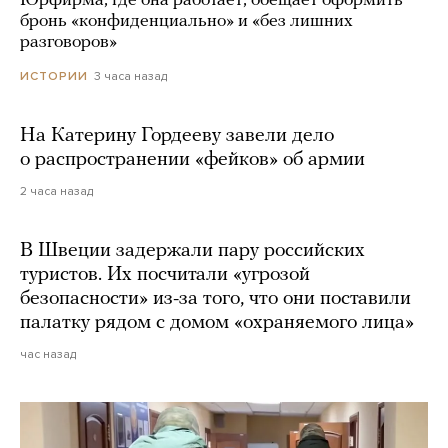
Юрфирма, где она работает, обещает оформить
бронь «конфиденциально» и «без лишних
разговоров»
3 часа назад
ИСТОРИИ
На Катерину Гордееву завели дело
о распространении «фейков» об армии
2 часа назад
В Швеции задержали пару российских
туристов. Их посчитали «угрозой
безопасности» из-за того, что они поставили
палатку рядом с домом «охраняемого лица»
час назад