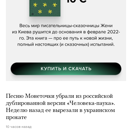
Женя Бережная, «(Не) о войне»
Песню Монеточки убрали из российской
дублированной версии «Человека-паука».
Неделю назад ее вырезали в украинском
прокате
10 часов назад