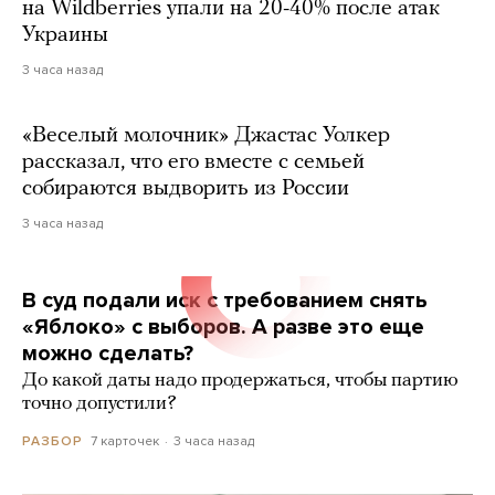
на Wildberries упали на 20-40% после атак
Украины
3 часа назад
«Веселый молочник» Джастас Уолкер
рассказал, что его вместе с семьей
собираются выдворить из России
3 часа назад
В суд подали иск с требованием снять
«Яблоко» с выборов. А разве это еще
можно сделать?
До какой даты надо продержаться, чтобы партию
точно допустили?
7 карточек
3 часа назад
РАЗБОР