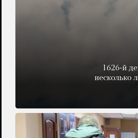
1626-й д
несколько 