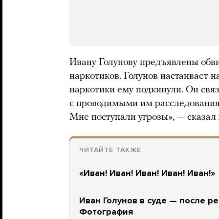
Ивану Голунову предъявлены обв
наркотиков. Голунов настаивает на
наркотики ему подкинули. Он связ
с проводимыми им расследованиям
Мне поступали угрозы», — сказал 
ЧИТАЙТЕ ТАКЖЕ
«Иван! Иван! Иван! Иван! Иван!»
Иван Голунов в суде — после р
Фотография