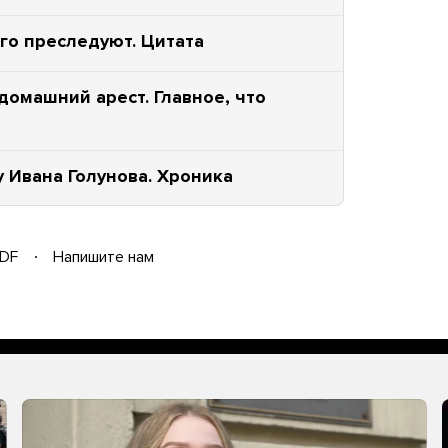
его преследуют. Цитата
домашний арест. Главное, что
у Ивана Голунова. Хроника
DF
Напишите нам