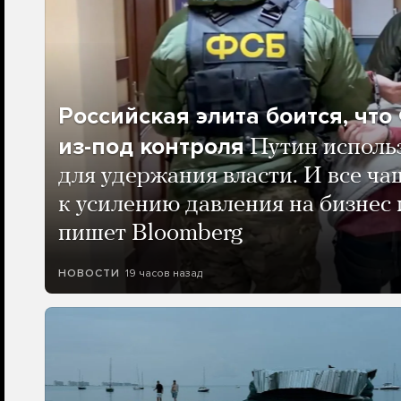
Российская элита боится, чт
из-под контроля
Путин исполь
для удержания власти. И все ча
к усилению давления на бизнес 
пишет Bloomberg
19 часов назад
НОВОСТИ