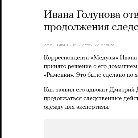
Ивана Голунова отв
продолжения следс
22:39, 8 июня 2019
Источник:
Meduza
Корреспондента «Медузы» Ивана Г
принято решение о его домашнем 
«Раменки». Это было сделано по х
Как заявил его адвокат Дмитрий 
продолжаться следственные действ
одежду для экспертизы.