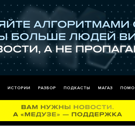
ИСТОРИИ
РАЗБОР
ПОДКАСТЫ
МАГАЗ
ПОМО