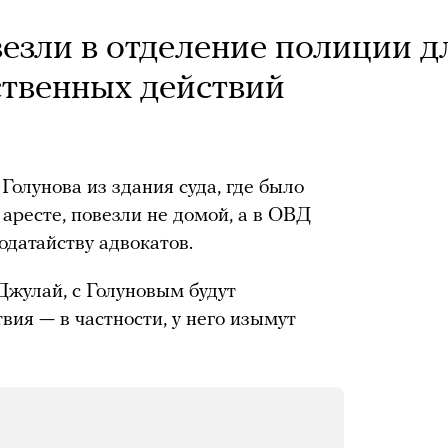
езли в отделение полиции д
твенных действий
олунова из здания суда, где было
аресте, повезли не домой, а в ОВД
одатайству адвокатов.
Джулай, с Голуновым будут
ия — в частности, у него изымут