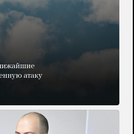
ближайшие
енную атаку