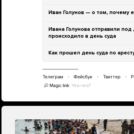
Иван Голунов — о том, почему 
Ивана Голунова отправили под 
происходило в день суда
Как прошел день суда по арест
Телеграм
Фейсбук
Твиттер
P
Magic link
Что-что?