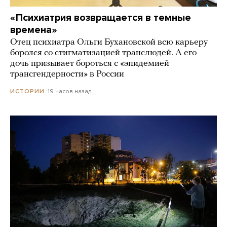
«Психиатрия возвращается в темные
времена»
Отец психиатра Ольги Бухановской всю карьеру
боролся со стигматизацией транслюдей. А его
дочь призывает бороться с «эпидемией
трансгендерности» в России
19 часов назад
ИСТОРИИ