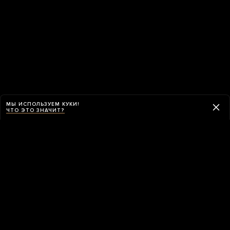
МЫ ИСПОЛЬЗУЕМ КУКИ!
ЧТО ЭТО ЗНАЧИТ?