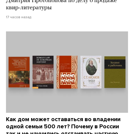
Дмитрия Протопопова по делу о продаже
квир-литературы
17 часов назад
Как дом может оставаться во владении
одной семьи 500 лет? Почему в России
так и не научились отстаивать частную