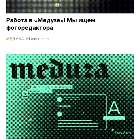
Работа в «Медузе»! Мы ищем
фоторедактора
24 дня назад
МЕДУЗА