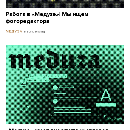
Работа в «Медузе»! Мы ищем
фоторедактора
месяц назад
МЕДУЗА