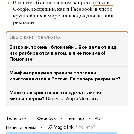
В марте об аналогичном запрете
объявил
Google
, входящий, как и Facebook, в число
крупнейших в мире площадок для онлайн-
рекламы.
ЕЩЕ О КРИПТОВАЛЮТАХ
Биткоин, токены, блокчейн… Все делают вид,
что разбираются в этом, а я не понимаю!
Помогите!
Минфин придумал правила торговли
криптовалютой в России. Ее теперь разрешат?
Может ли криптовалюта сделать меня
миллионером?
Видеоразбор «Медузы»
Телеграм
Фейсбук
Твиттер
PDF
Magic link
Что-что?
Напишите нам