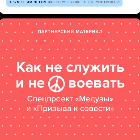
КРЫМ ЭТИМ ЛЕТОМ
ФОТО ПУСТУЮЩЕГО ПОЛУОСТРОВА