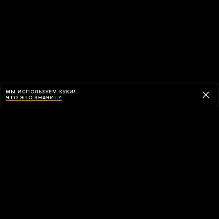
МЫ ИСПОЛЬЗУЕМ КУКИ!
ЧТО ЭТО ЗНАЧИТ?