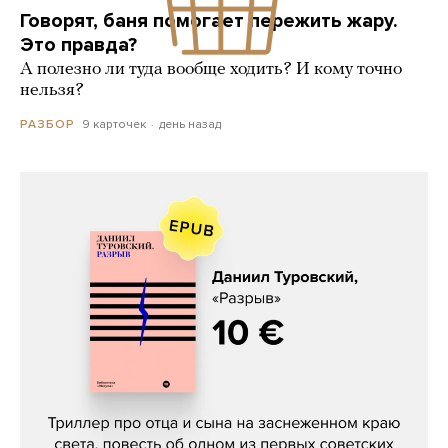
Говорят, баня помогает пережить жару.
Это правда?
А полезно ли туда вообще ходить? И кому точно
нельзя?
9 карточек
день назад
РАЗБОР
Даниил Туровский, «Разрыв»