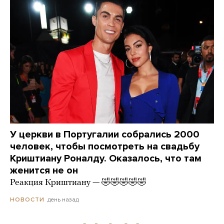
У церкви в Португалии собрались 2000
человек, чтобы посмотреть на свадьбу
Криштиану Роналду. Оказалось, что там
женится не он
Реакция Криштиану — 🤣🤣🤣🤣🤣
день назад
НОВОСТИ