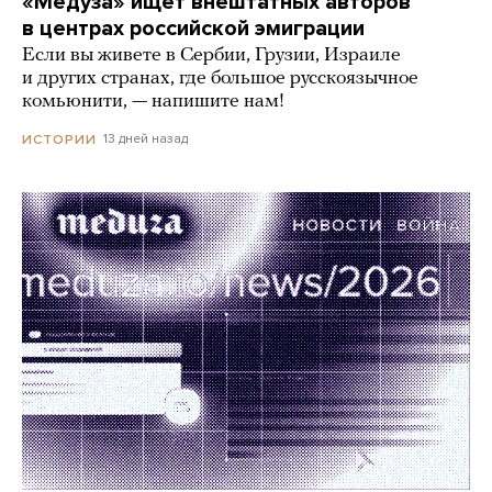
«Медуза» ищет внештатных авторов
в центрах российской эмиграции
Если вы живете в Сербии, Грузии, Израиле
и других странах, где большое русскоязычное
комьюнити, — напишите нам!
13 дней назад
ИСТОРИИ