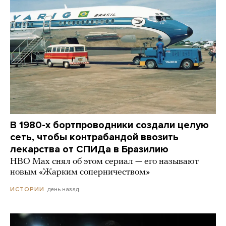
В 1980-х бортпроводники создали целую
сеть, чтобы контрабандой ввозить
лекарства от СПИДа в Бразилию
HBO Max снял об этом сериал — его называют
новым «Жарким соперничеством»
день назад
ИСТОРИИ