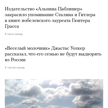
Издательство «Альпина Паблишер»
закрасило упоминание Сталина и Гитлера
в книге нобелевского лауреата Гюнтера
Грасса
4 часа назад
«Веселый молочник» Джастас Уолкер
рассказал, что его семью не будут выдворять
из России
5 часов назад