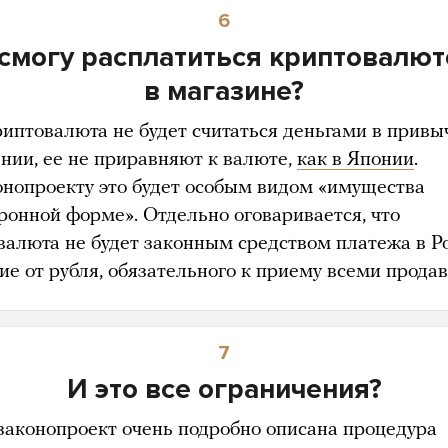
6
 смогу расплатиться криптовалют
в магазине?
риптовалюта не будет считаться деньгами в прив
нии, ее не приравняют к валюте,
как в Японии
.
онопроекту это будет особым видом «имущества
тронной форме». Отдельно оговаривается, что
валюта не будет законным средством платежа в Р
ие от рубля, обязательного к приему всеми прода
7
И это все ограничения?
 законопроект очень подробно описана процедура