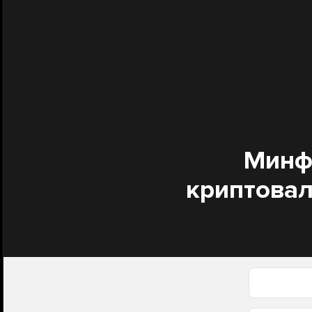
Минф
криптовал