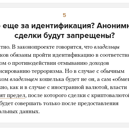
5
о еще за идентификация? Аноним
сделки будут запрещены?
тно. В законопроекте говорится, что
владельцы
ков обязаны пройти идентификацию в соответств
ном о противодействии отмыванию доходов
нсированию терроризма. Но в случае с обычным
еком
владельцем
кошелька будет не он, а сам «обме
о, как и в случае с иностранной валютой, власти
вят предел
, после которого сделки с криптовалюто
будет совершать только после предоставления
альных данных.