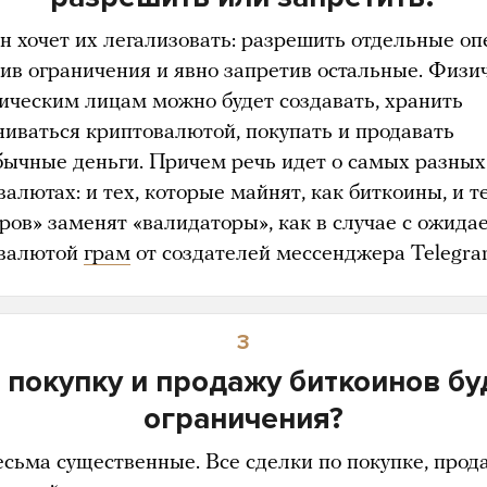
 хочет их легализовать: разрешить отдельные оп
вив ограничения и явно запретив остальные. Физи
ическим лицам можно будет создавать, хранить
ниваться криптовалютой, покупать и продавать
обычные деньги. Причем речь идет о самых разных
алютах: и тех, которые майнят, как биткоины, и те
ров» заменят «валидаторы», как в случае с ожида
валютой
грам
от создателей мессенджера Telegra
3
 покупку и продажу биткоинов бу
ограничения?
весьма существенные. Все сделки по покупке, прод