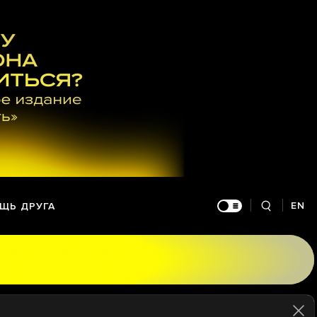
EN
ЩЬ ДРУГА