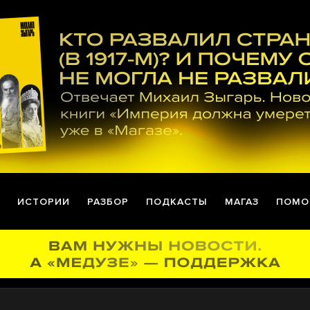
ИСТОРИИ
РАЗБОР
ПОДКАСТЫ
МАГАЗ
ПОМО