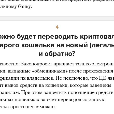
льному банку.
4
ожно будет переводить криптова
тарого кошелька на новый (легал
и обратно?
известно. Законопроект признает только электрон
ки, выданные «обменниками» после прохождения
фикации их владельцев. Не исключено, что ЦБ яв
ит вывод средств на кошельки, которые заведены
правилам. При этом запретить пополнение средств
альных кошельках за счет переводов со старых
ески просто невозможно.