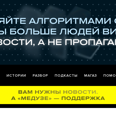
ИСТОРИИ
РАЗБОР
ПОДКАСТЫ
МАГАЗ
ПОМО