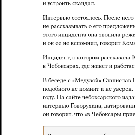
и устроить скандал.
Интервью состоялось. После него
не рассказывать о его предложени
этого инцидента она звонила режи
и он ее не вспомнил, говорит Ком
Инцидент, о котором рассказала 
в Чебоксарах, где живет и работа
В беседе с «Медузой» Станислав Г
подобного не помнит и не уверен,
году. На сайте чебоксарского из
интервью
Говорухина, датированн
он говорит, что «в Чебоксары при