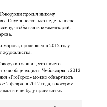
 Говорухин просил никому
ях. Спустя несколько недель после
ссеру, чтобы взять комментарий,
арова.
Комарова, произошел в 2012 году
ет журналистка.
оворухин заявил, что ничего
 что вообще ездил в Чебоксары в 2012
дания «ProГород» можно обнаружить
ое 2 февраля 2012 года, в котором
езжал и еще буду приезжать».