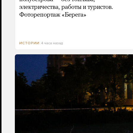
электричества, работы и туристов.
Фоторепортаж «Берега»
4 часа назад
ИСТОРИИ