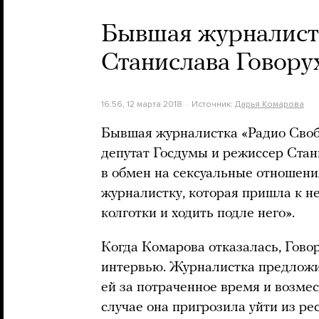
Бывшая журналист
Станислава Говору
16:56, 12 марта 2018
Источник:
Дарья Комарова
Бывшая журналистка «Радио Своб
депутат Госдумы и режиссер Стан
в обмен на сексуальные отношени
журналистку, которая пришла к не
колготки и ходить подле него».
Когда Комарова отказалась, Говор
интервью. Журналистка предложи
ей за потраченное время и возмес
случае она пригрозила уйти из рес