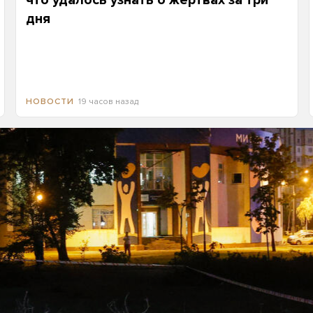
что удалось узнать о жертвах за три
дня
19 часов назад
НОВОСТИ