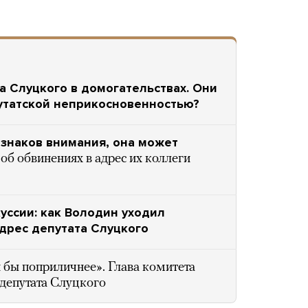
 Слуцкого в домогательствах. Они
епутатской неприкосновенностью?
знаков внимания, она может
б обвинениях в адрес их коллеги
уссии: как Володин уходил
адрес депутата Слуцкого
 бы поприличнее». Глава комитета
 депутата Слуцкого