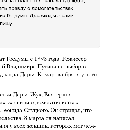
ться за коллег телеканала «Дождь»,
ать правду о домогательствах
з Госдумы. Девочки, я с вами
пишу.
ат Госдумы с 1993 года. Режиссер
аб Владимира Путина на выборах
у, когда Дарья Комарова брала у него
стки Дарья Жук, Екатерина
ва заявили о домогательствах
 Леонида Слуцкого. Он отрицал, что
ельства. 8 марта он написал
ния у всех женщин, которых мог чем-