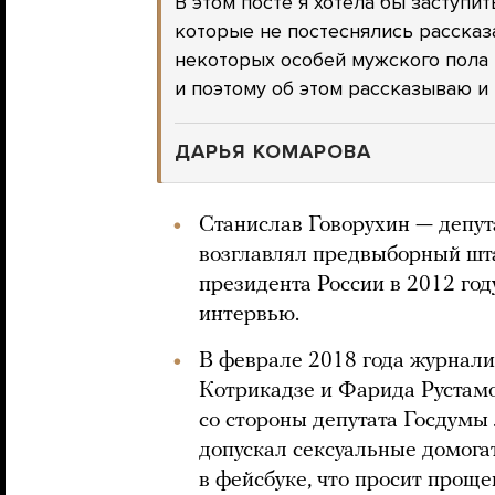
В этом посте я хотела бы заступи
которые не постеснялись рассказ
некоторых особей мужского пола и
и поэтому об этом рассказываю и 
ДАРЬЯ КОМАРОВА
Станислав Говорухин — депут
возглавлял предвыборный шт
президента России в 2012 год
интервью.
В феврале 2018 года журнали
Котрикадзе и Фарида Рустамо
со стороны депутата Госдумы
допускал сексуальные домогат
в фейсбуке, что просит проще