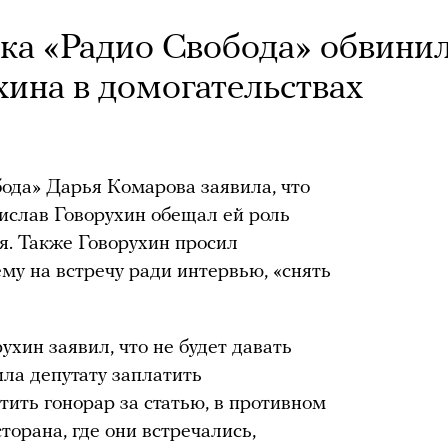
ка «Радио Свобода» обвини
хина в домогательствах
ода» Дарья Комарова заявила, что
ислав Говорухин обещал ей роль
я. Также Говорухин просил
му на встречу ради интервью, «снять
ухин заявил, что не будет давать
ла депутату заплатить
тить гонорар за статью, в противном
торана, где они встречались,