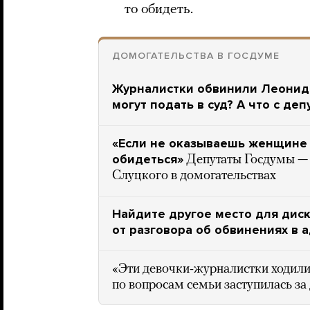
то обидеть.
ДОМОГАТЕЛЬСТВА В ГОСДУМЕ
Журналистки обвинили Леонида
могут подать в суд? А что с д
«Если не оказываешь женщине 
обидеться»
Депутаты Госдумы — о
Слуцкого в домогательствах
Найдите другое место для диск
от разговора об обвинениях в 
«Эти девочки-журналистки ходили
по вопросам семьи заступилась за