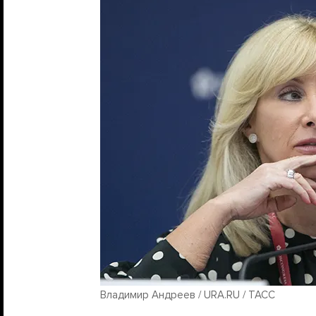
Владимир Андреев / URA.RU / ТАСС