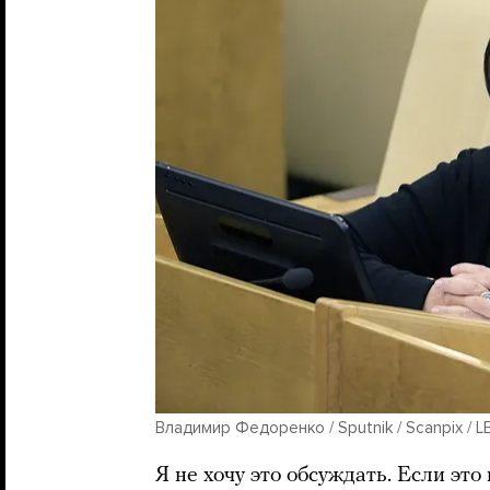
Владимир Федоренко / Sputnik / Scanpix / L
Я не хочу это обсуждать. Если это