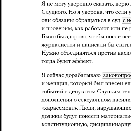
Я не могу уверенно сказать, верю
Слуцкого. Но я уверена, что если 
они обязаны обращаться в суд
с 
и проверим, как работают или не 
Было бы здорово, чтобы после вс
журналистки и написали бы статьи
Нужно объединяться против насил
тогда будет эффект.
Я сейчас дорабатываю
законопро
и женщин, который был внесен еще
событий с депутатом Слуцким теп
дополнения о сексуальном насили
«харассмент». Люди, нарушающие 
должны будут понести материаль
конституционную, дисциплинарную