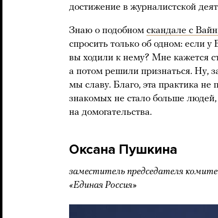
достижение в журналистской деяте
Знаю о подобном
скандале с Вай
спросить только об одном: если у
вы ходили к нему? Мне кажется с
а потом решили признаться. Ну, 
мы славу. Благо, эта практика не
знакомых не стало больше людей,
на домогательства.
Оксана Пушкина
заместитель председателя комитет
«Единая Россия»