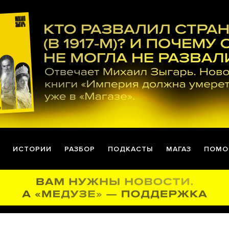
ИСТОРИИ
РАЗБОР
ПОДКАСТЫ
МАГАЗ
ПОМО