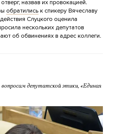
отверг, назвав их провокацией.
ры
обратились
к спикеру Вячеславу
 действия Слуцкого оценила
просила нескольких депутатов
мают об обвинениях в адрес коллеги.
о вопросам депутатской этики, «Единая