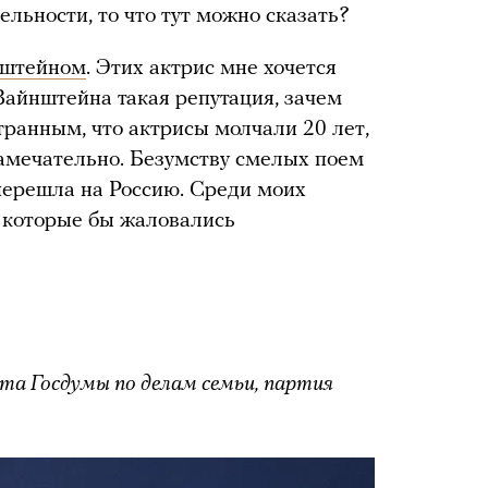
льности, то что тут можно сказать?
нштейном
. Этих актрис мне хочется
 Вайнштейна такая репутация, зачем
транным, что актрисы молчали 20 лет,
замечательно. Безумству смелых поем
 перешла на Россию. Среди моих
 которые бы жаловались
а Госдумы по делам семьи, партия