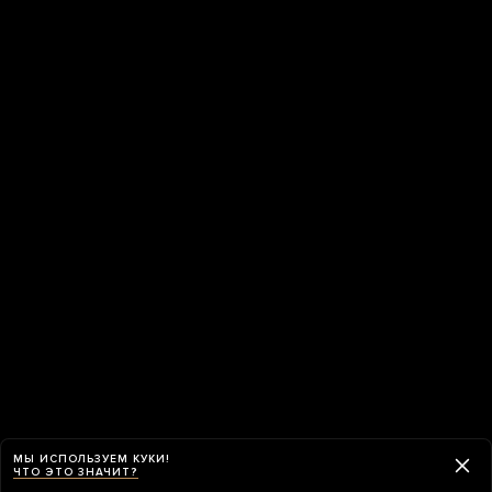
МЫ ИСПОЛЬЗУЕМ КУКИ!
ЧТО ЭТО ЗНАЧИТ?