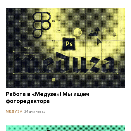
Работа в «Медузе»! Мы ищем
фоторедактора
24 дня назад
МЕДУЗА