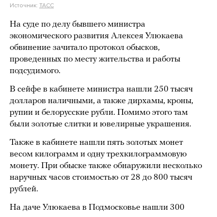
Источник:
ТАСС
На суде по делу бывшего министра
экономического развития Алексея Улюкаева
обвинение зачитало протокол обысков,
проведенных по месту жительства и работы
подсудимого.
В сейфе в кабинете министра нашли 250 тысяч
долларов наличными, а также дирхамы, кроны,
рупии и белорусские рубли. Помимо этого там
были золотые слитки и ювелирные украшения.
Также в кабинете нашли пять золотых монет
весом килограмм и одну трехкилограммовую
монету. При обыске также обнаружили несколько
наручных часов стоимостью от 28 до 800 тысяч
рублей.
На даче Улюкаева в Подмосковье нашли 300