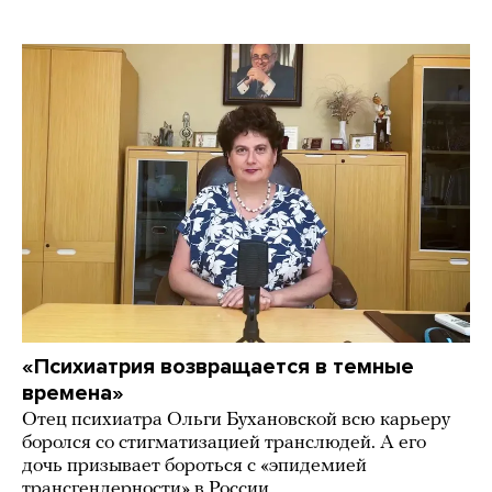
«Психиатрия возвращается в темные
времена»
Отец психиатра Ольги Бухановской всю карьеру
боролся со стигматизацией транслюдей. А его
дочь призывает бороться с «эпидемией
трансгендерности» в России