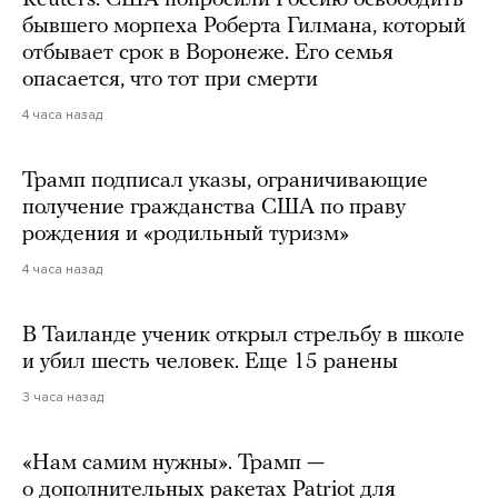
Reuters: США попросили Россию освободить
бывшего морпеха Роберта Гилмана, который
отбывает срок в Воронеже. Его семья
опасается, что тот при смерти
4 часа назад
Трамп подписал указы, ограничивающие
получение гражданства США по праву
рождения и «родильный туризм»
4 часа назад
В Таиланде ученик открыл стрельбу в школе
и убил шесть человек. Еще 15 ранены
3 часа назад
«Нам самим нужны». Трамп —
о дополнительных ракетах Patriot для