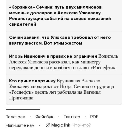
«Корзинка» Сечина: путь двух миллионов
меченых долларов к Алексею Улюкаеву.
Реконструкция событий на основе показаний
свидетелей
Сечин заявил, что Улюкаев требовал от него
взятку жестом. Вот этим жестом
Игорь Иванович в правах не ограничен
Водитель
Алексея Улюкаева рассказал, как министру
передавали деньги и колбасу от главы «Роснефти»
Кто принес корзинку
Вручившая Алексею
Улюкаеву «подарок» от Игоря Сечина сотрудница
«Роснефти» десять лет работала на Евгения
Пригожина
Телеграм
Фейсбук
Твиттер
PDF
Magic link
Что-что?
Напишите нам