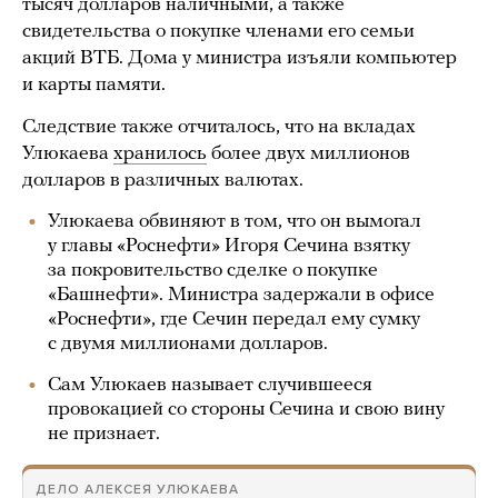
тысяч долларов наличными, а также
свидетельства о покупке членами его семьи
акций ВТБ. Дома у министра изъяли компьютер
и карты памяти.
Следствие также отчиталось, что на вкладах
Улюкаева
хранилось
более двух миллионов
долларов в различных валютах.
Улюкаева обвиняют в том, что он вымогал
у главы «Роснефти» Игоря Сечина взятку
за покровительство сделке о покупке
«Башнефти». Министра задержали в офисе
«Роснефти», где Сечин передал ему сумку
с двумя миллионами долларов.
Сам Улюкаев называет случившееся
провокацией со стороны Сечина и свою вину
не признает.
ДЕЛО АЛЕКСЕЯ УЛЮКАЕВА