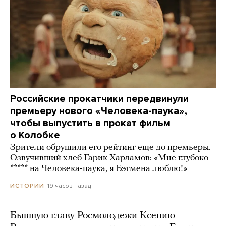
Российские прокатчики передвинули
премьеру нового «Человека-паука»,
чтобы выпустить в прокат фильм
о Колобке
Зрители обрушили его рейтинг еще до премьеры.
Озвучивший хлеб Гарик Харламов: «Мне глубоко
***** на Человека-паука, я Бэтмена люблю!»
19 часов назад
ИСТОРИИ
Бывшую главу Росмолодежи Ксению