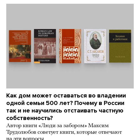
Как дом может оставаться во владении
одной семьи 500 лет? Почему в России
так и не научились отстаивать частную
собственность?
Автор книги «Люди за забором» Максим
Трудолюбов советует книги, которые отвечают
на эти вопросы