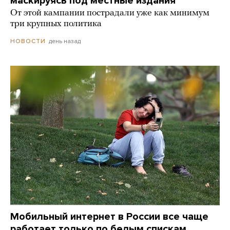
маскируясь под местные издания
От этой кампании пострадали уже как минимум
три крупных политика
день назад
НОВОСТИ
Мобильный интернет в России все чаще
работает только по белым спискам