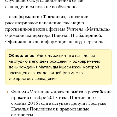
случившегося, уголовное дело в связи
с нападением пока не возбуждено.
По информации «Фонтанки», в полиции
рассматривают нападение как акцию
противников выхода фильма Учителя «Матильда»
о романе императора Николая II с балериной.
Официально эта информация не подтверждена.
Обновление.
Учитель
заявил
, что нападение
на студию в его день рождения и одновременно
день рождения Матильды Кшесинской, которой
посвящен его предстоящий фильм, это
«не простое» совпадение.
Фильм «Матильда» должен выйти в российский
прокат в октябре 2017 года. Против него
с конца 2016 года выступает депутат Госдумы
Наталья Поклонская и православные
активисты.