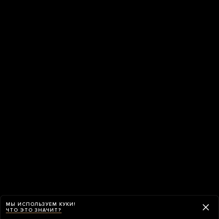
МЫ ИСПОЛЬЗУЕМ КУКИ!
ЧТО ЭТО ЗНАЧИТ?