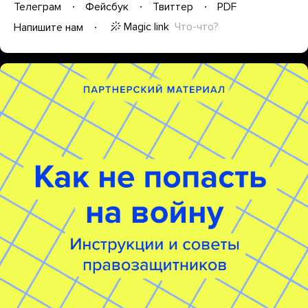
Телеграм
Фейсбук
Твиттер
PDF
Magic link
Что-что?
Напишите нам