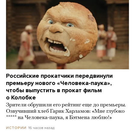
Российские прокатчики передвинули
премьеру нового «Человека-паука»,
чтобы выпустить в прокат фильм
о Колобке
Зрители обрушили его рейтинг еще до премьеры.
Озвучивший хлеб Гарик Харламов: «Мне глубоко
***** на Человека-паука, я Бэтмена люблю!»
16 часов назад
ИСТОРИИ