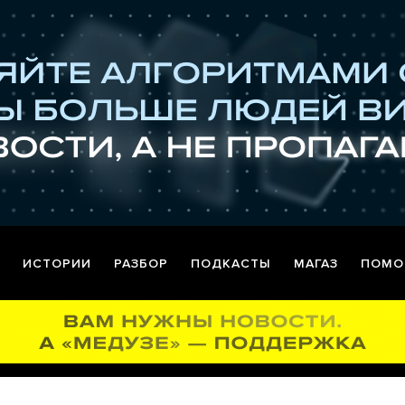
ИСТОРИИ
РАЗБОР
ПОДКАСТЫ
МАГАЗ
ПОМО