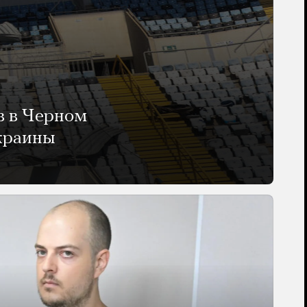
в в Черном
Украины