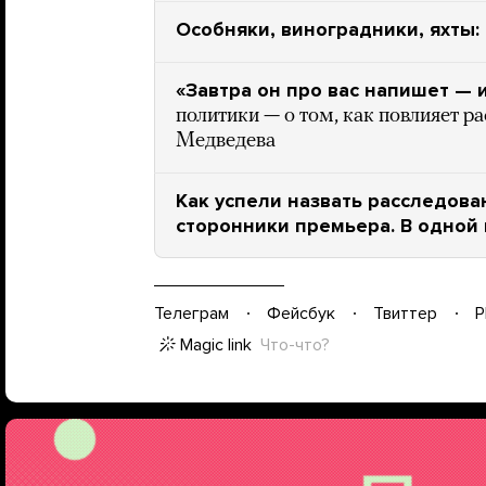
Особняки, виноградники, яхты
«Завтра он про вас напишет — и
политики — о том, как повлияет 
Медведева
Как успели назвать расследов
сторонники премьера. В одной
Телеграм
Фейсбук
Твиттер
P
Magic link
Что-что?