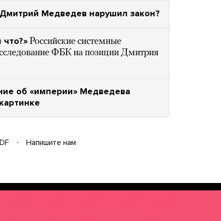
: Дмитрий Медведев нарушил закон?
 что?»
Российские системные
расследование ФБК на позиции Дмитрия
ание об «империи» Медведева
 картинке
DF
Напишите нам