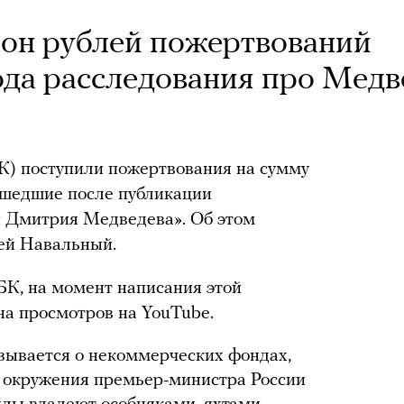
он рублей пожертвований
хода расследования про Медв
К) поступили пожертвования на сумму
рошедшие после публикации
и Дмитрия Медведева». Об этом
ей Навальный.
К, на момент написания этой
на просмотров на YouTube.
зывается о некоммерческих фондах,
 окружения премьер-министра России