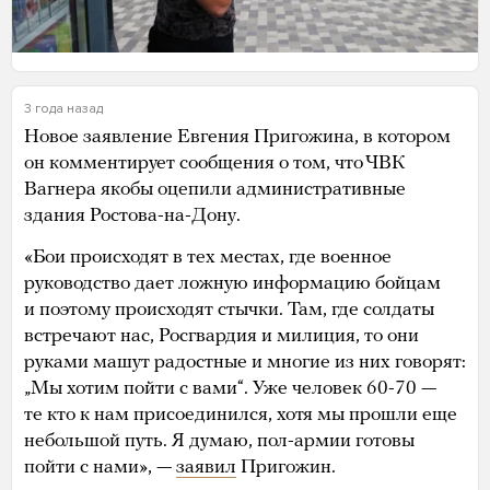
3 года назад
Новое заявление Евгения Пригожина, в котором
он комментирует сообщения о том, что ЧВК
Вагнера якобы оцепили административные
здания Ростова-на-Дону.
«Бои происходят в тех местах, где военное
руководство дает ложную информацию бойцам
и поэтому происходят стычки. Там, где солдаты
встречают нас, Росгвардия и милиция, то они
руками машут радостные и многие из них говорят:
„Мы хотим пойти с вами“. Уже человек 60-70 —
те кто к нам присоединился, хотя мы прошли еще
небольшой путь. Я думаю, пол-армии готовы
пойти с нами», —
заявил
Пригожин.