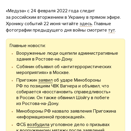
«Медуза» с 24 февраля 2022 года следит
за российским вторжением в Украину в прямом эфире.
Хронику событий 22 июня читайте
здесь
. Главные
фотографии предыдущего дня войны смотрите
тут
.
Главные новости:
Вооруженные люди оцепили административные
здания в Ростове-на-Дону.
Собянин объявил об «антитеррористических
мероприятиях» в Москве.
Пригожин
заявил
об ударе Минобороны
РФ по позициям ЧВК Вагнера и объявил, что
собирается «восстановить справедливость»
в России. Он также обвинил Шойгу в побеге
из Ростова-на-Дону.
Минобороны РФ назвало заявления Пригожина
«информационной провокацией».
ФСБ
возбудила
уголовное дело о призывах
к вооруженному мятежу после заявлений