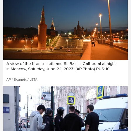
A view of the Kremlin, left, and St. Basil s Cathedral at night
in Moscow, Saturday, June 24, 2023. (AP Photo) RUS110
AP / Scanpix / LETA