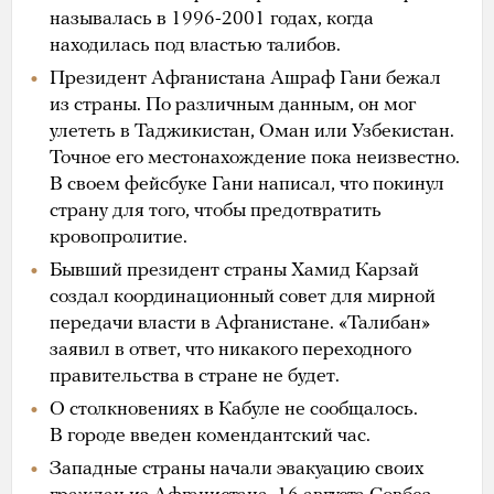
называлась в 1996-2001 годах, когда
находилась под властью талибов.
Президент Афганистана Ашраф Гани бежал
из страны. По различным данным, он мог
улететь в Таджикистан, Оман или Узбекистан.
Точное его местонахождение пока неизвестно.
В своем фейсбуке Гани написал, что покинул
страну для того, чтобы предотвратить
кровопролитие.
Бывший президент страны Хамид Карзай
создал координационный совет для мирной
передачи власти в Афганистане. «Талибан»
заявил в ответ, что никакого переходного
правительства в стране не будет.
О столкновениях в Кабуле не сообщалось.
В городе введен комендантский час.
Западные страны начали эвакуацию своих