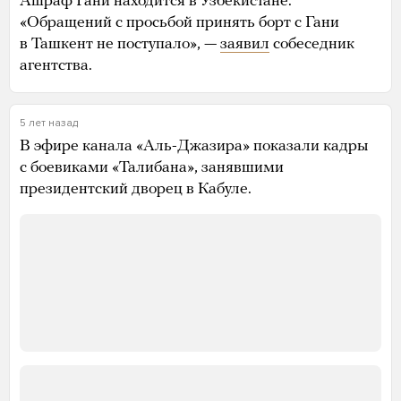
Ашраф Гани находится в Узбекистане.
«Обращений с просьбой принять борт с Гани
в Ташкент не поступало», —
заявил
собеседник
агентства.
5 лет назад
В эфире канала «Аль-Джазира» показали кадры
с боевиками «Талибана», занявшими
президентский дворец в Кабуле.