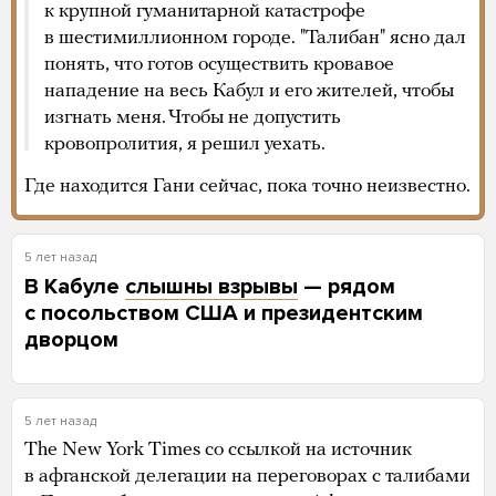
к крупной гуманитарной катастрофе
в шестимиллионном городе. "Талибан" ясно дал
понять, что готов осуществить кровавое
нападение на весь Кабул и его жителей, чтобы
изгнать меня. Чтобы не допустить
кровопролития, я решил уехать.
Где находится Гани сейчас, пока точно неизвестно.
5 лет назад
В Кабуле
слышны взрывы
— рядом
с посольством США и президентским
дворцом
5 лет назад
The New York Times со ссылкой на источник
в афганской делегации на переговорах с талибами