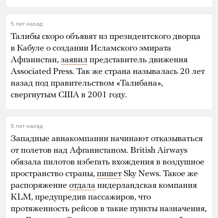
5 лет назад
Талибы скоро объявят из президентского дворца
в Кабуле о создании Исламского эмирата
Афганистан,
заявил
представитель движения
Associated Press. Так же страна называлась 20 лет
назад под правительством «Талибана»,
свергнутым США в 2001 году.
5 лет назад
Западные авиакомпании начинают отказываться
от полетов над Афганистаном. British Airways
обязала пилотов избегать вхождения в воздушное
пространство страны,
пишет
Sky News. Такое же
распоряжение
отдала
нидерландская компания
KLM, предупредив пассажиров, что
протяженность рейсов в такие пункты назначения,