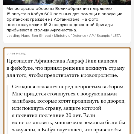
Министерство обороны Великобритании направило
15 августа в Кабул 600 военных для помощи в эвакуации
британских граждан из Афганистана. На фото:
военнослужащие 16-й воздушно-десантной бригады
прибывают в столицу Афганистана.
Leading Hand Ben Shread / Ministry of Defence / AP / Scanpix / LETA
5 лет назад
Президент Афганистана Ашраф Гани
написал
в фейсбуке
, что принял решение покинуть страну
для того, чтобы предотвратить кровопролитие.
Сегодня я оказался перед непростым выбором.
Мне придется столкнуться с вооруженными
талибами, которые хотят проникнуть во дворец,
или покинуть страну, защите которой
я посвятил последние 20 лет. Если
их не остановить, многие мои земляки были бы
замучены, а Кабул опустошен, что привело бы