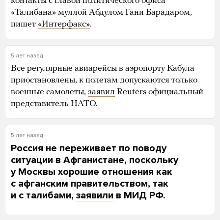
контакты с главой политического офиса
«Талибана» муллой Абдулом Гани Барадаром,
пишет
«Интерфакс»
.
5 лет назад
Все регулярные авиарейсы в аэропорту Кабула
приостановлены, к полетам допускаются только
военные самолеты,
заявил
Reuters официальный
представитель НАТО.
5 лет назад
Россия не переживает по поводу
ситуации в Афганистане, поскольку
у Москвы хорошие отношения как
с афганским правительством, так
и с талибами,
заявили
в МИД РФ.