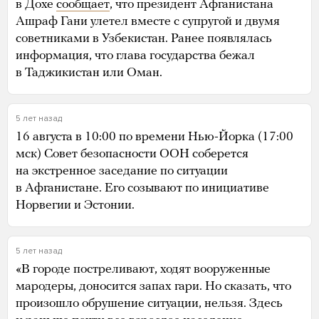
в Дохе
сообщает
, что президент Афганистана
Ашраф Гани улетел вместе с супругой и двумя
советниками в Узбекистан. Ранее появлялась
информация, что глава государства бежал
в Таджикистан или Оман.
5 лет назад
16 августа в 10:00 по времени Нью-Йорка (17:00
мск) Совет безопасности ООН соберется
на экстренное заседание по ситуации
в Афганистане. Его созывают по инициативе
Норвегии и Эстонии.
5 лет назад
«В городе постреливают, ходят вооруженные
мародеры, доносится запах гари. Но сказать, что
произошло обрушение ситуации, нельзя. Здесь