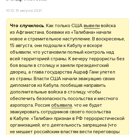
10:13, 15 августа 2021
Что случилось
. Как только США
вывели
войска
из Афганистана, боевики из «Талибана» начали
новое и стремительное наступление. В воскресенье,
15 августа, они подошли к Кабулу и вскоре
объявили, что установили полный контроль над
всей территорией страны. К вечеру террористы без
боя вошли в столицу и заняли президентский
дворец, а глава государства Ашраф Гани улетел
из страны. Власти США начали эвакуацию своих
дипломатов из Кабула, пообещав направить
дополнительные войска в столицу, чтобы
обеспечить безопасность посольства и местного
аэропорта. Россия
объявила
, что не будет
эвакуировать сотрудников своего посольства
в Кабуле. «Талибан» признан в РФ террористической
организацией, его деятельность запрещена (что
не мешает российским властям вести переговоры