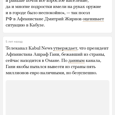
и раньше почти все взрослое население,
да и многие подростки имели на руках оружие
и в городе было неспокойно», — так посол
РФ в Афганистане Дмитрий Жирнов
оценивает
ситуацию в Кабуле.
5 лет назад
Телеканал Kabul News
утверждает
, что президент
Афганистана Ашраф Гани, бежавший из страны,
сейчас находится в Омане. По
данным
канала,
Гани якобы пытался вывезти из страны пять
миллионов евро наличными, но безуспешно.