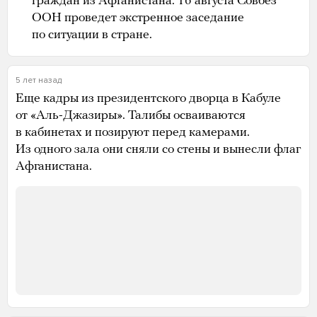
граждан из Афганистана. 16 августа Совбез
ООН проведет экстренное заседание
по ситуации в стране.
5 лет назад
Еще кадры из президентского дворца в Кабуле
от «Аль-Джазиры». Талибы осваиваются
в кабинетах и позируют перед камерами.
Из одного зала они сняли со стены и вынесли флаг
Афганистана.