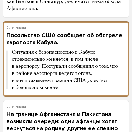
как Бангкок и Сингапур, увеличится из-за обхода
Афганистана.
5 лет назад
Посольство США
сообщает
об обстреле
аэропорта Кабула.
Ситуация с безопасностью в Кабуле
стремительно меняется, в том числе
в аэропорту. Поступали сообщения о том, что
в районе аэропорта ведется огонь,
и мы призываем граждан США укрыться
в безопасном месте.
5 лет назад
На границе Афганистана и Пакистана
возникли очереди: одни афганцы хотят
вернуться на родину, другие ее спешно