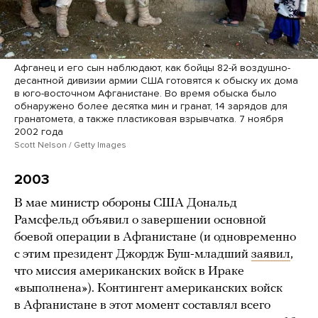
Афганец и его сын наблюдают, как бойцы 82-й воздушно-
десантной дивизии армии США готовятся к обыску их дома
в юго-восточном Афганистане. Во время обыска было
обнаружено более десятка мин и гранат, 14 зарядов для
гранатомета, а также пластиковая взрывчатка. 7 ноября
2002 года
Scott Nelson / Getty Images
2003
В мае министр обороны США Дональд
Рамсфельд объявил о завершении основной
боевой операции в Афганистане (и одновременно
с этим президент Джордж Буш-младший
заявил
,
что миссия американских войск в Ираке
«выполнена»). Контингент американских войск
в Афганистане в этот момент составлял всего