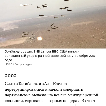
Бомбардировщик B-1B Lancer ВВС США наносит
авиационный удар в ранней фазе войны. 7 декабря 2001
года
USAF / Getty Images
2002
Силы «Талибана» и «Аль-Каеды»
перегруппировались и начали совершать
партизанские вылазки на войска международной
коалиции, скрываясь в горных пещерах. В ответ