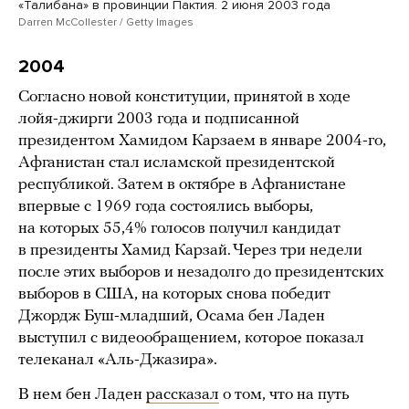
«Талибана» в провинции Пактия. 2 июня 2003 года
Darren McCollester / Getty Images
2004
Согласно новой конституции, принятой в ходе
лойя-джирги 2003 года и подписанной
президентом Хамидом Карзаем в январе 2004-го,
Афганистан стал исламской президентской
республикой. Затем в октябре в Афганистане
впервые с 1969 года состоялись выборы,
на которых 55,4% голосов получил кандидат
в президенты Хамид Карзай. Через три недели
после этих выборов и незадолго до президентских
выборов в США, на которых снова победит
Джордж Буш-младший, Осама бен Ладен
выступил с видеообращением, которое показал
телеканал «Аль-Джазира».
В нем бен Ладен
рассказал
о том, что на путь