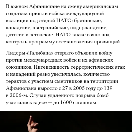
В южном Афганистане на смену американским
солдатам пришли войска международной
коалиции под эгидой НАТО: британские,
канадские, австралийские, нидерландские,
датские и эстонские. НАТО также взяло под
контроль программу восстановления провинций.
Лидеры «Талибана» открыто объявили войну
против международных войск и их афганских
союзников. Интенсивность террористических атак
и нападений резко увеличилась: количество
терактов с участием смертников на территории
Афганистана выросло с 27 в 2005 году до 139
в 2006-м. Случаи удаленного подрыва бомб
участились вдвое — до 1600 с лишним.