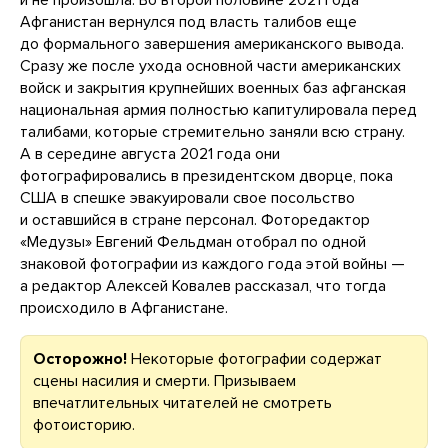
Афганистан вернулся под власть талибов еще
до формального завершения американского вывода.
Сразу же после ухода основной части американских
войск и закрытия крупнейших военных баз афганская
национальная армия полностью капитулировала перед
талибами, которые стремительно заняли всю страну.
А в середине августа 2021 года они
фотографировались в президентском дворце, пока
США в спешке эвакуировали свое посольство
и оставшийся в стране персонал. Фоторедактор
«Медузы» Евгений Фельдман
отобрал по одной
знаковой фотографии из каждого года этой войны —
а редактор Алексей Ковалев рассказал, что тогда
происходило в Афганистане.
Осторожно!
Некоторые фотографии содержат
сцены насилия и смерти. Призываем
впечатлительных читателей не смотреть
фотоисторию.