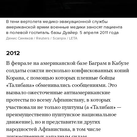
В тени вертолета медико-эвакуационной службы
американской армии военные медики заносят пациента
в полевой госпиталь базы Дуайер. 5 апреля 2011 года
Денис Синяков / Reuters / Scanpix / LETA
2012
В феврале на американской базе Баграм в Кабуле
солдаты сожгли несколько конфискованных копий
Корана, с помощью которых пленные бойцы
«Талибана» обменивались сообщениями. Это
вызвало ожесточенные антиамериканские
протесты по всему Афганистану, в которых
участвовали не только пуштуны (а «Талибан» —
преимущественно пуштунское национальное
движение), но и представители других
народностей Афганистана, в том числе
дружественных западным силам.