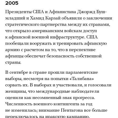
2005
Президенты США и Афганистана Джоржд Буш-
младший и Хамид Карзай объявили о заключении
стратегического партнерства между их странами,
что открыло американским войскам доступ
к афганской военной инфраструктуре. США
пообещали вооружать и тренировать афганскую
армию с расчетом на то, что в перспективе
афганцы обеспечат безопасность собственной
страны.
В сентябре в стране прошли парламентские
выборы, несмотря на попытки «Талибана»
сорвать их. В выборах и участвовали, и голосовали
женщины, что международные наблюдатели
оценили как несомненный знак прогресса.
Численность военного контингента за год
не изменилась; внимание Пентагона все больше
переключалось на иракскую кампанию.