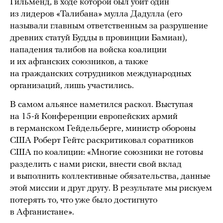
Гильменд, в ходе которой был убит один
из лидеров «Талибана» мулла Дадулла (его
называли главным ответственным за разрушение
древних статуй Будды в провинции Бамиан),
нападения талибов на войска коалиции
и их афганских союзников, а также
на гражданских сотрудников международных
организаций, лишь участились.
В самом альянсе наметился раскол. Выступая
на 15-й Конференции европейских армий
в германском Гейдельберге, министр обороны
США Роберт Гейтс раскритиковал соратников
США по коалиции: «Многие союзники не готовы
разделить с нами риски, внести свой вклад
и выполнить коллективные обязательства, данные
этой миссии и друг другу. В результате мы рискуем
потерять то, что уже было достигнуто
в Афганистане».