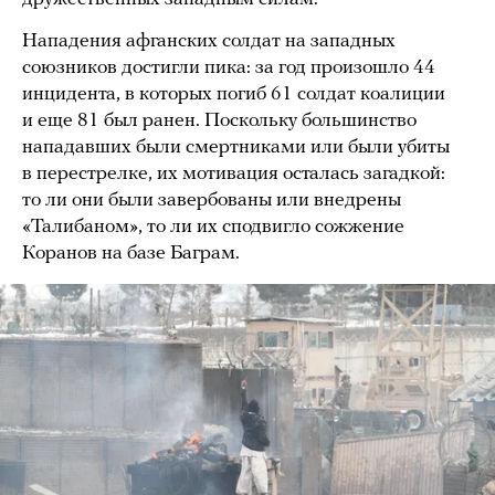
Нападения афганских солдат на западных
союзников достигли пика: за год произошло 44
инцидента, в которых погиб 61 солдат коалиции
и еще 81 был ранен. Поскольку большинство
нападавших были смертниками или были убиты
в перестрелке, их мотивация осталась загадкой:
то ли они были завербованы или внедрены
«Талибаном», то ли их сподвигло сожжение
Коранов на базе Баграм.