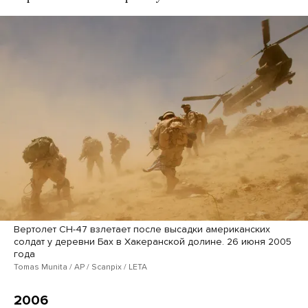
Вертолет CH-47 взлетает после высадки американских
солдат у деревни Бах в Хакеранской долине. 26 июня 2005
года
Tomas Munita / AP / Scanpix / LETA
2006