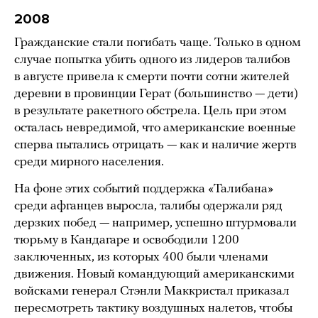
2008
Гражданские стали погибать чаще. Только в одном
случае попытка убить одного из лидеров талибов
в августе привела к смерти почти сотни жителей
деревни в провинции Герат (большинство — дети)
в результате ракетного обстрела. Цель при этом
осталась невредимой, что американские военные
сперва пытались отрицать — как и наличие жертв
среди мирного населения.
На фоне этих событий поддержка «Талибана»
среди афганцев выросла, талибы одержали ряд
дерзких побед — например, успешно штурмовали
тюрьму в Кандагаре и освободили 1200
заключенных, из которых 400 были членами
движения. Новый командующий американскими
войсками генерал Стэнли Маккристал приказал
пересмотреть тактику воздушных налетов, чтобы