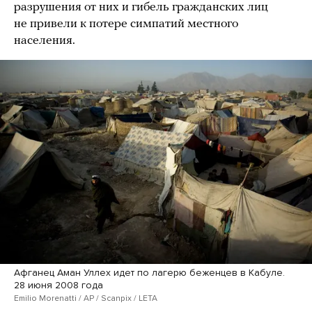
разрушения от них и гибель гражданских лиц
не привели к потере симпатий местного
населения.
Афганец Аман Уллех идет по лагерю беженцев в Кабуле.
28 июня 2008 года
Emilio Morenatti / AP / Scanpix / LETA