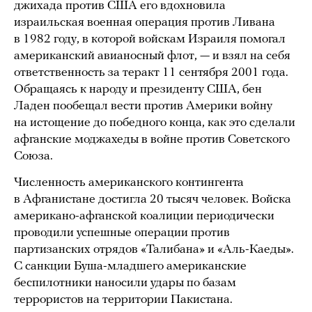
джихада против США его вдохновила
израильская военная операция против Ливана
в 1982 году, в которой войскам Израиля помогал
американский авианосный флот, — и взял на себя
ответственность за теракт 11 сентября 2001 года.
Обращаясь к народу и президенту США, бен
Ладен пообещал вести против Америки войну
на истощение до победного конца, как это сделали
афганские моджахеды в войне против Советского
Союза.
Численность американского контингента
в Афганистане достигла 20 тысяч человек. Войска
американо-афганской коалиции периодически
проводили успешные операции против
партизанских отрядов «Талибана» и «Аль-Каеды».
С санкции Буша-младшего американские
беспилотники наносили удары по базам
террористов на территории Пакистана.