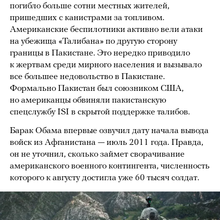
погибло больше сотни местных жителей,
пришедших с канистрами за топливом.
Американские беспилотники активно вели атаки
на убежища «Талибана» по другую сторону
границы в Пакистане. Это нередко приводило
к жертвам среди мирного населения и вызывало
все большее недовольство в Пакистане.
Формально Пакистан был союзником США,
но американцы обвиняли пакистанскую
спецслужбу ISI в скрытой поддержке талибов.
Барак Обама впервые озвучил дату начала вывода
войск из Афганистана — июль 2011 года. Правда,
он не уточнил, сколько займет сворачивание
американского военного контингента, численность
которого к августу достигла уже 60 тысяч солдат.