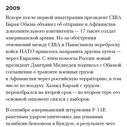
2009
Вскоре после первой инаугурации президент США
Барак Обама объявил об отправке в Афганистан
дополнительного контингента — 17 тысяч солдат
американской армии. Из-за обострения
отношений между США и Пакистаном переброску
войск НАТО пришлось направить другим путем —
через Евразию. С этим помогла Россия: новый
президент Дмитрий Медведев подписал с Обамой
соглашение о транзите военных грузов
в Афганистан через российскую территорию, в том
числе по воздуху. Хамид Карзай с трудом
переизбрался на второй срок — во втором туре его
основной оппонент снялся с выборов.
В сентябре американский штурмовик F-15E
ракетным ударом уничтожил два угнанных
талибами бензовоза в Кундузе, в результате чего