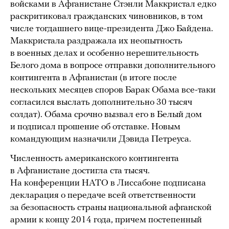
войсками в Афганистане Стэнли Маккристал едко
раскритиковал гражданских чиновников, в том
числе тогдашнего вице-президента Джо Байдена.
Маккристала раздражала их неопытность
в военных делах и особенно нерешительность
Белого дома в вопросе отправки дополнительного
контингента в Афганистан (в итоге после
нескольких месяцев споров Барак Обама все-таки
согласился выслать дополнительно 30 тысяч
солдат). Обама срочно вызвал его в Белый дом
и подписал прошение об отставке. Новым
командующим назначили Дэвида Петреуса.
Численность американского контингента
в Афганистане достигла ста тысяч.
На конференции НАТО в Лиссабоне подписана
декларация о передаче всей ответственности
за безопасность страны национальной афганской
армии к концу 2014 года, причем постепенный