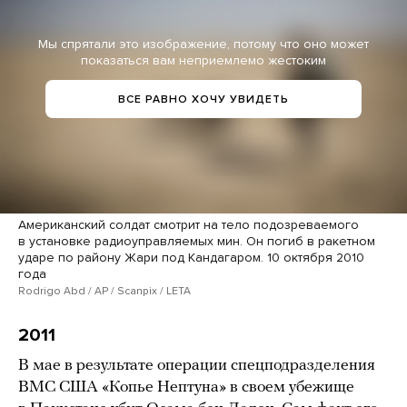
Мы спрятали это изображение, потому что оно может
показаться вам неприемлемо жестоким
ВСЕ РАВНО ХОЧУ УВИДЕТЬ
Американский солдат смотрит на тело подозреваемого
в установке радиоуправляемых мин. Он погиб в ракетном
ударе по району Жари под Кандагаром. 10 октября 2010
года
Rodrigo Abd / AP / Scanpix / LETA
2011
В мае в результате операции спецподразделения
ВМС США «Копье Нептуна» в своем убежище