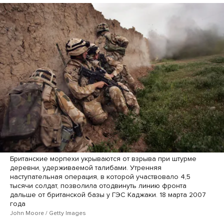
Британские морпехи укрываются от взрыва при штурме
деревни, удерживаемой талибами. Утренняя
наступательная операция, в которой участвовало 4,5
тысячи солдат, позволила отодвинуть линию фронта
дальше от британской базы у ГЭС Каджаки. 18 марта 2007
года
John Moore / Getty Images