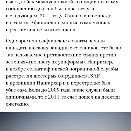
вывод войск международной коалиции по этому
соглашению должен был начаться уже
в следующем, 2011 году. Однако и на Западе,
и в самом Афганистане многие сомневались
в реалистичности этого плана.
Одновременно афганские солдаты начали
нападать на своих западных союзников, это было
так называемое противостояние
«синих против
зеленых»
(по цвету их униформы). Например,
в ноябре солдат афганской пограничной службы
расстрелял шестерых сотрудников ISAF
в провинции Нангархар и в перестрелке был
убит сам. Если до 2009 года такие случаи были
единичными, то с 2011-го счет пошел на десятки
ежегодно.