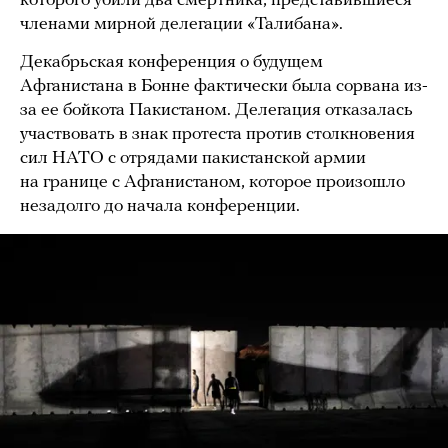
которого убили два смертника, представившиеся
членами мирной делегации «Талибана».
Декабрьская конференция о будущем
Афганистана в Бонне фактически была сорвана из-
за ее бойкота Пакистаном. Делегация отказалась
участвовать в знак протеста против столкновения
сил НАТО с отрядами пакистанской армии
на границе с Афганистаном, которое произошло
незадолго до начала конференции.