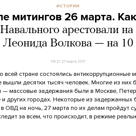
ИСТОРИИ
е митингов 26 марта. Ка
Навального арестовали на 
Леонида Волкова — на 10
08:21, 27 марта 2017
о всей стране состоялись антикоррупционные м
е вышли десятки тысяч человек. Многие из них 
 — массовые задержания были в Москве, Петер
 и других городах. Некоторые из задержанных 
в ОВД на ночь, 27 марта по их делам пройдут с
ледит за всем, что происходит, в режиме реаль