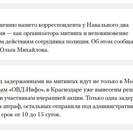
щению нашего корреспондента у Навального два
ия — как организатора митинга и неповиновение
м действиям сотрудника полиции. Об этом сообщ
 Ольга Михайлова.
д задержанными на митингах идут не только в Мо
ным
«ОВД-Инфо», в Краснодаре уже вынесены ре
ти участникам вчерашней акции. Только одна зад
а штраф, остальных отправили под администрати
 срок от 10 до 15 суток.