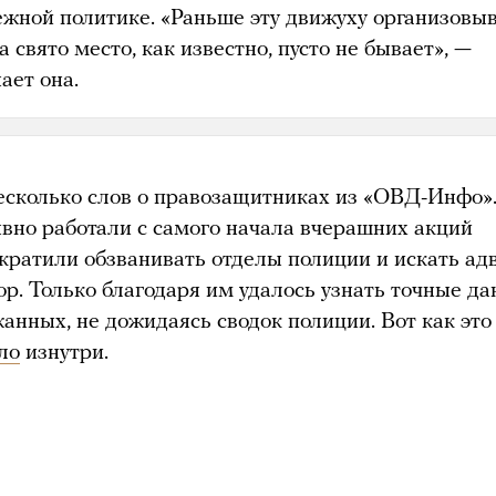
ежной политике. «Раньше эту движуху организовы
а свято место, как известно, пусто не бывает», —
ает она.
есколько слов о правозащитниках из «ОВД-Инфо»
вно работали с самого начала вчерашних акций
екратили обзванивать отделы полиции и искать ад
ор. Только благодаря им удалось узнать точные д
анных, не дожидаясь сводок полиции. Вот как это
ло
изнутри.