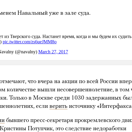
менем Навальный уже в зале суда.
отмечают, что вчера на акции по всей России впе
ом количестве вышли несовершеннолетние, в том 
ки. Только в Москве среди 1030 задержанных бы
шеннолетних, если
верить
источнику «Интерфакса
ии
бывшего пресс-секретаря прокремлевского дв
Кристины Потупчик, это следствие недоработки