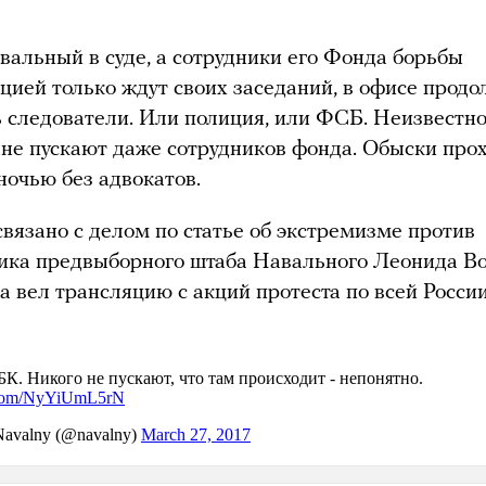
вальный в суде, а сотрудники его Фонда борьбы
пцией только ждут своих заседаний, в офисе прод
ь следователи. Или полиция, или ФСБ. Неизвестно
а не пускают даже сотрудников фонда. Обыски про
ночью без адвокатов.
связано с делом по статье об экстремизме против
ика предвыборного штаба Навального Леонида Во
а вел трансляцию с акций протеста по всей России