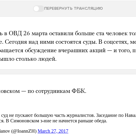
ПЕРЕВЕРНУТЬ ТРАНСЛЯЦИЮ
ь в ОВД 26 марта оставили больше ста человек то
. Сегодня над ними состоятся суды. В соцсетях, м
ращается обсуждение вчерашних акций — и того, 
вышло столько людей.
овском — по сотрудникам ФБК.