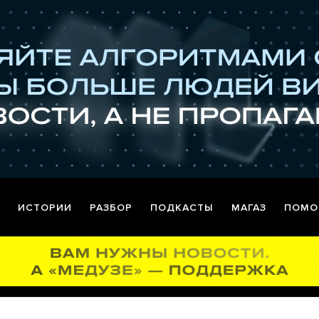
ИСТОРИИ
РАЗБОР
ПОДКАСТЫ
МАГАЗ
ПОМО