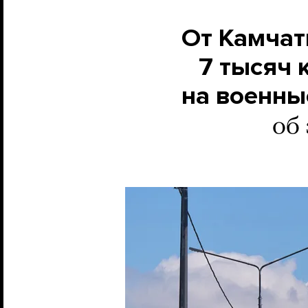
От Камчат
7 тысяч 
на военны
об