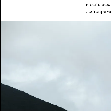
и осталась
достоприме