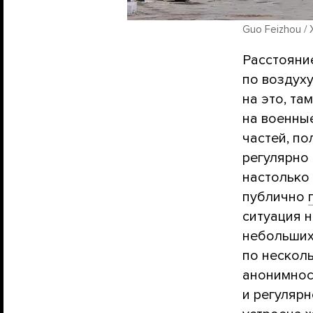
Guo Feizhou / 
Расстояни
по воздуху
на это, та
на военны
частей, по
регулярно
настолько 
публично
ситуация 
небольших
по несколь
анонимнос
и регулярн