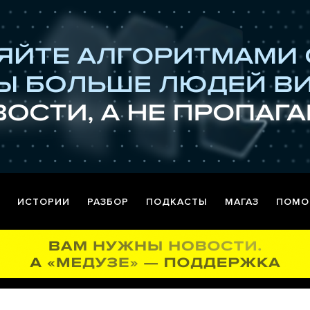
ИСТОРИИ
РАЗБОР
ПОДКАСТЫ
МАГАЗ
ПОМО