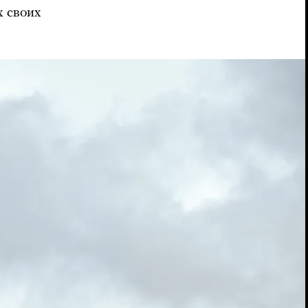
х своих