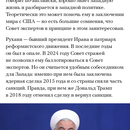
говорит по-английски, хорошо знает западную
жизнь и разбирается в западной политике.
Теоретически это может помочь ему в заключении
мира с США — но есть большие сомнения, что
Совет экспертов в принципе в этом заинтересован.
Рухани — бывший президент Ирана и патриарх
реформистского движения. В последние годы
он был в опале. В 2024 году Совет стражей
не позволил ему баллотироваться в Совет
экспертов. Но он считается удобным собеседником
для Запада: именно при нем была заключена
ядерная сделка 2015 года и со страны сняли часть
санкций. Правда, при нем же Дональд Трамп
в 2018 году отменил сделку и вернул санкции.