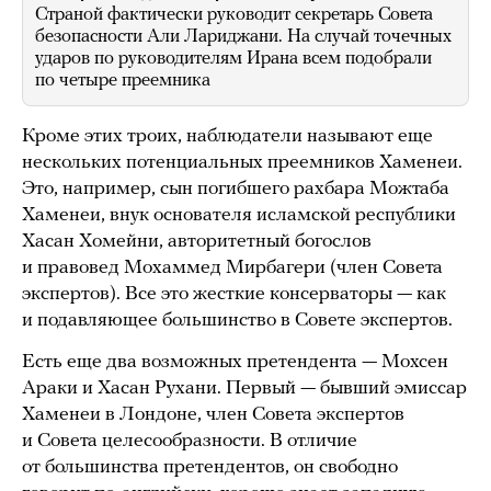
Страной фактически руководит секретарь Совета
безопасности Али Лариджани. На случай точечных
ударов по руководителям Ирана всем подобрали
по четыре преемника
Кроме этих троих, наблюдатели называют еще
нескольких потенциальных преемников Хаменеи.
Это, например, сын погибшего рахбара Можтаба
Хаменеи, внук основателя исламской республики
Хасан Хомейни, авторитетный богослов
и правовед Мохаммед Мирбагери (член Совета
экспертов). Все это жесткие консерваторы — как
и подавляющее большинство в Совете экспертов.
Есть еще два возможных претендента — Мохсен
Араки и Хасан Рухани. Первый — бывший эмиссар
Хаменеи в Лондоне, член Совета экспертов
и Совета целесообразности. В отличие
от большинства претендентов, он свободно