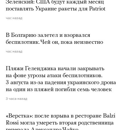
Зеленский: США будут каждый месяц
поставлять Украине ракеты для Patriot
час назад
В Болгарию залетел и взорвался
беспилотник. Чей он, пока неизвестно
час назад
Пляжи Геленджика начали закрывать
на фоне угрозы атаки беспилотников.
3 августа из-за падения украинского дрона
на один из пляжей погибли семь человек
3 часа назад
«Верстка»: после взрыва в ресторане Balzi
Rossi могла умереть вторая родственница