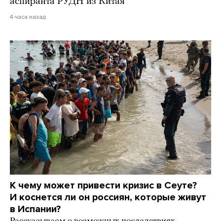
аспиранта РУДН из Китая
4 часа назад
К чему может привести кризис в Сеуте?
И коснется ли он россиян, которые живут
в Испании?