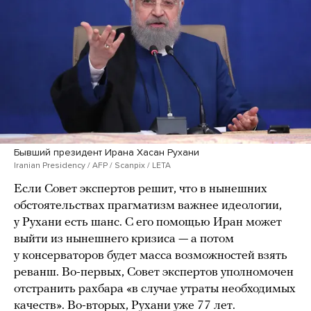
Бывший президент Ирана Хасан Рухани
Iranian Presidency / AFP / Scanpix / LETA
Если Совет экспертов решит, что в нынешних
обстоятельствах прагматизм важнее идеологии,
у Рухани есть шанс. С его помощью Иран может
выйти из нынешнего кризиса — а потом
у консерваторов будет масса возможностей взять
реванш. Во-первых, Совет экспертов уполномочен
отстранить рахбара «в случае утраты необходимых
качеств». Во-вторых, Рухани уже 77 лет.