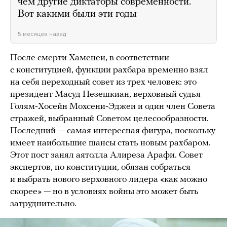
чем другие диктаторы современности.
Вот какими были эти годы
5 месяцев назад
После смерти Хаменеи, в соответствии
с конституцией, функции рахбара временно взял
на себя переходный совет из трех человек: это
президент Масуд Пезешкиан, верховный судья
Голям-Хосейн Мохсени-Эджеи и один член Совета
стражей, выбранный Советом целесообразности.
Последний — самая интересная фигура, поскольку
имеет наибольшие шансы стать новым рахбаром.
Этот пост занял аятолла Алиреза Арафи. Совет
экспертов, по конституции, обязан собраться
и выбрать нового верховного лидера «как можно
скорее» — но в условиях войны это может быть
затруднительно.