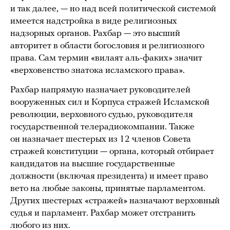
и так далее, — но над всей политической системой
имеется надстройка в виде религиозных
надзорных органов. Рахбар — это высший
авторитет в области богословия и религиозного
права. Сам термин «вилаят аль-факих» значит
«верховенство знатока исламского права».
Рахбар напрямую назначает руководителей
вооруженных сил и Корпуса стражей Исламской
революции, верховного судью, руководителя
государственной телерадиокомпании. Также
он назначает шестерых из 12 членов Совета
стражей конституции — органа, который отбирает
кандидатов на высшие государственные
должности (включая президента) и имеет право
вето на любые законы, принятые парламентом.
Других шестерых «стражей» назначают верховный
судья и парламент. Рахбар может отстранить
любого из них.