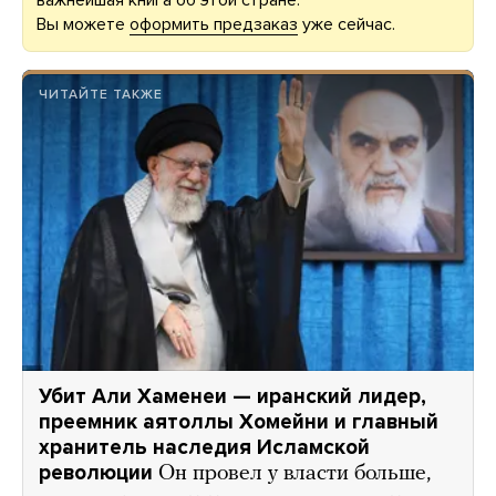
важнейшая книга об этой стране.
Вы можете
оформить предзаказ
уже сейчас.
ЧИТАЙТЕ ТАКЖЕ
Убит Али Хаменеи — иранский лидер,
преемник аятоллы Хомейни и главный
хранитель наследия Исламской
революции
Он провел у власти больше,