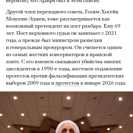
вероятно, что Арафи был в этом списке.
Другой член переходного совета, Голям-Хосейн
Мохсени-Эджеи, тоже рассматривается как
возможный претендент на пост рахбара. Ему 69
лет. Пост верховного судьи он занимает с 2021
года, а прежде был министром разведки
и генеральным прокурором. Он считается одним
из самых жестких консерваторов в иранской
элите. С его именем связывают убийства многих
диссидентов в 1990-е годы, жестокое подавление
протестов против фальсификации президентских
выборов 2009 года и
протестов
в январе 2026 года.