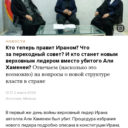
НОВОСТИ
Кто теперь правит Ираном? Что
за переходный совет? И кто станет новым
верховным лидером вместо убитого Али
Хаменеи?
Отвечаем (насколько это
возможно) на вопросы о новой структуре
власти в стране
12:17, 2 марта 2026
Источник:
Meduza
В первый же день войны верховный лидер Ирана
аятолла Али Хаменеи был убит. Процедура избрания
нового лидера подробно описана в конституции Ирана,