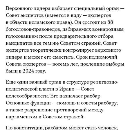
Верховного лидера избирает специальный орган —
Совет экспертов (имеется в виду — экспертов
в области исламского права). Он состоит из 88
богословов-правоведов, избираемых всенародным
голосованием после предварительного отбора
кандидатов все тем же Советом стражей. Совет
экспертов теоретически контролирует верховного
лидера и может его сместить. Срок полномочий
Совета экспертов — восемь лет, последние выборы
были в 2024 году.
Еще один важный орган в структуре религиозно-
политической власти в Иране — Совет
целесообразности. Его назначает рахбар.
Основные функции — помощь и советы рахбару,
а также разрешение противоречий между
парламентом и Советом стражей.
По конституции, рахбаром может стать человек,