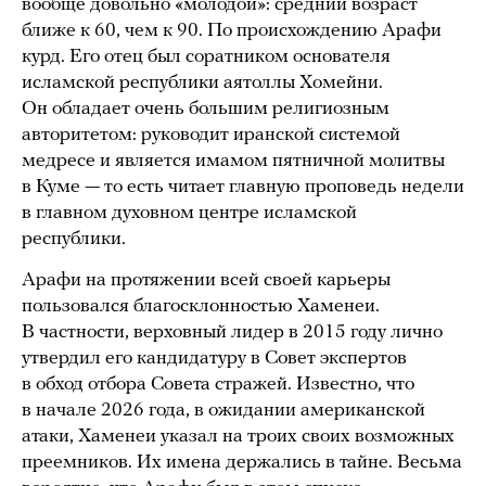
вообще довольно «молодой»: средний возраст
ближе к 60, чем к 90. По происхождению Арафи
курд. Его отец был соратником основателя
исламской республики аятоллы Хомейни.
Он обладает очень большим религиозным
авторитетом: руководит иранской системой
медресе и является имамом пятничной молитвы
в Куме — то есть читает главную проповедь недели
в главном духовном центре исламской
республики.
Арафи на протяжении всей своей карьеры
пользовался благосклонностью Хаменеи.
В частности, верховный лидер в 2015 году лично
утвердил его кандидатуру в Совет экспертов
в обход отбора Совета стражей. Известно, что
в начале 2026 года, в ожидании американской
атаки, Хаменеи указал на троих своих возможных
преемников. Их имена держались в тайне. Весьма