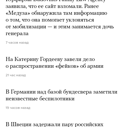
заявила, что ее сайт взломали. Ранее
«Медуза» обнаружила там информацию
о том, что она помогает уклоняться
от мобилизации — и этим занимается дочь
генерала
7 часов назад
На Катерину Гордееву завели дело
о распространении «фейков» об армии
21 час назад
В Германии над базой бундесвера заметили
неизвестные беспилотники
19 часов назад
В Швеции задержали пару российских