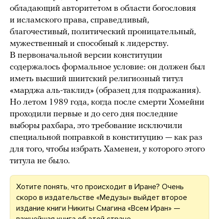
обладающий авторитетом в области богословия
и исламского права, справедливый,
благочестивый, политический проницательный,
мужественный и способный к лидерству.
В первоначальной версии конституции
содержалось формальное условие: он должен был
иметь высший шиитский религиозный титул
«марджа аль-таклид» (образец для подражания).
Но летом 1989 года, когда после смерти Хомейни
проходили первые и до сего дня последние
выборы рахбара, это требование исключили
специальной поправкой в конституцию — как раз
для того, чтобы избрать Хаменеи, у которого этого
титула не было.
Хотите понять, что происходит в Иране? Очень
скоро в издательстве «Медузы» выйдет второе
издание книги Никиты Смагина «Всем Иран» —