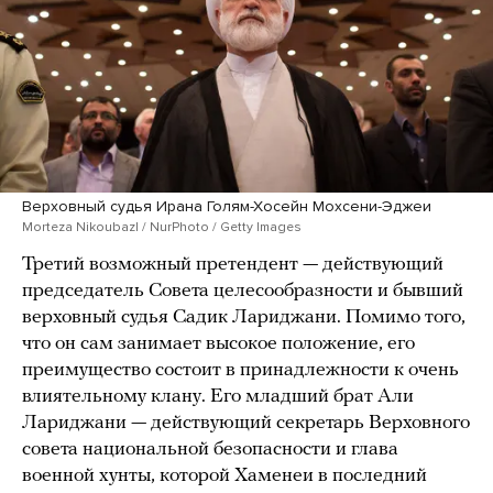
Верховный судья Ирана Голям-Хосейн Мохсени-Эджеи
Morteza Nikoubazl / NurPhoto / Getty Images
Третий возможный претендент — действующий
председатель Совета целесообразности и бывший
верховный судья Садик Лариджани. Помимо того,
что он сам занимает высокое положение, его
преимущество состоит в принадлежности к очень
влиятельному клану. Его младший брат Али
Лариджани — действующий секретарь Верховного
совета национальной безопасности и глава
военной хунты, которой Хаменеи в последний