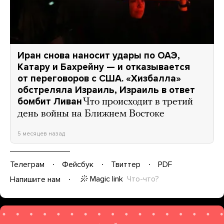
Иран снова наносит удары по ОАЭ,
Катару и Бахрейну — и отказывается
от переговоров с США. «Хизбалла»
обстреляла Израиль, Израиль в ответ
бомбит Ливан
Что происходит в третий
день войны на Ближнем Востоке
5 месяцев назад
Телеграм
Фейсбук
Твиттер
PDF
Magic link
Что-что?
Напишите нам