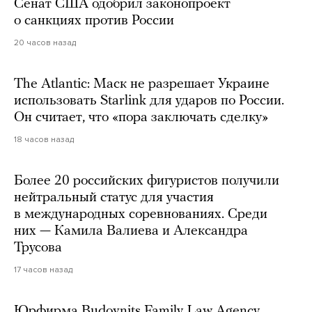
Сенат США одобрил законопроект
о санкциях против России
20 часов назад
The Atlantic: Маск не разрешает Украине
использовать Starlink для ударов по России.
Он считает, что «пора заключать сделку»
18 часов назад
Более 20 российских фигуристов получили
нейтральный статус для участия
в международных соревнованиях. Среди
них — Камила Валиева и Александра
Трусова
17 часов назад
Юрфирма Budovnits Family Law Agency