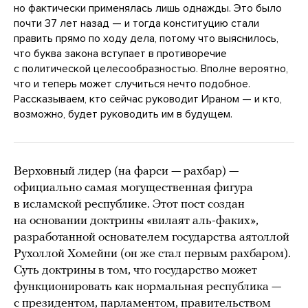
но фактически применялась лишь однажды. Это было
почти 37 лет назад — и тогда конституцию стали
править прямо по ходу дела, потому что выяснилось,
что буква закона вступает в противоречие
с политической целесообразностью. Вполне вероятно,
что и теперь может случиться нечто подобное.
Рассказываем, кто сейчас руководит Ираном — и кто,
возможно, будет руководить им в будущем.
Верховный лидер (на фарси — рахбар) —
официально самая могущественная фигура
в исламской республике. Этот пост создан
на основании доктрины «вилаят аль-факих»,
разработанной основателем государства аятоллой
Рухоллой Хомейни (он же стал первым рахбаром).
Суть доктрины в том, что государство может
функционировать как нормальная республика —
с президентом, парламентом, правительством