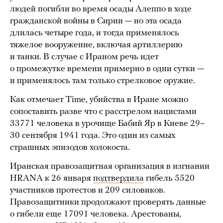
людей погибли во время осады Алеппо в ходе
гражданской войны в Сирии — но эта осада
длилась четыре года, и тогда применялось
тяжелое вооружение, включая артиллерию
и танки. В случае с Ираном речь идет
о промежутке времени примерно в одни сутки —
и применялось там только стрелковое оружие.
Как отмечает Time, убийства в Иране можно
сопоставить разве что с расстрелом нацистами
33771 человека в урочище Бабий Яр в Киеве 29–
30 сентября 1941 года. Это один из самых
страшных эпизодов холокоста.
Иранская правозащитная организация в изгнании
HRANA к 26 января
подтвердила
гибель 5520
участников протестов и 209 силовиков.
Правозащитники продолжают проверять данные
о гибели еще 17091 человека. Арестованы,