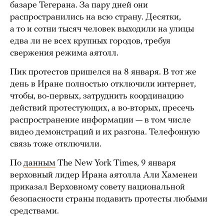
базаре Тегерана. За пару дней они
распространились на всю страну. Десятки,
а то и сотни тысяч человек выходили на улицы
едва ли не всех крупных городов, требуя
свержения режима аятолл.
Пик протестов пришелся на 8 января. В тот же
день в Иране полностью отключили интернет,
чтобы, во-первых, затруднить координацию
действий протестующих, а во-вторых, пресечь
распространение информации — в том числе
видео демонстраций и их разгона. Телефонную
связь тоже отключили.
По
данным
The New York Times, 9 января
верховный лидер Ирана аятолла Али Хаменеи
приказал Верховному совету национальной
безопасности страны подавить протесты любыми
средствами.