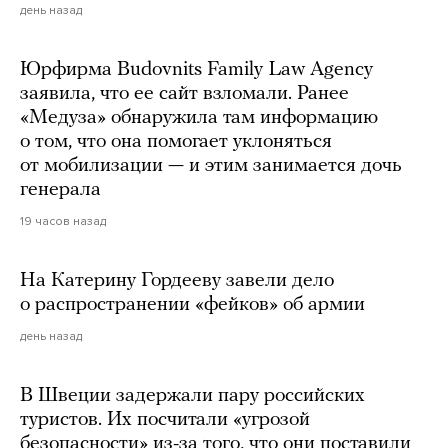
день назад
Юрфирма Budovnits Family Law Agency
заявила, что ее сайт взломали. Ранее
«Медуза» обнаружила там информацию
о том, что она помогает уклоняться
от мобилизации — и этим занимается дочь
генерала
19 часов назад
На Катерину Гордееву завели дело
о распространении «фейков» об армии
день назад
В Швеции задержали пару российских
туристов. Их посчитали «угрозой
безопасности» из-за того, что они поставили