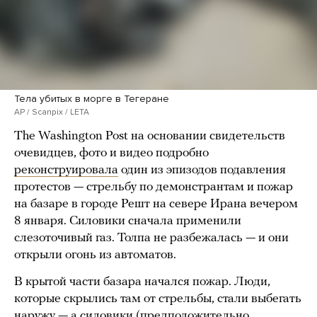
Тела убитых в морге в Тегеране
AP / Scanpix / LETA
The Washington Post на основании свидетельств
очевидцев, фото и видео подробно
реконструировала
один из эпизодов подавления
протестов — стрельбу по демонстрантам и пожар
на базаре в городе Решт на севере Ирана вечером
8 января. Силовики сначала применили
слезоточивый газ. Толпа не разбежалась — и они
открыли огонь из автоматов.
В крытой части базара начался пожар. Люди,
которые скрылись там от стрельбы, стали выбегать
наружу — а силовики (предположительно,