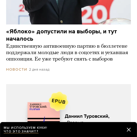
«Яблоко» допустили на выборы, и тут
началось
Единственную антивоенную партию в бюллетене
поддержали молодые люди в соцсетях и уехавшая
оппозиция. Ее уже требуют снять с выборов
2 дня назад
НОВОСТИ
МЫ ИСПОЛЬЗУЕМ КУКИ!
ЧТО ЭТО ЗНАЧИТ?