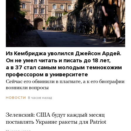
Из Кембриджа уволился Джейсон Ардей.
Он не умел читать и писать до 18 лет,
а в 37 стал самым молодым темнокожим
профессором в университете
Сейчас его обвинили в плагиате, а к его биографии
возникли вопросы
8 часов назад
НОВОСТИ
Зеленский: США будут каждый месяц
поставлять Украине ракеты для Patriot