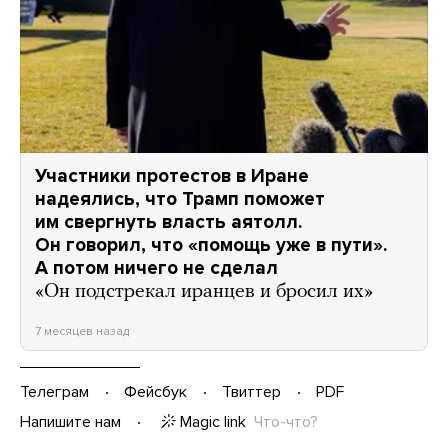
Участники протестов в Иране
надеялись, что Трамп поможет
им свергнуть власть аятолл.
Он говорил, что «помощь уже в пути».
А потом ничего не сделал
«Он подстрекал иранцев и бросил их»
7 месяцев назад
Телеграм
Фейсбук
Твиттер
PDF
Magic link
Что-что?
Напишите нам