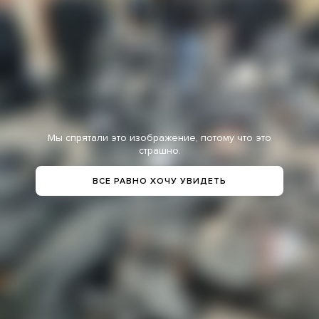
Мы спрятали это изображение, потому что это
страшно.
ВСЕ РАВНО ХОЧУ УВИДЕТЬ