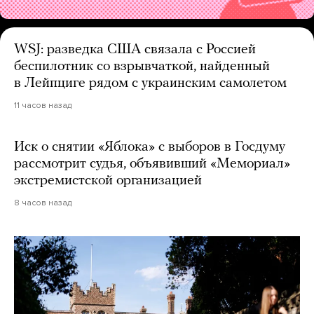
WSJ: разведка США связала с Россией
беспилотник со взрывчаткой, найденный
в Лейпциге рядом с украинским самолетом
11 часов назад
Иск о снятии «Яблока» с выборов в Госдуму
рассмотрит судья, объявивший «Мемориал»
экстремистской организацией
8 часов назад