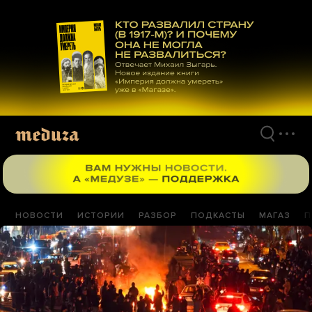
Перейти
к
материалам
НОВОСТИ
ИСТОРИИ
РАЗБОР
ПОДКАСТЫ
МАГАЗ
П