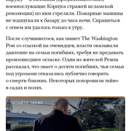
военнослужащие Корпуса стражей исламской
революции) по ним стреляли. Пожарные машины
не подпускали к базару до часа ночи. Справиться
с огнем им удалось только к утру.
После случившегося, как пишет The Washington
Post со ссылкой на очевидцев, власти оказывали
давление на семьи погибших, требуя не предавать
произошедшее огласке. Один из жителей Решта
рассказал, что знает о десяти погибших, чьи семьи
под угрозами отказались публично говорить
о смерти близких. Некоторых похоронили тайно
в садах и полях.
ЧИТАЙТЕ ТАКЖЕ