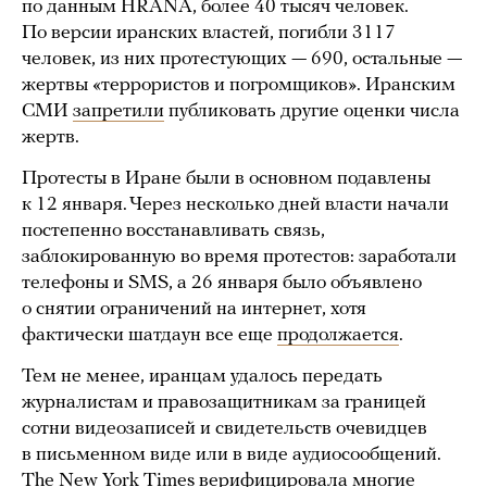
по данным HRANA, более 40 тысяч человек.
По версии иранских властей, погибли 3117
человек, из них протестующих — 690, остальные —
жертвы «террористов и погромщиков». Иранским
СМИ
запретили
публиковать другие оценки числа
жертв.
Протесты в Иране были в основном подавлены
к 12 января. Через несколько дней власти начали
постепенно восстанавливать связь,
заблокированную во время протестов: заработали
телефоны и SMS, а 26 января было объявлено
о снятии ограничений на интернет, хотя
фактически шатдаун все еще
продолжается
.
Тем не менее, иранцам удалось передать
журналистам и правозащитникам за границей
сотни видеозаписей и свидетельств очевидцев
в письменном виде или в виде аудиосообщений.
The New York Times
верифицировала
многие