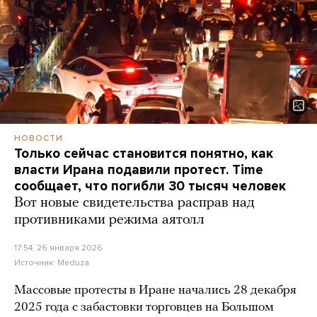
НОВОСТИ
Только сейчас становится понятно, как
власти Ирана подавили протест. Time
сообщает, что погибли 30 тысяч человек
Вот новые свидетельства расправ над
противниками режима аятолл
17:54, 26 января 2026
Источник:
Meduza
Массовые протесты в Иране начались 28 декабря
2025 года с забастовки торговцев на Большом