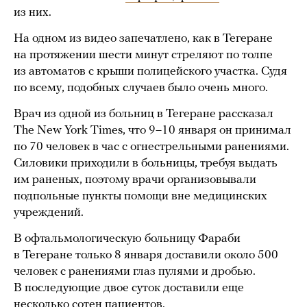
из них.
На одном из видео запечатлено, как в Тегеране
на протяжении шести минут стреляют по толпе
из автоматов с крыши полицейского участка. Судя
по всему, подобных случаев было очень много.
Врач из одной из больниц в Тегеране рассказал
The New York Times, что 9–10 января он принимал
по 70 человек в час с огнестрельными ранениями.
Силовики приходили в больницы, требуя выдать
им раненых, поэтому врачи организовывали
подпольные пункты помощи вне медицинских
учреждений.
В офтальмологическую больницу Фараби
в Тегеране только 8 января доставили около 500
человек с ранениями глаз пулями и дробью.
В последующие двое суток доставили еще
несколько сотен пациентов.