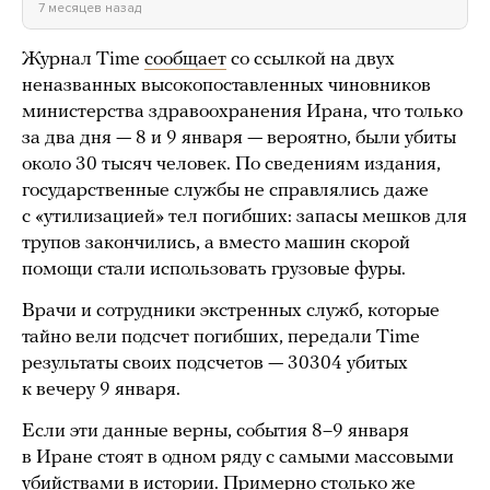
7 месяцев назад
Журнал Time
сообщает
со ссылкой на двух
неназванных высокопоставленных чиновников
министерства здравоохранения Ирана, что только
за два дня — 8 и 9 января — вероятно, были убиты
около 30 тысяч человек. По сведениям издания,
государственные службы не справлялись даже
с «утилизацией» тел погибших: запасы мешков для
трупов закончились, а вместо машин скорой
помощи стали использовать грузовые фуры.
Врачи и сотрудники экстренных служб, которые
тайно вели подсчет погибших, передали Time
результаты своих подсчетов — 30304 убитых
к вечеру 9 января.
Если эти данные верны, события 8–9 января
в Иране стоят в одном ряду с самыми массовыми
убийствами в истории. Примерно столько же