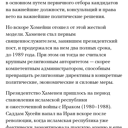
в основном путем первичного отбора кандидатов
на важнейшие должности, консультаций и права
вето на важнейшие политические решения.
Но вскоре Хомейни отошел от этой жесткой
модели. Хаменеи стал первым
священнослужителем, занявшим президентский
пост, и продержался на нем два полных срока,
до 1989 года. При этом он тогда не считался
крупным религиозным авторитетом — скорее
компетентным администратором, способным
превращать религиозные директивы в конкретные
политические, экономические и силовые меры.
Президентство Хаменеи пришлось на период
становления исламской республики
и ожесточенной войны с Ираком (1980–1988).
Саддам Хусейн напал на Иран вскоре после
революции, когда исламская республика уже
фактически демонтировала шахскую армию и еще