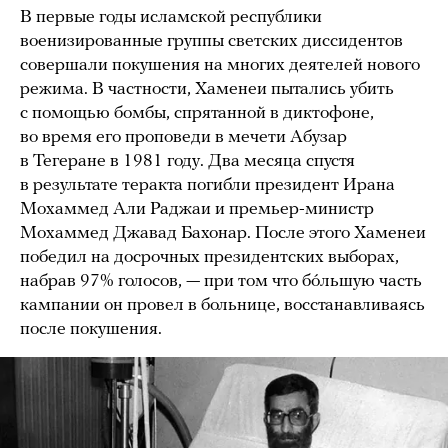
В первые годы исламской республики
военизированные группы светских диссидентов
совершали покушения на многих деятелей нового
режима. В частности, Хаменеи пытались убить
с помощью бомбы, спрятанной в диктофоне,
во время его проповеди в мечети Абузар
в Тегеране в 1981 году. Два месяца спустя
в результате теракта погибли президент Ирана
Мохаммед Али Раджаи и премьер-министр
Мохаммед Джавад Бахонар. После этого Хаменеи
победил на досрочных президентских выборах,
набрав 97% голосов, — при том что бóльшую часть
кампании он провел в больнице, восстанавливаясь
после покушения.