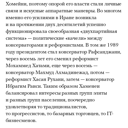
Хомейни, поэтому опорой его власти стали личные
связи и искусные аппаратные маневры. Во многом
именно его усилиями в Иране возникла
и на протяжении двух десятилетий успешно
функционировала своеобразная «двухпартийная
система» — политические «качели» между
консерваторами и реформистами. В том же 1989
году президентом стал консерватор Рафсанджани,
через восемь лет его сменил реформист
Мохаммед Хатами, еще через восемь —
консерватор Махмуд Ахмадинежад, потом —
реформист Хасан Рухани, затем — консерватор
Ибрагим Раиси. Таким образом Хаменеи
балансировал интересы разных групп элиты
и разных групп населения, поочередно
удовлетворяя то традиционалистов,
то прогрессистов, то базарных торговцев, то IT-
бизнесменов.