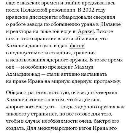
еще с шахских времен и втайне продолжалась
после Исламской революции. В 2002 году
иранские диссиденты обнародовали сведения
о работе завода по обогащению урана в
Натанзе
и реактора на тяжелой воде в
Араке
. Вскоре
после этого иранские власти объявили, что
Хаменеи давно уже издал
фетву
о недопустимости создания, хранения
и использования ядерного оружия. В то же время
они — и особенно президент Махмуд
Ахмадинежад — стали активно настаивать
на праве Ирана на мирную ядерную программу.
Общая стратегия, которую, очевидно, утвердил
Хаменеи, состояла в том, чтобы достичь
«порогового статуса» — когда ядерного оружия как
такового у страны нет, но все готово для того,
чтобы в случае необходимости очень быстро его
создать. Для международного изгоя Ирана это