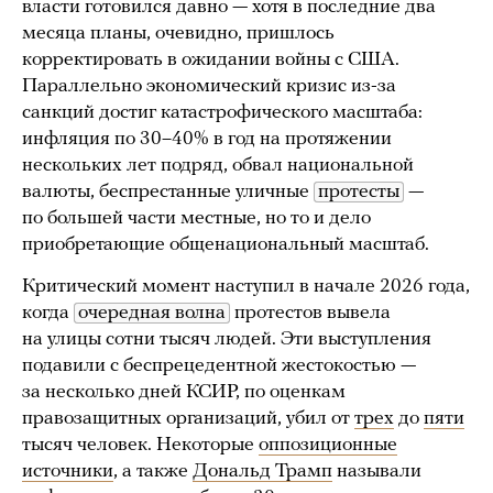
власти готовился давно — хотя в последние два
месяца планы, очевидно, пришлось
корректировать в ожидании войны с США.
Параллельно экономический кризис из-за
санкций достиг катастрофического масштаба:
инфляция по 30–40% в год на протяжении
нескольких лет подряд, обвал национальной
валюты, беспрестанные уличные
протесты
—
по большей части местные, но то и дело
приобретающие общенациональный масштаб.
Критический момент наступил в начале 2026 года,
когда
очередная волна
протестов вывела
на улицы сотни тысяч людей. Эти выступления
подавили с беспрецедентной жестокостью —
за несколько дней КСИР, по оценкам
правозащитных организаций, убил от
трех
до
пяти
тысяч человек. Некоторые
оппозиционные
источники
, а также
Дональд Трамп
называли