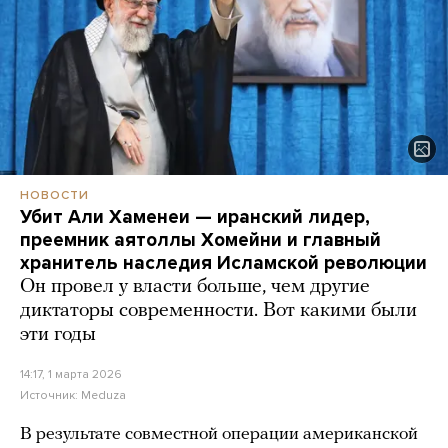
НОВОСТИ
Убит Али Хаменеи — иранский лидер,
преемник аятоллы Хомейни и главный
хранитель наследия Исламской революции
Он провел у власти больше, чем другие
диктаторы современности. Вот какими были
эти годы
14:17, 1 марта 2026
Источник:
Meduza
В результате совместной операции американской