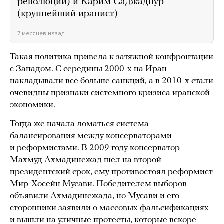
революций) и Карим Саджадпур
(крупнейший иранист)
7 месяцев назад
Такая политика привела к затяжной конфронтации
с Западом. С середины 2000-х на Иран
накладывали все больше санкций, а в 2010-х стали
очевидны признаки системного кризиса иранской
экономики.
Тогда же начала ломаться система
балансирования между консерваторами
и реформистами. В 2009 году консерватор
Махмуд Ахмадинежад шел на второй
президентский срок, ему противостоял реформист
Мир-Хосейн Мусави. Победителем выборов
объявили Ахмадинежада, но Мусави и его
сторонники заявили о массовых фальсификациях
и вышли на уличные протесты, которые вскоре