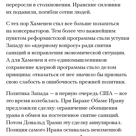
переросли в столкновения. Иранские силовики
их подавили, погибли сотни людей.
С тех пор Хаменеи стал все больше полагаться
на консерваторов. Тем более что важнейшим
пунктом реформистской программы стали уступки
Западу по «ядерному вопросу» ради снятия
санкций и исправления экономической ситуации.
А для Хаменеи и его единомышленников
сохранение ядерной программы стало делом
принципа: отказаться от нее значило бы признать
свою слабость и ошибочность прежней политики.
Политика Запада — в первую очередь США — все
это время колебалась. При Бараке Обаме Ирану
предложили сделку: ограничение обогащения
урана в обмен на постепенное снятие санкций.
Потом Дональд Трамп эту сделку аннулировал.
Позиция самого Ирана оставалась неизменной: