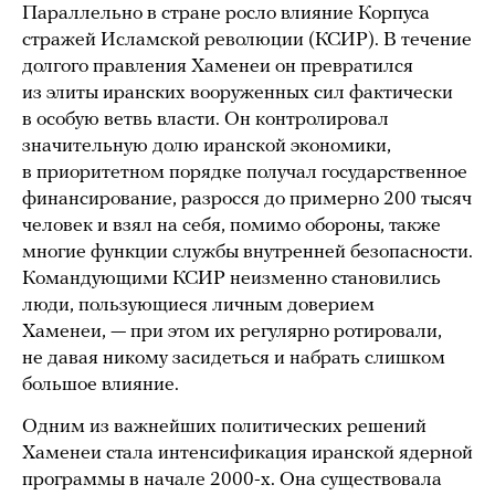
Параллельно в стране росло влияние Корпуса
стражей Исламской революции (КСИР). В течение
долгого правления Хаменеи он превратился
из элиты иранских вооруженных сил фактически
в особую ветвь власти. Он контролировал
значительную долю иранской экономики,
в приоритетном порядке получал государственное
финансирование, разросся до примерно 200 тысяч
человек и взял на себя, помимо обороны, также
многие функции службы внутренней безопасности.
Командующими КСИР неизменно становились
люди, пользующиеся личным доверием
Хаменеи, — при этом их регулярно ротировали,
не давая никому засидеться и набрать слишком
большое влияние.
Одним из важнейших политических решений
Хаменеи стала интенсификация иранской ядерной
программы в начале 2000-х. Она существовала