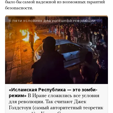
было бы самой надежной из возможных гарантий
безопасности.
О ПЯТИ УСЛОВИЯХ ДЛЯ УСПЕШНОЙ РЕВОЛЮЦИИ
«Исламская Республика — это зомби-
режим»
В Иране сложились все условия
для революции. Так считают Джек
Голдстоун (самый авторитетный теоретик