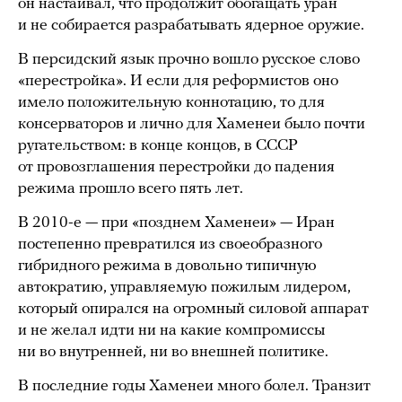
он настаивал, что продолжит обогащать уран
и не собирается разрабатывать ядерное оружие.
В персидский язык прочно вошло русское слово
«перестройка». И если для реформистов оно
имело положительную коннотацию, то для
консерваторов и лично для Хаменеи было почти
ругательством: в конце концов, в СССР
от провозглашения перестройки до падения
режима прошло всего пять лет.
В 2010-е — при «позднем Хаменеи» — Иран
постепенно превратился из своеобразного
гибридного режима в довольно типичную
автократию, управляемую пожилым лидером,
который опирался на огромный силовой аппарат
и не желал идти ни на какие компромиссы
ни во внутренней, ни во внешней политике.
В последние годы Хаменеи много болел. Транзит