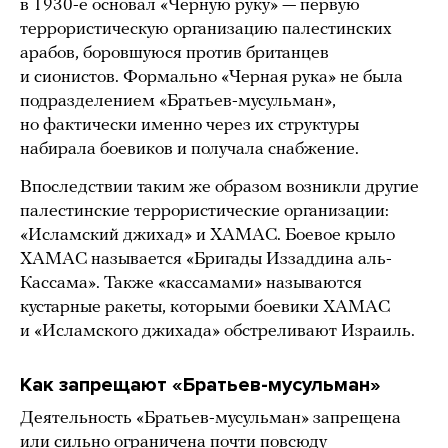
в 1930-е основал «Черную руку» — первую
террористическую организацию палестинских
арабов, боровшуюся против британцев
и сионистов. Формально «Черная рука» не была
подразделением «Братьев-мусульман»,
но фактически именно через их структуры
набирала боевиков и получала снабжение.
Впоследствии таким же образом возникли другие
палестинские террористические организации:
«Исламский джихад» и ХАМАС. Боевое крыло
ХАМАС называется «Бригады Иззаддина аль-
Кассама». Также «кассамами» называются
кустарные ракеты, которыми боевики ХАМАС
и «Исламского джихада» обстреливают Израиль.
Как запрещают «Братьев-мусульман»
Деятельность «Братьев-мусульман» запрещена
или сильно ограничена почти повсюду