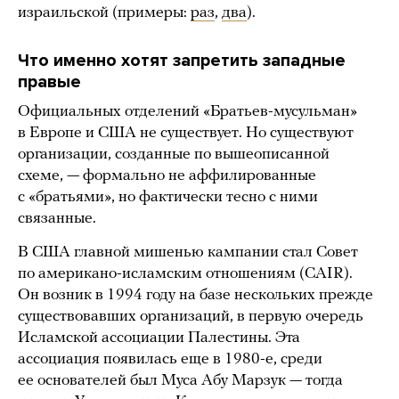
израильской (примеры:
раз
,
два
).
Что именно хотят запретить западные
правые
Официальных отделений «Братьев-мусульман»
в Европе и США не существует. Но существуют
организации, созданные по вышеописанной
схеме, — формально не аффилированные
с «братьями», но фактически тесно с ними
связанные.
В США главной мишенью кампании стал Совет
по американо-исламским отношениям (CAIR).
Он возник в 1994 году на базе нескольких прежде
существовавших организаций, в первую очередь
Исламской ассоциации Палестины. Эта
ассоциация появилась еще в 1980-е, среди
ее основателей был Муса Абу Марзук — тогда