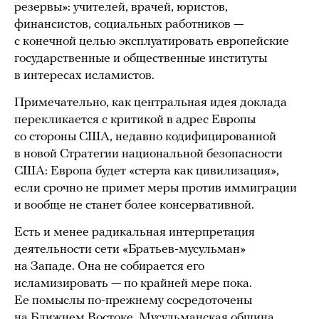
резервы»: учителей, врачей, юристов,
финансистов, социальных работников —
с конечной целью эксплуатировать европейские
государственные и общественные институты
в интересах исламистов.
Примечательно, как центральная идея доклада
перекликается с критикой в адрес Европы
со стороны США, недавно кодифицированной
в новой Стратегии национальной безопасности
США: Европа будет «стерта как цивилизация»,
если срочно не примет меры против иммиграции
и вообще не станет более консервативной.
Есть и менее радикальная интерпретация
деятельности сети «Братьев-мусульман»
на Западе. Она не собирается его
исламизировать — по крайней мере пока.
Ее помыслы по-прежнему сосредоточены
на Ближнем Востоке. Мусульманская община