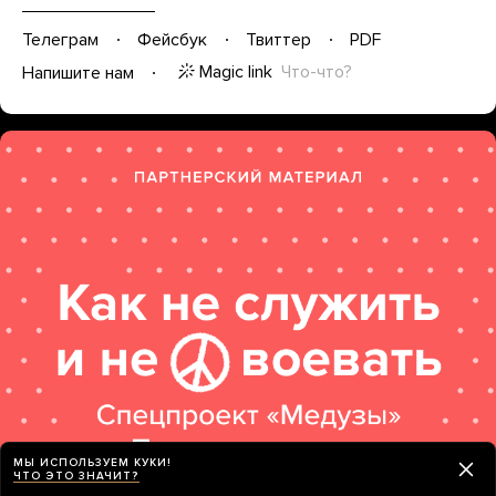
Телеграм
Фейсбук
Твиттер
PDF
Magic link
Что-что?
Напишите нам
МЫ ИСПОЛЬЗУЕМ КУКИ!
ЧТО ЭТО ЗНАЧИТ?