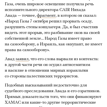
Газа, очень широкое освещение получила речь
исполнительного директора CAIR Нихада
Авада — точнее,
фрагмент
, в котором он сказал:
«Народ Газы 7 октября решил прорвать осаду,
разрушить стены концлагеря. Да, я был счастлив
видеть этот прорыв, это разбивание оков на своей
собственной земле… Народ Газы имеет право
на самооборону, а Израиль, как оккупант, не имеет
права на самооборону».
Авад
заявил
, что его слова вырвали из контекста:
в другой части речи он осудил антисемитизм
и насилие в отношении мирных израильтян
со стороны палестинских террористов.
Подобных высказываний недостаточно для
судебного преследования Авада и его соратников.
Прямых доказательств того, что они финансируют
ХАМАС или какие-то другие террористические