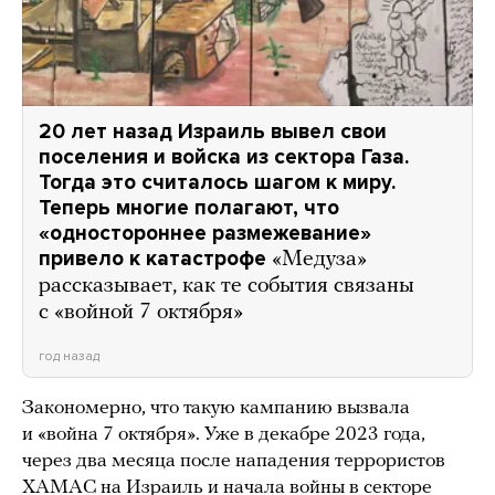
20 лет назад Израиль вывел свои
поселения и войска из сектора Газа.
Тогда это считалось шагом к миру.
Теперь многие полагают, что
«одностороннее размежевание»
привело к катастрофе
«Медуза»
рассказывает, как те события связаны
с «войной 7 октября»
год назад
Закономерно, что такую кампанию вызвала
и «война 7 октября». Уже в декабре 2023 года,
через два месяца после нападения террористов
ХАМАС на Израиль и начала войны в секторе