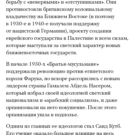
борьбу с «неверными» и «отступниками». Они
противостояли британскому колониальному
владычеству на Ближнем Востоке (и поэтому
в 1930-е и 1940-е получали поддержку
от нацистской Германии), проекту создания
еврейского государства в Палестине и всем силам,
которые выступали за светский характер новых
ближневосточных государств.
В начале 1950-х «Братья-мусульмане»
поддержали революцию против египетского
короля Фарука, но вскоре рассорились с новым
лидером страны Гамалем Абдель Насером,
который избрал своей идеологией светский
национализм и «арабский социализм», и даже
организовали на него покушение. После этого
организация ушла в подполье.
Одним из главных ее идеологов стал Саид Кутб.
Его учение оказало большое влияние на весь