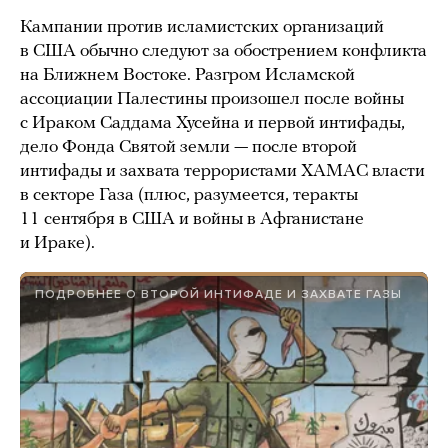
Кампании против исламистских организаций
в США обычно следуют за обострением конфликта
на Ближнем Востоке. Разгром Исламской
ассоциации Палестины произошел после войны
с Ираком Саддама Хусейна и первой интифады,
дело Фонда Святой земли — после второй
интифады и захвата террористами ХАМАС власти
в секторе Газа (плюс, разумеется, теракты
11 сентября в США и войны в Афганистане
и Ираке).
ПОДРОБНЕЕ О ВТОРОЙ ИНТИФАДЕ И ЗАХВАТЕ ГАЗЫ