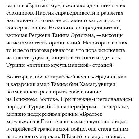
видят в «Братьях-мусульманах» идеологических
союзников. Партия справедливости и развития
настаивает, что она не исламистская, а просто
консервативная. Но многие ее представители,
включая Реджепа Тайипа Эрдогана, — выходцы
из исламистских организаций. Некоторые из них
то и дело проговариваются, что пора исключить
из конституции принцип светскости и сделать
Турцию «истинно мусульманской» страной.
Во-вторых, после «арабской весны» Эрдоган, как
и катарский эмир Тамим бин Хамад, увидел
возможность расширить свое влияние
на Ближнем Востоке. При прежнем региональном
порядке Турция была на периферии — теперь же,
активно поддерживая режим «Братьев-
мусульман» в Египте и исламистскую оппозицию
в сирийской гражданской войне, она стала одним
из ключевых игроков. В Египте ее ждал провал.