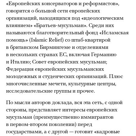
«Европейских консерваторов и реформистов»,
говорится о большой сети европейских
организаций, находящихся под «идеологическим
влиянием» «Братьев-мусульман». Среди них
называются благотворительный фонд «Исламская
помощь» (Islamic Relief) со штаб-квартирой
в британском Бирмингеме и отделениями
в нескольких странах ЕС, включая Германию
и Италию; Совет европейских мусульман;
Федерация европейских мусульманских
молодежных и студенческих организаций. Плюс
многочисленные мечети, культурные центры,
исследовательские группы и прочее.
По мысли авторов доклада, вся эта сеть, с одной
стороны, представляет интересы европейских
мусульман (преимущественно иммигрантов
в первом-втором поколении) перед
государствами, а с другой — готовит «кадровые