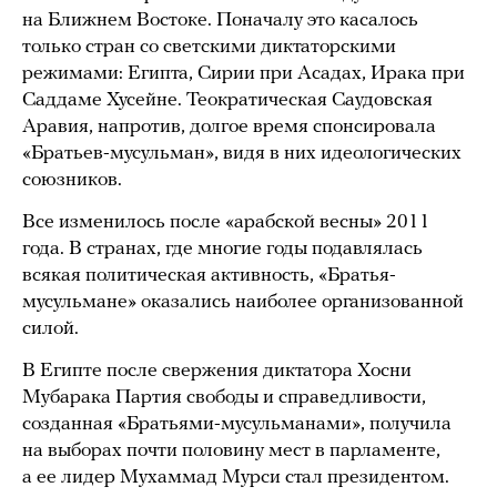
на Ближнем Востоке. Поначалу это касалось
только стран со светскими диктаторскими
режимами: Египта, Сирии при Асадах, Ирака при
Саддаме Хусейне. Теократическая Саудовская
Аравия, напротив, долгое время спонсировала
«Братьев-мусульман», видя в них идеологических
союзников.
Все изменилось после «арабской весны» 2011
года. В странах, где многие годы подавлялась
всякая политическая активность, «Братья-
мусульмане» оказались наиболее организованной
силой.
В Египте после свержения диктатора Хосни
Мубарака Партия свободы и справедливости,
созданная «Братьями-мусульманами», получила
на выборах почти половину мест в парламенте,
а ее лидер Мухаммад Мурси стал президентом.