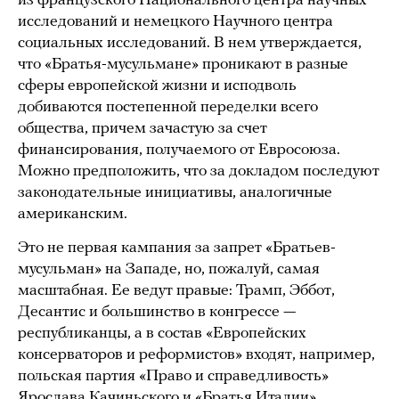
из французского Национального центра научных
исследований и немецкого Научного центра
социальных исследований. В нем утверждается,
что «Братья-мусульмане» проникают в разные
сферы европейской жизни и исподволь
добиваются постепенной переделки всего
общества, причем зачастую за счет
финансирования, получаемого от Евросоюза.
Можно предположить, что за докладом последуют
законодательные инициативы, аналогичные
американским.
Это не первая кампания за запрет «Братьев-
мусульман» на Западе, но, пожалуй, самая
масштабная. Ее ведут правые: Трамп, Эббот,
Десантис и большинство в конгрессе —
республиканцы, а в состав «Европейских
консерваторов и реформистов» входят, например,
польская партия «Право и справедливость»
Ярослава Качиньского и «Братья Италии»