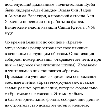
последующий джихадизм: почитателями Кутба
были лидеры «Аль-Каиды» Осама бин Ладен
и Айман аз-Завахири, а иранский аятолла Али
Хаменеи переводил его работы на фарси.
Египетские власти казнили Саида Кутба в 1966
году.
Со времен Банны и по сей день «Братья-
мусульмане» распространяют свое влияние
в основном следующим образом. Организация
собирает пожертвования, открывает мечети, а при
них — медресе (религиозные школы). Имамами
и учителями в них становятся «братья».
Прихожане и ученики со временем основывают
местные ячейки «Братьев-мусульман», а также
самые разные организации, которые формально
с «Братьями» не связаны. Это могут быть
и благотворительные фонды, собирающие деньги
на строительство новых мечетей и медресе,