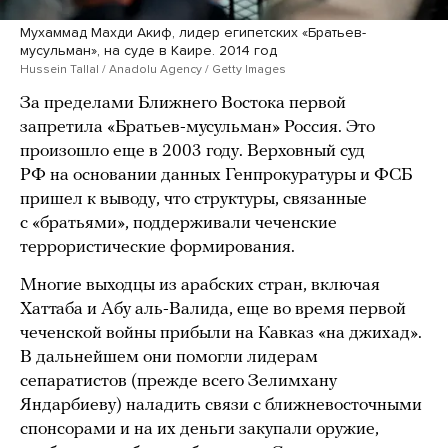
Мухаммад Махди Акиф, лидер египетских «Братьев-
мусульман», на суде в Каире. 2014 год
Hussein Tallal / Anadolu Agency / Getty Images
За пределами Ближнего Востока первой
запретила «Братьев-мусульман» Россия. Это
произошло еще в 2003 году. Верховный суд
РФ на основании данных Генпрокуратуры и ФСБ
пришел к выводу, что структуры, связанные
с «братьями», поддерживали чеченские
террористические формирования.
Многие выходцы из арабских стран, включая
Хаттаба и Абу аль-Валида, еще во время первой
чеченской войны прибыли на Кавказ «на джихад».
В дальнейшем они помогли лидерам
сепаратистов (прежде всего Зелимхану
Яндарбиеву) наладить связи с ближневосточными
спонсорами и на их деньги закупали оружие,