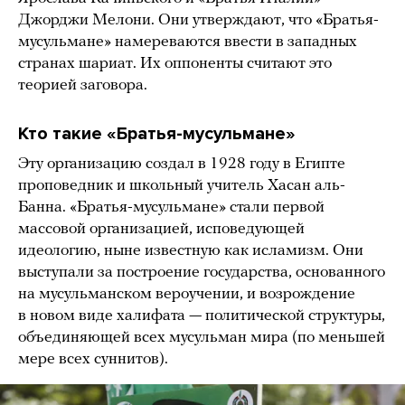
Джорджи Мелони. Они утверждают, что «Братья-
мусульмане» намереваются ввести в западных
странах шариат. Их оппоненты считают это
теорией заговора.
Кто такие «Братья-мусульмане»
Эту организацию создал в 1928 году в Египте
проповедник и школьный учитель Хасан аль-
Банна. «Братья-мусульмане» стали первой
массовой организацией, исповедующей
идеологию, ныне известную как исламизм. Они
выступали за построение государства, основанного
на мусульманском вероучении, и возрождение
в новом виде халифата — политической структуры,
объединяющей всех мусульман мира (по меньшей
мере всех суннитов).