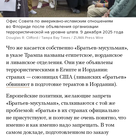
Офис Совета по американо-исламским отношениям
во Флориде после объявления организации
террористической на уровне штата. 9 декабря 2025 года
Douglas R. Clifford / Tampa Bay Times / ZUMA Press Wire
Что же касается собственно «Братьев-мусульман»,
в указе Трампа названы египетское, иорданское
и ливанское отделения. Они уже объявлены
террористическими в Египте и Иордании:
странах — союзницах США (ливанских «братьев»
обвиняют
в подготовке терактов в Иордании).
Европейские политики, желающие запрета
«Братьев-мусульман», сталкиваются с той же
проблемой: «братья» в их странах официально
не присутствуют, и поэтому не очень понятно, что
именно и как именно надо запрещать. В том
самом докладе, подготовленном по заказу