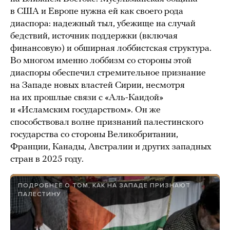
в США и Европе нужна ей как своего рода
диаспора: надежный тыл, убежище на случай
бедствий, источник поддержки (включая
финансовую) и обширная лоббистская структура.
Во многом именно лоббизм со стороны этой
диаспоры обеспечил стремительное признание
на Западе новых властей Сирии, несмотря
на их прошлые связи с «Аль-Каидой»
и «Исламским государством». Он же
способствовал волне признаний палестинского
государства со стороны Великобритании,
Франции, Канады, Австралии и других западных
стран в 2025 году.
ПОДРОБНЕЕ О ТОМ, КАК НА ЗАПАДЕ ПРИЗНАЮТ
ПАЛЕСТИНУ