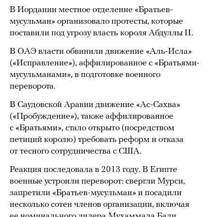
В Иордании местное отделение «Братьев-
мусульман» организовало протесты, которые
поставили под угрозу власть короля Абдуллы II.
В ОАЭ власти обвинили движение «Аль-Исла»
(«Исправление»), аффилированное с «Братьями-
мусульманами», в подготовке военного
переворота.
В Саудовской Аравии движение «Ас-Сахва»
(«Пробуждение»), также аффилированное
с «Братьями», стало открыто (посредством
петиций королю) требовать реформ и отказа
от тесного сотрудничества с США.
Реакция последовала в 2013 году. В Египте
военные устроили переворот: свергли Мурси,
запретили «Братьев-мусульман» и посадили
несколько сотен членов организации, включая
ее номинального лидера Мухаммада Бади.