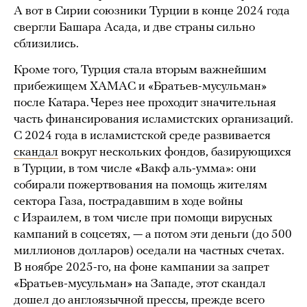
А вот в Сирии союзники Турции в конце 2024 года
свергли Башара Асада, и две страны сильно
сблизились.
Кроме того, Турция стала вторым важнейшим
прибежищем ХАМАС и «Братьев-мусульман»
после Катара. Через нее проходит значительная
часть финансирования исламистских организаций.
С 2024 года в исламистской среде развивается
скандал
вокруг нескольких фондов, базирующихся
в Турции, в том числе «Вакф аль-умма»: они
собирали пожертвования на помощь жителям
сектора Газа, пострадавшим в ходе войны
с Израилем, в том числе при помощи вирусных
кампаний в соцсетях, — а потом эти деньги (до 500
миллионов долларов) оседали на частных счетах.
В ноябре 2025-го, на фоне кампании за запрет
«Братьев-мусульман» на Западе, этот скандал
дошел до англоязычной прессы, прежде всего