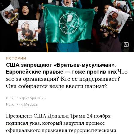
ИСТОРИИ
США запрещают «Братьев-мусульман».
Европейские правые — тоже против них
Что
это за организация? Кто ее поддерживает?
Она собирается везде ввести шариат?
05:25, 16 декабря 2025
Источник:
Meduza
Президент США Дональд Трамп 24 ноября
подписал
указ, который запустил процесс
официального признания террористическими