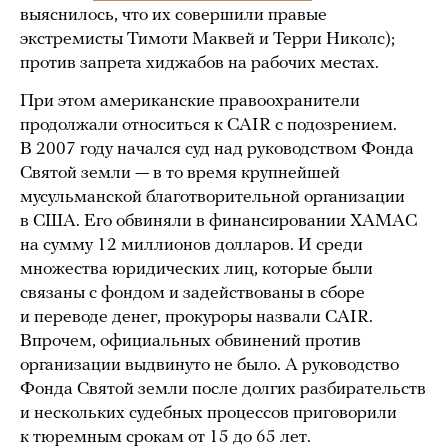
выяснилось, что их совершили правые
экстремисты Тимоти Маквей и Терри Николс);
против запрета хиджабов на рабочих местах.
При этом американские правоохранители
продолжали относиться к CAIR с подозрением.
В 2007 году начался суд над руководством Фонда
Святой земли — в то время крупнейшей
мусульманской благотворительной организации
в США. Его обвиняли в финансировании ХАМАС
на сумму 12 миллионов долларов. И среди
множества юридических лиц, которые были
связаны с фондом и задействованы в сборе
и переводе денег, прокуроры назвали CAIR.
Впрочем, официальных обвинений против
организации выдвинуто не было. А руководство
Фонда Святой земли после долгих разбирательств
и нескольких судебных процессов приговорили
к тюремным срокам от 15 до 65 лет.