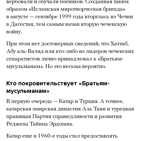
вербовали и обучали боевиков. Созданная таким
образом «Исламская миротворческая бригада»
в августе — сентябре 1999 года вторглась из Чечни
в Дагестан, тем самым начав вторую чеченскую
войну.
При этом нет достоверных сведений, что Хаттаб,
Абу аль-Валид или кто-либо из лидеров чеченских
сепаратистов лично принадлежал к «Братьям-
мусульманам». Но это весьма вероятно.
Кто покровительствует «Братьям-
мусульманам»
В первую очередь — Катар и Турция. А точнее,
катарская эмирская династия Аль Тани и турецкая
правящая Партия справедливости и развития
Реджепа Тайипа Эрдогана.
Катар еще в 1960-е годы стал предоставлять