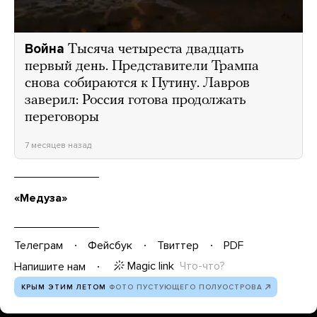
Война
Тысяча четыреста двадцать
первый день. Представители Трампа
снова собираются к Путину. Лавров
заверил: Россия готова продолжать
переговоры
7 месяцев назад
«Медуза»
Телеграм
Фейсбук
Твиттер
PDF
Magic link
Что-что?
Напишите нам
КРЫМ ЭТИМ ЛЕТОМ
ФОТО ПУСТУЮЩЕГО ПОЛУОСТРОВА