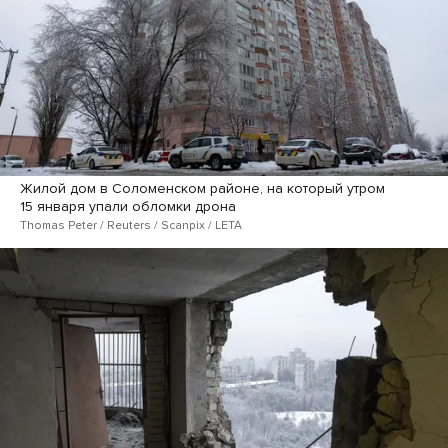
Жилой дом в Соломенском районе, на который утром
15 января упали обломки дрона
Thomas Peter / Reuters / Scanpix / LETA