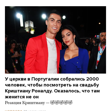
У церкви в Португалии собрались 2000
человек, чтобы посмотреть на свадьбу
Криштиану Роналду. Оказалось, что там
женится не он
Реакция Криштиану — 🤣🤣🤣🤣🤣