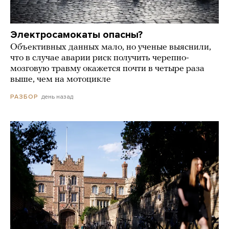
Электросамокаты опасны?
Объективных данных мало, но ученые выяснили,
что в случае аварии риск получить черепно-
мозговую травму окажется почти в четыре раза
выше, чем на мотоцикле
день назад
РАЗБОР