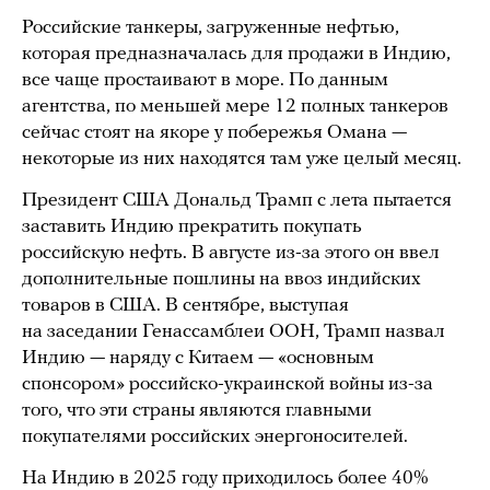
Российские танкеры, загруженные нефтью,
которая предназначалась для продажи в Индию,
все чаще простаивают в море. По данным
агентства, по меньшей мере 12 полных танкеров
сейчас стоят на якоре у побережья Омана —
некоторые из них находятся там уже целый месяц.
Президент США Дональд Трамп с лета пытается
заставить Индию прекратить покупать
российскую нефть. В августе из-за этого он ввел
дополнительные пошлины на ввоз индийских
товаров в США. В сентябре, выступая
на заседании Генассамблеи ООН, Трамп назвал
Индию — наряду с Китаем — «основным
спонсором» российско-украинской войны из-за
того, что эти страны являются главными
покупателями российских энергоносителей.
На Индию в 2025 году приходилось более 40%