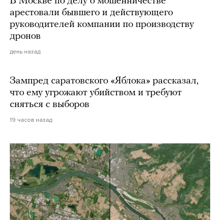
В Москве по делу о мошенничестве
арестовали бывшего и действующего
руководителей компании по производству
дронов
день назад
Зампред саратовского «Яблока» рассказал,
что ему угрожают убийством и требуют
сняться с выборов
19 часов назад