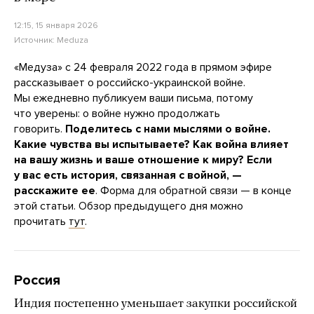
12:15, 15 января 2026
Источник:
Meduza
«Медуза» с 24 февраля 2022 года в прямом эфире
рассказывает о российско-украинской войне.
Мы ежедневно публикуем ваши письма, потому
что уверены: о войне нужно продолжать
говорить.
Поделитесь с нами мыслями о войне.
Какие чувства вы испытываете? Как война влияет
на вашу жизнь и ваше отношение к миру?
Если
у вас есть история, связанная с войной, —
расскажите ее
. Форма для обратной связи — в конце
этой статьи. Обзор предыдущего дня можно
прочитать
тут
.
Россия
Индия постепенно уменьшает закупки российской