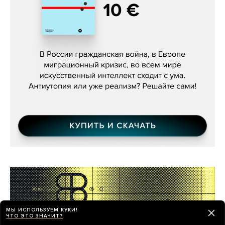
Константин Зарубин, «Наше сердце
бьётся за всех»
МЫ ИСПОЛЬЗУЕМ КУКИ!
ЧТО ЭТО ЗНАЧИТ?