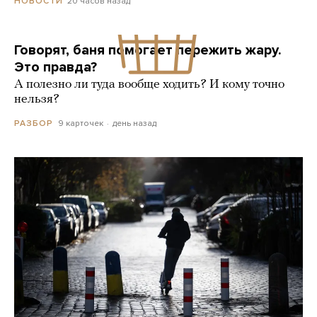
20 часов назад
НОВОСТИ
Говорят, баня помогает пережить жару.
Это правда?
А полезно ли туда вообще ходить? И кому точно
нельзя?
9 карточек
день назад
РАЗБОР