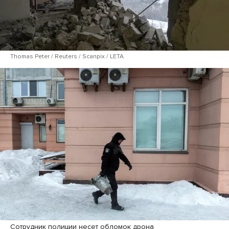
Thomas Peter / Reuters / Scanpix / LETA
Сотрудник полиции несет обломок дрона