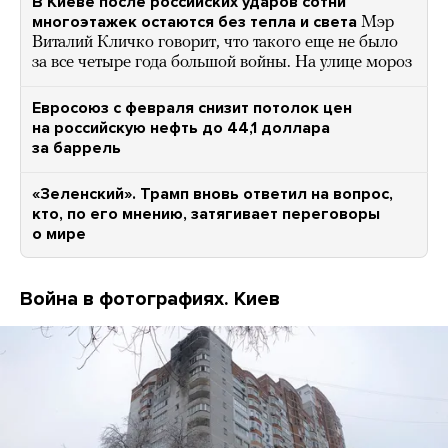
В Киеве после российских ударов сотни
многоэтажек остаются без тепла и света
Мэр
Виталий Кличко говорит, что такого еще не было
за все четыре года большой войны. На улице мороз
Евросоюз с февраля снизит потолок цен
на российскую нефть до 44,1 доллара
за баррель
«Зеленский». Трамп вновь ответил на вопрос,
кто, по его мнению, затягивает переговоры
о мире
Война в фотографиях. Киев