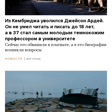
Из Кембриджа уволился Джейсон Ардей.
Он не умел читать и писать до 18 лет,
а в 37 стал самым молодым темнокожим
профессором в университете
Сейчас его обвинили в плагиате, а к его биографии
возникли вопросы
2 дня назад
НОВОСТИ