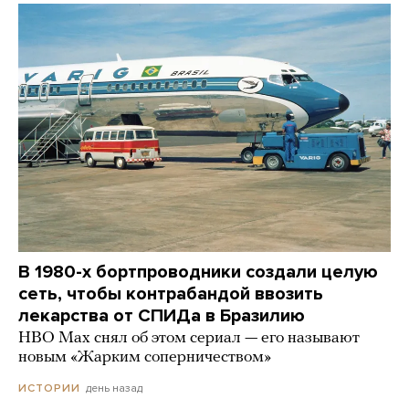
В 1980-х бортпроводники создали целую
сеть, чтобы контрабандой ввозить
лекарства от СПИДа в Бразилию
HBO Max снял об этом сериал — его называют
новым «Жарким соперничеством»
день назад
ИСТОРИИ