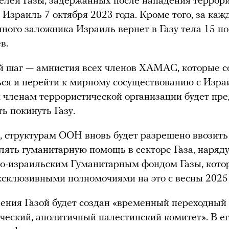
елей Газы, задержанных после нападения террор
зраиль 7 октября 2023 года. Кроме того, за каж
ного заложника Израиль вернет в Газу тела 15 п
в.
 шаг — амнистия всех членов ХАМАС, которые со
ся и перейти к мирному сосуществованию с Изра
членам террористической организации будет пре
ь покинуть Газу.
, структурам ООН вновь будет разрешено ввозить
лять гуманитарную помощь в секторе Газа, наряд
но-израильским Гуманитарным фондом Газы, кото
ксклюзивными полномочиями на это с весны 2025 
ения Газой будет создан «временный переходный
ческий, аполитичный палестинский комитет». В ег