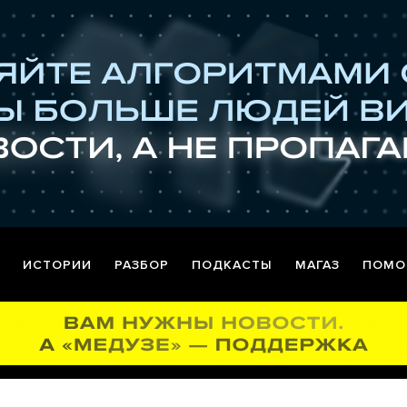
ИСТОРИИ
РАЗБОР
ПОДКАСТЫ
МАГАЗ
ПОМО