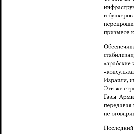
инфраструк
и бункеров
перепрошив
призывов к
Обеспечив
стабилизац
«арабские 
«консульта
Израиля, 
Эти же стр
Газы. Арми
передавая 
не оговари
Последний 