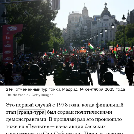
21-й, отмененный тур гонки. Мадрид, 14 сентября 2025 года
Tim de Waele / Getty Images
Это первый случай с 1978 года, когда финальный
этап
гранд-тура
был сорван политическими
демонстрантами. В прошлый раз это произошло
тоже на «Вуэльте» — из-за акции баскских
сепаратистов в Сан-Себастьяне. Тогда активисты