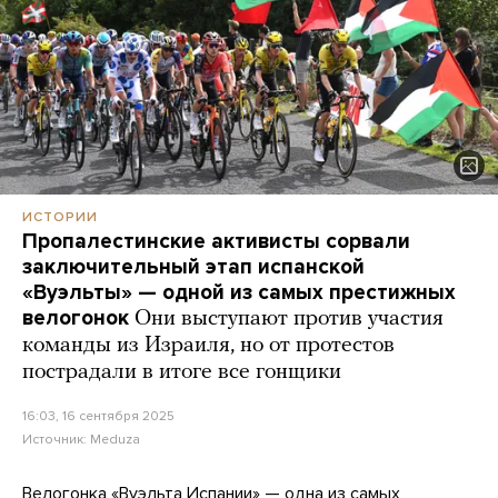
ИСТОРИИ
Пропалестинские активисты сорвали
заключительный этап испанской
«Вуэльты» — одной из самых престижных
велогонок
Они выступают против участия
команды из Израиля, но от протестов
пострадали в итоге все гонщики
16:03, 16 сентября 2025
Источник:
Meduza
Велогонка «Вуэльта Испании» — одна из самых