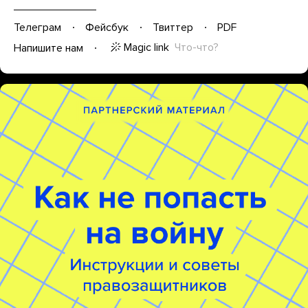
Телеграм
Фейсбук
Твиттер
PDF
Magic link
Что-что?
Напишите нам