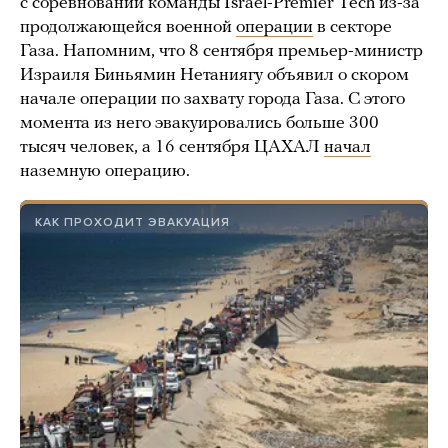
с соревнований команды Israel-Premier Tech из-за
продолжающейся военной
операции
в секторе
Газа. Напомним, что 8 сентября премьер-министр
Израиля Биньямин Нетаниягу объявил о скором
начале операции по захвату города Газа. С этого
момента из него эвакуировались больше 300
тысяч человек, а 16 сентября ЦАХАЛ
начал
наземную операцию.
КАК ПРОХОДИТ ЭВАКУАЦИЯ