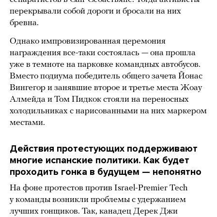
перекрывали собой дороги и бросали на них
бревна.
Однако импровизированная церемония
награждения все-таки состоялась — она прошла
уже в темноте на парковке командных автобусов.
Вместо подиума победитель общего зачета Йонас
Вингегор и занявшие второе и третье места Жоау
Алмейда и Том Пидкок стояли на переносных
холодильниках с нарисованными на них маркером
местами.
Действия протестующих поддерживают
многие испанские политики. Как будет
проходить гонка в будущем — непонятно
На фоне протестов против Israel-Premier Tech
у команды возникли проблемы с удержанием
лучших гонщиков. Так, канадец Дерек Джи