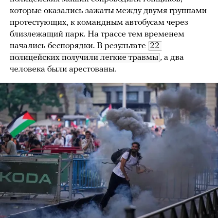
которые оказались зажаты между двумя группами
протестующих, к командным автобусам через
близлежащий парк. На трассе тем временем
начались беспорядки. В результате
22 
полицейских получили легкие травмы
, а два
человека были арестованы.