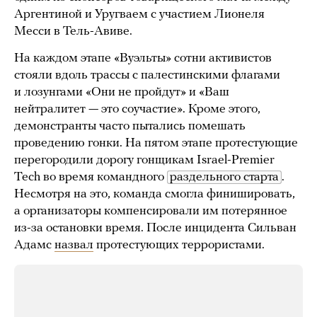
Аргентиной и Уругваем с участием Лионеля
Месси в Тель-Авиве.
На каждом этапе «Вуэльты» сотни активистов
стояли вдоль трассы с палестинскими флагами
и лозунгами «Они не пройдут» и «Ваш
нейтралитет — это соучастие». Кроме этого,
демонстранты часто пытались помешать
проведению гонки. На пятом этапе протестующие
перегородили дорогу гонщикам Israel-Premier
Tech во время командного
раздельного старта
.
Несмотря на это, команда смогла финишировать,
а организаторы компенсировали им потерянное
из-за остановки время. После инцидента Сильван
Адамс
назвал
протестующих террористами.