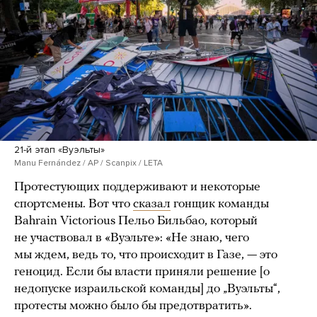
21-й этап «Вуэльты»
Manu Fernández / AP / Scanpix / LETA
Протестующих поддерживают и некоторые
спортсмены. Вот что
сказал
гонщик команды
Bahrain Victorious Пельо Бильбао, который
не участвовал в «Вуэльте»: «Не знаю, чего
мы ждем, ведь то, что происходит в Газе, — это
геноцид. Если бы власти приняли решение [о
недопуске израильской команды] до „Вуэльты“,
протесты можно было бы предотвратить».