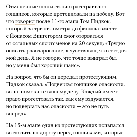
Отмененные этапы сильно расстраивают
гонщиков, которые претендовали на победу. Вот
что
говорил
после 11-го этапа Том Пидкок,
который за три километра до финиша вместе
с Йонасом Вингегором смог оторваться
от остальных спортсменов на 20 секунд: «Трудно
описать разочарование, я чувствовал, что сегодня
мой день. Я не говорю, что точно выиграл бы,
но у меня был хороший шанс».
На вопрос, что бы он передал протестующим,
Пидкок сказал: «Подвергая гонщиков опасности,
вы не помогаете вашему делу. Каждый имеет
право протестовать так, как ему вздумается,
но подвергать нас опасности — это не путь
вперед».
На 15-м этапе один из протестующих попытался
выскочить на дорогу перед гонщиками, которые