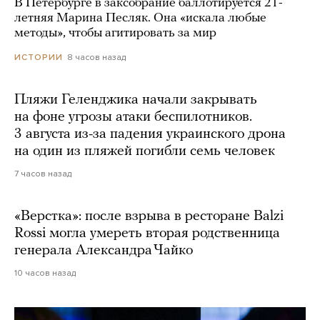
В Петербурге в заксобрание баллотируется 21-
летняя Марина Песляк. Она «искала любые
методы», чтобы агитировать за мир
8 часов назад
ИСТОРИИ
Пляжи Геленджика начали закрывать
на фоне угрозы атаки беспилотников.
3 августа из-за падения украинского дрона
на один из пляжей погибли семь человек
7 часов назад
«Верстка»: после взрыва в ресторане Balzi
Rossi могла умереть вторая родственница
генерала Александра Чайко
10 часов назад