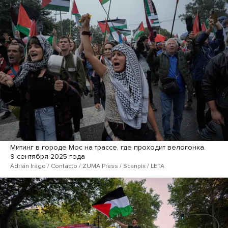
Митинг в городе Мос на трассе, где проходит велогонка.
9 сентября 2025 года
Adrián Irago / Contacto / ZUMA Press / Scanpix / LETA