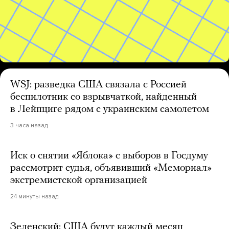
WSJ: разведка США связала с Россией
беспилотник со взрывчаткой, найденный
в Лейпциге рядом с украинским самолетом
3 часа назад
Иск о снятии «Яблока» с выборов в Госдуму
рассмотрит судья, объявивший «Мемориал»
экстремистской организацией
24 минуты назад
Зеленский: США будут каждый месяц