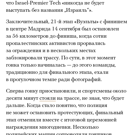
что Israel-Premier Tech «никогда не будет
выступать без названия „Израиль“».
Заключительный, 21-й этап «Вуэльты» с финишем
в центре Мадрида 14 сентября был остановлен
за 56 километров до финиша, когда сотни
пропалестинских активистов прорвались
за ограждения и в нескольких местах
заблокировали трассу. По сути, в этот момент
гонка только начиналась — до этого команды,
традиционно для финального этапа, ехали
в прогулочном темпе ради фотографий.
Сперва гонку приостановили, и спортсмены около
десяти минут
стояли
на трассе, не зная, что будет
дальше. Когда стало понятно, что полиция
не может остановить протестующих, финальный
этап отменили вместе с итоговой церемонией
награждения многодневки. Несколько
полицейских машин сопроводили гонщиков,