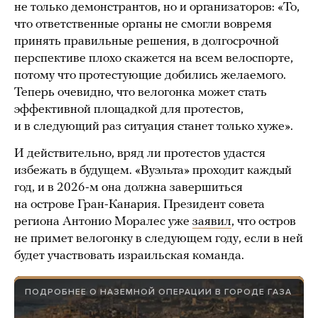
не только демонстрантов, но и организаторов: «То,
что ответственные органы не смогли вовремя
принять правильные решения, в долгосрочной
перспективе плохо скажется на всем велоспорте,
потому что протестующие добились желаемого.
Теперь очевидно, что велогонка может стать
эффективной площадкой для протестов,
и в следующий раз ситуация станет только хуже».
И действительно, вряд ли протестов удастся
избежать в будущем. «Вуэльта» проходит каждый
год, и в 2026-м она должна завершиться
на острове Гран-Канария. Президент совета
региона Антонио Моралес уже
заявил
, что остров
не примет велогонку в следующем году, если в ней
будет участвовать израильская команда.
ПОДРОБНЕЕ О НАЗЕМНОЙ ОПЕРАЦИИ В ГОРОДЕ ГАЗА