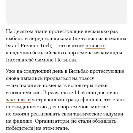
На десятом этапе протестующие несколько раз
выбегали перед гонщиками (не только из команды
Israel-Premier Tech) — это в итоге
привело
к падению бельгийского спортсмена из команды
Intermarché Симоне Петилли.
Уже на следующий день в Бильбао протестующие
снова пытались прорваться на трассу
— им пытались помешать волонтеры гонки
и полицейские. В результате 11-й этап досрочно
закончили
за три километра до финиша, что стало
неожиданностью для спортсменов: многие
не смогли реализовать свои тактические задумки
на финише. Организаторы
не стали объявлять 
победителя
на этом этапе.