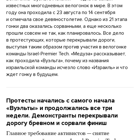
известных многодневных велогонок в мире. В этом
году она проходила с 23 августа по 14 сентября
и отмечала свое девяностолетие. Однако из 21 этапа
гонки два оказались сорванными, а еще несколько
прошли совсем не так, как планировалось. Все дело
в протестующих, которые перекрывали дороги,
выступая таким образом против участия в велогонке
команды Israel-Premier Tech. «Медуза» рассказывает,
как проходила «Вуэльта», почему из названия
израильской команды исчезло слово «Израиль» и что
ждет гонку в будущем.
Протесты начались с самого начала
«Вуэльты» и продолжались все три
недели. Демонстранты перекрывали
дорогу бревном и сорвали финиш
Главное требование активистов — снятие