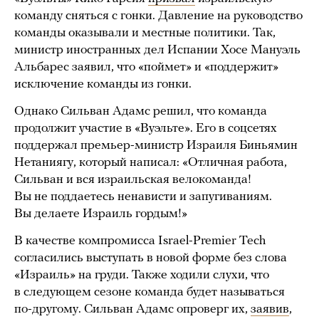
команду сняться с гонки. Давление на руководство
команды оказывали и местные политики. Так,
министр иностранных дел Испании Хосе Мануэль
Альбарес заявил, что «поймет» и «поддержит»
исключение команды из гонки.
Однако Сильван Адамс решил, что команда
продолжит участие в «Вуэльте». Его в соцсетях
поддержал премьер-министр Израиля Биньямин
Нетаниягу, который написал: «Отличная работа,
Сильван и вся израильская велокоманда!
Вы не поддаетесь ненависти и запугиваниям.
Вы делаете Израиль гордым!»
В качестве компромисса Israel-Premier Tech
согласились выступать в новой форме без слова
«Израиль» на груди. Также ходили слухи, что
в следующем сезоне команда будет называться
по-другому. Сильван Адамс опроверг их,
заявив
,