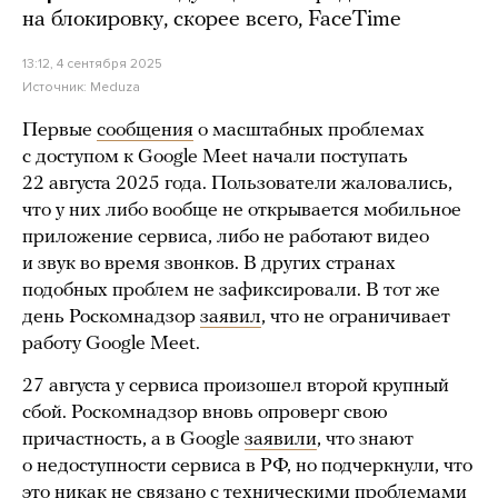
на блокировку, скорее всего, FaceTime
13:12, 4 сентября 2025
Источник:
Meduza
Первые
сообщения
о масштабных проблемах
с доступом к Google Meet начали поступать
22 августа 2025 года. Пользователи жаловались,
что у них либо вообще не открывается мобильное
приложение сервиса, либо не работают видео
и звук во время звонков. В других странах
подобных проблем не зафиксировали. В тот же
день Роскомнадзор
заявил
, что не ограничивает
работу Google Meet.
27 августа у сервиса произошел второй крупный
сбой. Роскомнадзор вновь опроверг свою
причастность, а в Google
заявили
, что знают
о недоступности сервиса в РФ, но подчеркнули, что
это никак не связано с техническими проблемами