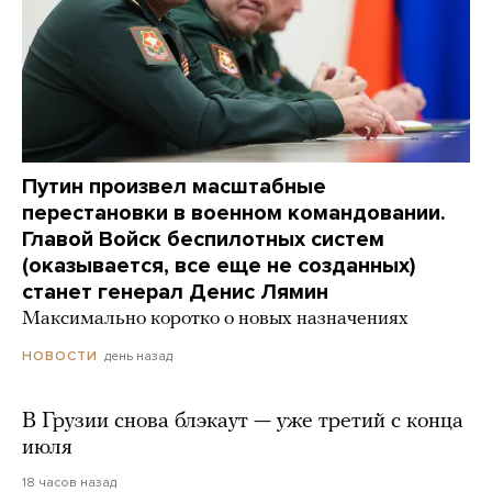
Путин произвел масштабные
перестановки в военном командовании.
Главой Войск беспилотных систем
(оказывается, все еще не созданных)
станет генерал Денис Лямин
Максимально коротко о новых назначениях
день назад
НОВОСТИ
В Грузии снова блэкаут — уже третий с конца
июля
18 часов назад