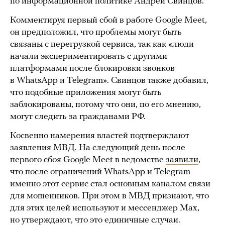
по информационной политике Андрей Свинцов.
Комментируя первый сбой в работе Google Meet,
он предположил, что проблемы могут быть
связаны с перегрузкой сервиса, так как «люди
начали экспериментировать с другими
платформами после блокировки звонков
в WhatsApp и Telegram». Свинцов также добавил,
что подобные приложения могут быть
заблокированы, потому что они, по его мнению,
могут следить за гражданами РФ.
Косвенно намерения властей подтверждают
заявления МВД. На следующий день после
первого сбоя Google Meet в ведомстве
заявили
,
что после ограничений WhatsApp и Telegram
именно этот сервис стал основным каналом связи
для мошенников. При этом в МВД признают, что
для этих целей используют и мессенджер Max,
но утверждают, что это единичные случаи.