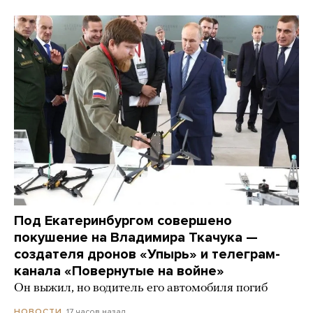
Под Екатеринбургом совершено
покушение на Владимира Ткачука —
создателя дронов «Упырь» и телеграм-
канала «Повернутые на войне»
Он выжил, но водитель его автомобиля погиб
17 часов назад
НОВОСТИ