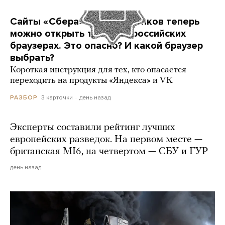
Сайты «Сбера» и других банков теперь
можно открыть только в российских
браузерах. Это опасно? И какой браузер
выбрать?
Короткая инструкция для тех, кто опасается
переходить на продукты «Яндекса» и VK
3 карточки
день назад
РАЗБОР
Эксперты составили рейтинг лучших
европейских разведок. На первом месте —
британская MI6, на четвертом — СБУ и ГУР
день назад