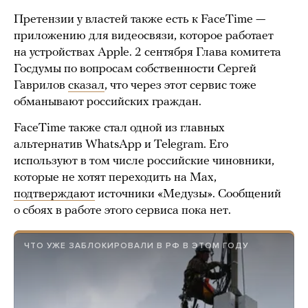
Претензии у властей также есть к FaceTime —
приложению для видеосвязи, которое работает
на устройствах Apple. 2 сентября Глава комитета
Госдумы по вопросам собственности Сергей
Гаврилов
сказал
, что через этот сервис тоже
обманывают российских граждан.
FaceTime также стал одной из главных
альтернатив WhatsApp и Telegram. Его
используют в том числе российские чиновники,
которые не хотят переходить на Max,
подтверждают
источники «Медузы». Сообщений
о сбоях в работе этого сервиса пока нет.
ЧТО УЖЕ ЗАБЛОКИРОВАЛИ В РФ В ЭТОМ ГОДУ