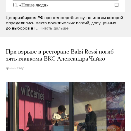
Центризбирком РФ провел жеребьевку, по итогам которой
определились места политических партий, допущенных
до выборов в Г…
Читать дальше
При взрыве в ресторане Balzi Rossi погиб
зять главкома ВКС Александра Чайко
день назад