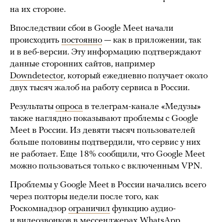
на их стороне.
Впоследствии сбои в Google Meet начали
происходить
постоянно
— как в приложении, так
и в веб-версии. Эту информацию подтверждают
данные сторонних сайтов, например
Downdetector
, который ежедневно получает около
двух тысяч жалоб на работу сервиса в России.
Результаты
опроса
в телеграм-канале «Медузы»
также наглядно показывают проблемы с Google
Meet в России. Из девяти тысяч пользователей
больше половины подтвердили, что сервис у них
не работает. Еще 18% сообщили, что Google Meet
можно пользоваться только с включенным VPN.
Проблемы у Google Meet в России начались всего
через полторы недели после того, как
Роскомнадзор
ограничил
функцию аудио-
и видеозвонков в мессенджерах WhatsApp