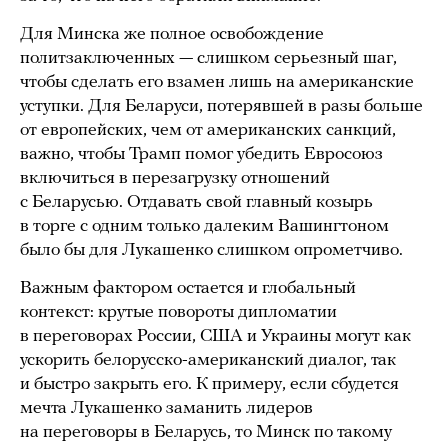
Для Минска же полное освобождение
политзаключенных — слишком серьезный шаг,
чтобы сделать его взамен лишь на американские
уступки. Для Беларуси, потерявшей в разы больше
от европейских, чем от американских санкций,
важно, чтобы Трамп помог убедить Евросоюз
включиться в перезагрузку отношений
с Беларусью. Отдавать свой главный козырь
в торге с одним только далеким Вашингтоном
было бы для Лукашенко слишком опрометчиво.
Важным фактором остается и глобальный
контекст: крутые повороты дипломатии
в переговорах России, США и Украины могут как
ускорить белорусско-американский диалог, так
и быстро закрыть его. К примеру, если сбудется
мечта Лукашенко заманить лидеров
на переговоры в Беларусь, то Минск по такому