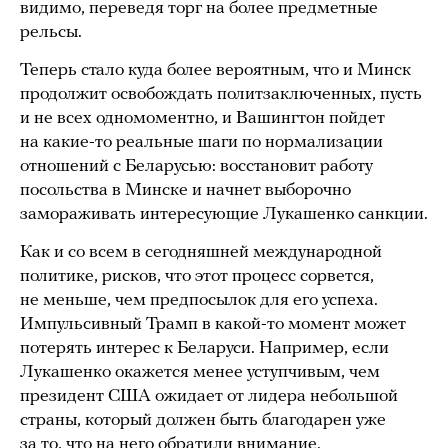
видимо, переведя торг на более предметные
рельсы.
Теперь стало куда более вероятным, что и Минск
продолжит освобождать политзаключенных, пусть
и не всех одномоментно, и Вашингтон пойдет
на какие-то реальные шаги по нормализации
отношений с Беларусью: восстановит работу
посольства в Минске и начнет выборочно
замораживать интересующие Лукашенко санкции.
Как и со всем в сегодняшней международной
политике, рисков, что этот процесс сорвется,
не меньше, чем предпосылок для его успеха.
Импульсивный Трамп в какой-то момент может
потерять интерес к Беларуси. Например, если
Лукашенко окажется менее уступчивым, чем
президент США ожидает от лидера небольшой
страны, который должен быть благодарен уже
за то, что на него обратили внимание.