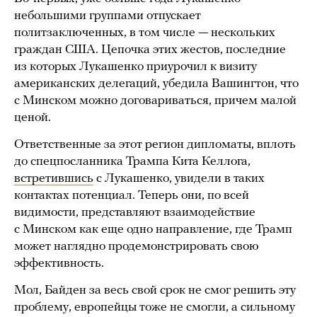
небольшими группами отпускает
политзаключенных, в том числе — нескольких
граждан США. Цепочка этих жестов, последние
из которых Лукашенко приурочил к визиту
американских делегаций, убедила Вашингтон, что
с Минском можно договариваться, причем малой
ценой.
Ответственные за этот регион дипломаты, вплоть
до спецпосланника Трампа Кита Келлога,
встретившись
с Лукашенко, увидели в таких
контактах потенциал. Теперь они, по всей
видимости, представляют взаимодействие
с Минском как еще одно направление, где Трамп
может наглядно продемонстрировать свою
эффективность.
Мол, Байден за весь свой срок не смог решить эту
проблему, европейцы тоже не смогли, а сильному