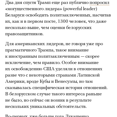
Два дня спустя Трамп еще раз публично
попросил
«могущественного лидера» (powerful leader)
Беларуси освободить политзаключенных, насчитав
их, как и в первом посте, 1300 человек, что даже
несколько выше, чем оценки белорусских
правозащитников.
Для американских лидеров, не говоря уже про
прагматичного Трампа, такое внимание
к иностранным политзаключенным — скорее
исключение, чем правило. Особое внимание
их освобождению США уделяли в отношениях
разве что с некоторыми странами Латинской
Америки, вроде Кубы и Венесуэлы, но там
сказывалась специфическая история отношений.
В белорусском случае такого интереса раньше
не было, но сейчас он возник в результате
нескольких уникальных обстоятельств.
Во-первых, уже больше года Лукашенко