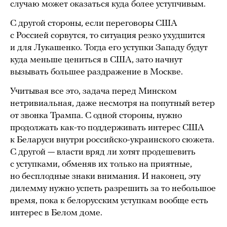
случаю может оказаться куда более уступчивым.
С другой стороны, если переговоры США
с Россией сорвутся, то ситуация резко ухудшится
и для Лукашенко. Тогда его уступки Западу будут
куда меньше цениться в США, зато начнут
вызывать большее раздражение в Москве.
Учитывая все это, задача перед Минском
нетривиальная, даже несмотря на попутный ветер
от звонка Трампа. С одной стороны, нужно
продолжать как-то поддерживать интерес США
к Беларуси внутри российско-украинского сюжета.
С другой — власти вряд ли хотят продешевить
с уступками, обменяв их только на приятные,
но бесплодные знаки внимания. И наконец, эту
дилемму нужно успеть разрешить за то небольшое
время, пока к белорусским уступкам вообще есть
интерес в Белом доме.