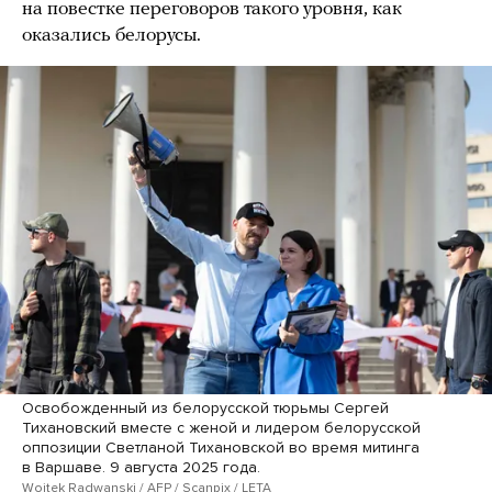
на повестке переговоров такого уровня, как
оказались белорусы.
Освобожденный из белорусской тюрьмы Сергей
Тихановский вместе с женой и лидером белорусской
оппозиции Светланой Тихановской во время митинга
в Варшаве. 9 августа 2025 года.
Wojtek Radwanski / AFP / Scanpix / LETA