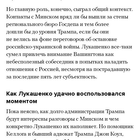
Но главную роль, конечно, сыграл общий контекст.
Контакты с Минском вряд ли бы вышли за стены
регионального бюро Госдепа и тем более
дошли бы до уровня Трампа, если бы они
не велись на фоне переговоров об остановке
российско-украинской войны. Лукашенко все-таки
сумел привлечь внимание Вашингтона как
небесполезный собеседник в попытках наладить
отношения с Россией, несмотря на пострадавшую
за последние пять лет субъектность.
Как Лукашенко удачно воспользовался
моментом
Пока неясно, как долго администрации Трампа
будут интересны разговоры с Минском и чем
конкретно Лукашенко их наполняет. Но помощник
Келлога и бывший адвокат Трампа Джон Коул,