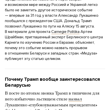
и возможном мире между Россией и Украиной легко
было не заметить другое историческое событие
— впервые за 31 год у власти Александр Лукашенко
пообщался с президентом США. Дональд Трамп
позвонил Лукашенко по пути на Аляску 15 августа.
В материале для проекта
Carnegie Politika
Артем
Шрайбман, приглашенный эксперт Берлинского центра
Карнеги по изучению России и Евразии, объясняет,
почему это событие можно назвать прорывом
в отношениях Беларуси и западных стран. «Медуза»
публикует эту статью целиком.
Почему Трамп вообще заинтересовался
Беларусью
В посте по итогам звонка Трамп в типичном для
него избыточно льстящем стиле
назвал
Лукашенко «глубокоуважаемым президентом»