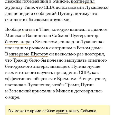
дважды побывавший в Минске,
подтвердил
журналу Time, что США использовали Лукашенко
для передачи сообщений Путину, потому что
считают их близкими друзьями.
Вообще
статья
в Time, которую написал о диалоге
Минска и Вашингтона Саймон Шустер, автор
бестселлера
о Зеленском, стала для Лукашенко
последним рывком к смотринам в Белом доме.
В
интервью Шустеру
он несколько раз повторил,
что Трампу было бы полезно выслушать опытного
белорусского лидера, знающего Путина лучше
всех и готового научить президента США, как
эффективнее общаться с Кремлем. А еще лучше,
настаивал Лукашенко, чтобы Трамп, Путин
и Зеленский приехали в Минск и договорились
о мире.
Вы можете прямо сейчас
купить
книгу Саймона