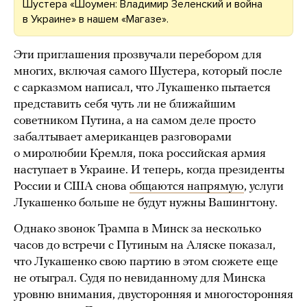
Шустера «Шоумен: Владимир Зеленский и война
в Украине» в нашем «Магазе».
Эти приглашения прозвучали перебором для
многих, включая самого Шустера, который после
с сарказмом написал, что Лукашенко пытается
представить себя чуть ли не ближайшим
советником Путина, а на самом деле просто
забалтывает американцев разговорами
о миролюбии Кремля, пока российская армия
наступает в Украине. И теперь, когда президенты
России и США снова
общаются напрямую
, услуги
Лукашенко больше не будут нужны Вашингтону.
Однако звонок Трампа в Минск за несколько
часов до встречи с Путиным на Аляске показал,
что Лукашенко свою партию в этом сюжете еще
не отыграл. Судя по невиданному для Минска
уровню внимания, двусторонняя и многосторонняя