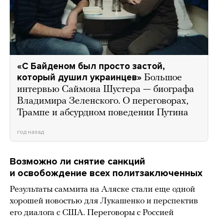
«С Байденом был просто застой,
который душил украинцев»
Большое
интервью Саймона Шустера — биографа
Владимира Зеленского. О переговорах,
Трампе и абсурдном поведении Путина
год назад
Возможно ли снятие санкций
и освобождение всех политзаключенных
Результаты саммита на Аляске стали еще одной
хорошей новостью для Лукашенко и перспектив
его диалога с США. Переговоры с Россией