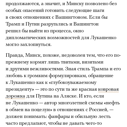
продолжаются, а значит, и Минску позволено без
особых опасений готовить следующие шаги
в своих отношениях с Вашингтоном. Если бы
Трамп и Путин разругались и Вашингтон
решил бы выйти из процесса, окно
дипломатических возможностей для Лукашенко
могло захлопнуться.
Правда, Минск, похоже, недоволен тем, что его по-
прежнему кормят лишь твитами, визитами
и другими вежливостями. Зная стиль Трампа и его
любовь к громким формулировкам, обращение
к Лукашенко как к «глубокоуважаемому
президенту» — это по сути та же красная
ковровая
дорожка
для Путина на Аляске. И кто, если
не Лукашенко — автор многолетней схемы «нефть
в обмен на поцелуи» в отношениях с Россией, —
должен понимать: фанфары и обильную лесть
часто предлагают, чтобы не давать чего-то