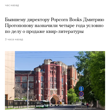
час назад
Бывшему директору Popcorn Books Дмитрию
Протопопову назначили четыре года условно
по делу о продаже квир-литературы
3 часа назад