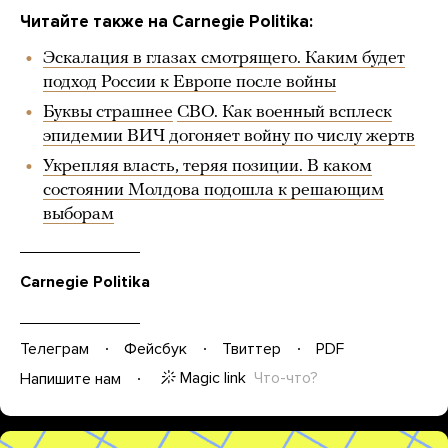
Читайте также на Carnegie Politika:
Эскалация в глазах смотрящего. Каким будет
подход России к Европе после войны
Буквы страшнее
СВО. Как военный всплеск
эпидемии ВИЧ догоняет войну по числу жертв
Укрепляя власть, теряя позиции. В каком
состоянии Молдова подошла к решающим
выборам
Carnegie Politika
Телеграм
Фейсбук
Твиттер
PDF
Magic link
Что-что?
Напишите нам