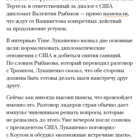
Тертель и ответственный за диалог с США
дипломат Валентин Рыбаков — прямо
намекали
,
что ждут от Вашингтона конкретных действий
за продолжение уступок.
В интервью Time Лукашенко назвал две основные
цели: нормализовать дипломатические
отношения с США и добиться снятия санкций.
По словам Рыбакова, который переводил разговор
с Трампом, Лукашенко сказал, что обе стороны
должны быть готовы делать шаги навстречу друг
другу.
Сейчас как никогда высоки шансы, что произойдет
именно это. Разговор лидеров стран обычно дает
импульс чиновникам решать вопросы, которые
не решались до этого. Уже вечером после созвона
с президентом США Лукашенко поговорил
с Коулом и обсудил «возможные встречные шаги»,