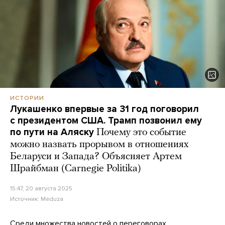
ИСТОРИИ
Лукашенко впервые за 31 год поговорил
с президентом США. Трамп позвонил ему
по пути на Аляску
Почему это событие
можно назвать прорывом в отношениях
Беларуси и Запада? Объясняет Артем
Шрайбман (Carnegie Politika)
15:47, 20 августа 2025
Источник:
Meduza
Среди множества новостей о переговорах