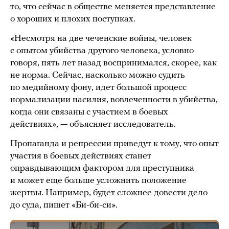
то, что сейчас в обществе меняется представление
о хороших и плохих поступках.
«Несмотря на две чеченские войны, человек
с опытом убийства другого человека, условно
говоря, пять лет назад воспринимался, скорее, как
не норма. Сейчас, насколько можно судить
по медийному фону, идет большой процесс
нормализации насилия, вовлеченности в убийства,
когда они связаны с участием в боевых
действиях», — объясняет исследователь.
Пропаганда и репрессии приведут к тому, что опыт
участия в боевых действиях станет
оправдывающим фактором для преступника
и может еще больше усложнить положение
жертвы. Например, будет сложнее довести дело
до суда, пишет «Би-би-си».