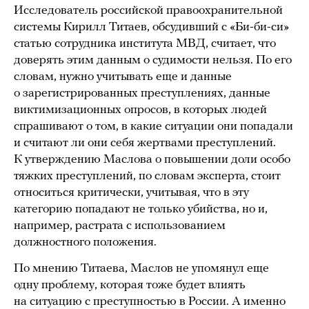
Исследователь российской правоохранительной
системы Кирилл Титаев, обсудивший с «Би-би-си»
статью сотрудника института МВД, считает, что
доверять этим данным о судимости нельзя. По его
словам, нужно учитывать еще и данные
о зарегистрированных преступлениях, данные
виктимизационных опросов, в которых людей
спрашивают о том, в какие ситуации они попадали
и считают ли они себя жертвами преступлений.
К утверждению Маслова о повышении доли особо
тяжких преступлений, по словам эксперта, стоит
относиться критически, учитывая, что в эту
категорию попадают не только убийства, но и,
например, растрата с использованием
должностного положения.
По мнению Титаева, Маслов не упомянул еще
одну проблему, которая тоже будет влиять
на ситуацию с преступностью в России. А именно