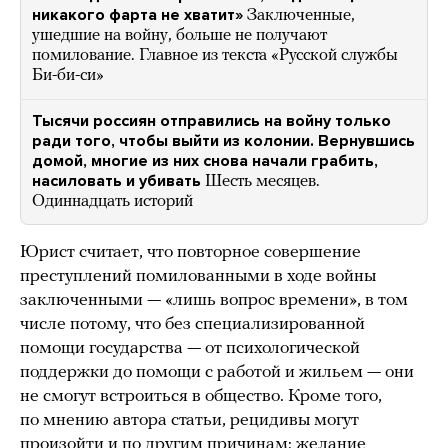
никакого фарта не хватит»
Заключенные,
ушедшие на войну, больше не получают
помилование. Главное из текста «Русской службы
Би-би-си»
Тысячи россиян отправились на войну только
ради того, чтобы выйти из колонии. Вернувшись
домой, многие из них снова начали грабить,
насиловать и убивать
Шесть месяцев.
Одиннадцать историй
Юрист считает, что повторное совершение
преступлений помилованными в ходе войны
заключенными — «лишь вопрос времени», в том
числе потому, что без специализированной
помощи государства — от психологической
поддержки до помощи с работой и жильем — они
не смогут встроиться в общество. Кроме того,
по мнению автора статьи, рецидивы могут
произойти и по другим причинам: желание