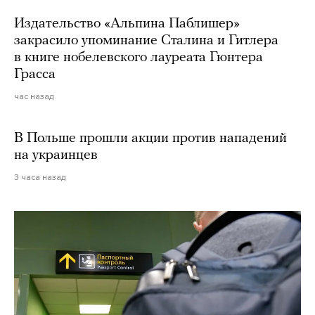
Издательство «Альпина Паблишер»
закрасило упоминание Сталина и Гитлера
в книге нобелевского лауреата Гюнтера
Грасса
час назад
В Польше прошли акции против нападений
на украинцев
3 часа назад