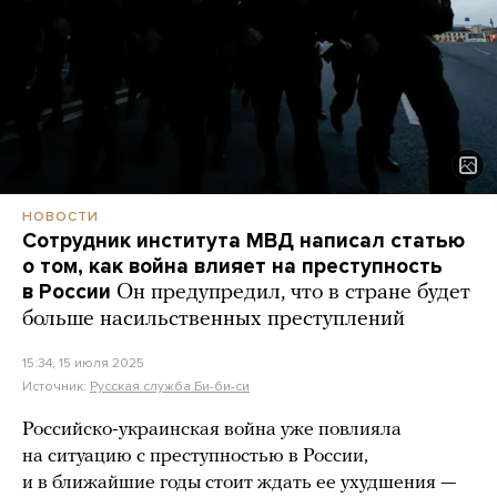
НОВОСТИ
Сотрудник института МВД написал статью
о том, как война влияет на преступность
в России
Он предупредил, что в стране будет
больше насильственных преступлений
15:34, 15 июля 2025
Источник:
Русская служба Би-би-си
Российско-украинская война уже повлияла
на ситуацию с преступностью в России,
и в ближайшие годы стоит ждать ее ухудшения —