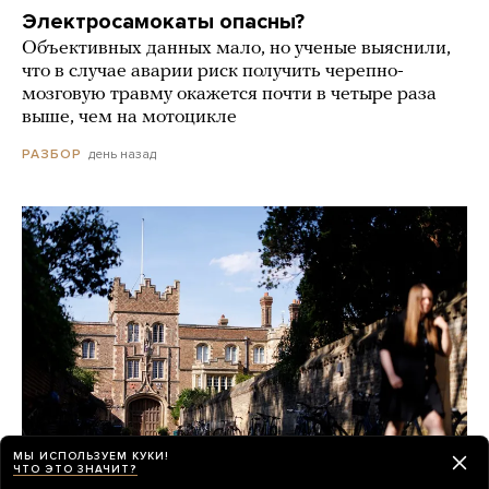
Электросамокаты опасны?
Объективных данных мало, но ученые выяснили,
что в случае аварии риск получить черепно-
мозговую травму окажется почти в четыре раза
выше, чем на мотоцикле
день назад
РАЗБОР
МЫ ИСПОЛЬЗУЕМ КУКИ!
ЧТО ЭТО ЗНАЧИТ?