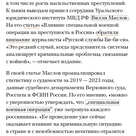
в том числе роста насильственных преступлений.
К таким выводам пришел сотрудник Уральского
юридического института МВД РФ
Вилли Маслов
.
На его
статью
«Влияние специальной военной
операции на преступность в России»
обратили
внимание
журналисты «Русской службы Би-би-си».
«Это редкий случай, когда представитель системы
анализирует криминальные проблемы, связанные
с войной», — отмечает издание.
В своей статье Маслов проанализировал
статистику о судимости за 2019 — 2023 годы,
данные судебного департамента Верховного суда,
Росстата и ФСИН России. По его мнению, «можно
с уверенностью утверждать, что
„специальная 
военная операция“
уже затронула каждого
россиянина». «Ее проведение уже сейчас
оказывает влияние на криминальную ситуацию
в стране и с неизбежностью негативно отразится