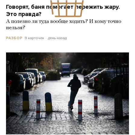
Говорят, баня помогает пережить жару.
Это правда?
А полезно ли туда вообще ходить? И кому точно
нельзя?
9 карточек
день назад
РАЗБОР