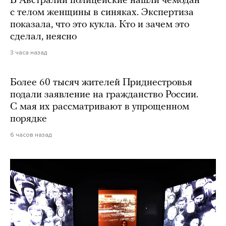
В Австралии полицейские нашли чемодан
с телом женщины в синяках. Экспертиза
показала, что это кукла. Кто и зачем это
сделал, неясно
3 часа назад
Более 60 тысяч жителей Приднестровья
подали заявление на гражданство России.
С мая их рассматривают в упрощенном
порядке
6 часов назад