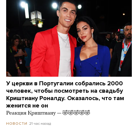
У церкви в Португалии собрались 2000
человек, чтобы посмотреть на свадьбу
Криштиану Роналду. Оказалось, что там
женится не он
Реакция Криштиану — 🤣🤣🤣🤣🤣
21 час назад
НОВОСТИ