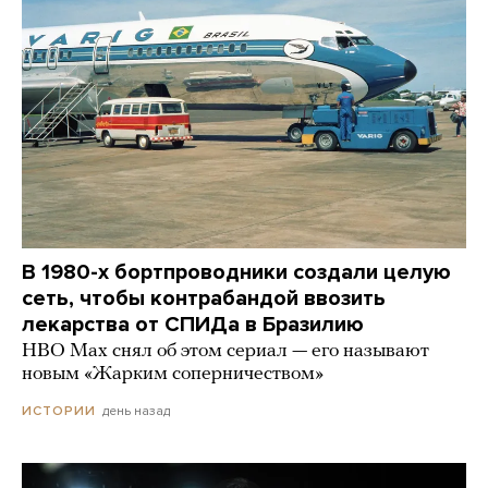
В 1980-х бортпроводники создали целую
сеть, чтобы контрабандой ввозить
лекарства от СПИДа в Бразилию
HBO Max снял об этом сериал — его называют
новым «Жарким соперничеством»
день назад
ИСТОРИИ