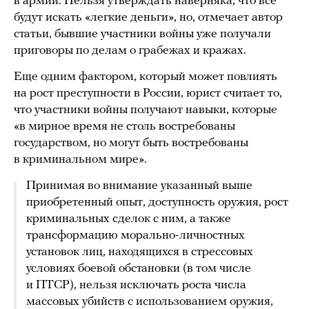
в армии. Нельзя утверждать наверняка, что все
будут искать «легкие деньги», но, отмечает автор
статьи, бывшие участники войны уже получали
приговоры по делам о грабежах и кражах.
Еще одним фактором, который может повлиять
на рост преступности в России, юрист считает то,
что участники войны получают навыки, которые
«в мирное время не столь востребованы
государством, но могут быть востребованы
в криминальном мире».
Принимая во внимание указанный выше
приобретенный опыт, доступность оружия, рост
криминальных сделок с ним, а также
трансформацию морально-личностных
установок лиц, находящихся в стрессовых
условиях боевой обстановки (в том числе
и ПТСР), нельзя исключать роста числа
массовых убийств с использованием оружия,