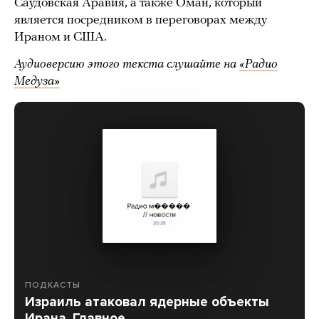
Саудовская Аравия, а также Оман, который
является посредником в переговорах между
Ираном и США.
Аудиоверсию этого текста слушайте на
«Радио
Медуза»
ПОДКАСТЫ
Израиль атаковал ядерные объекты
Ирана. Главное