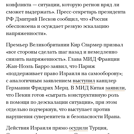
конфликта — ситуации, которую регион вряд ли
сможет выдержать». Пресс-секретарь президента
РФ Дмитрий Песков сообщил, что «Россия
обеспокоена и осуждает резкую эскалацию
напряженности».
Премьер Великобритании Кир Стармер призвал
«все стороны сделать шаг назад и немедленно
снизить напряженность». Глава МИД Франции
Жан-Ноэль Барро заявил, что Париж
«поддерживает право Израиля на самооборону»;
с аналогичным заявлением
выступил
канцлер
Германии Фридрих Мерц. В МИД Китая
заявили
,
что Пекин готов «сыграть конструктивную роль
в помощи по деэскалации ситуации», при этом
отдельно подчеркнув, что выступает против
нарушения суверенитета и безопасности Ирана.
Действия Израиля прямо
осудили
Турция,