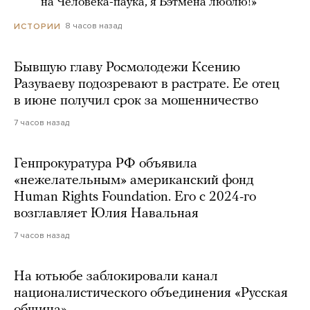
***** на Человека-паука, я Бэтмена люблю!»
8 часов назад
ИСТОРИИ
Бывшую главу Росмолодежи Ксению
Разуваеву подозревают в растрате. Ее отец
в июне получил срок за мошенничество
7 часов назад
Генпрокуратура РФ объявила
«нежелательным» американский фонд
Human Rights Foundation. Его с 2024-го
возглавляет Юлия Навальная
7 часов назад
На ютьюбе заблокировали канал
националистического объединения «Русская
община»