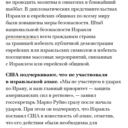
не проводить молитвы в синагогах в ближайший
шаббат. В дипломатических представительствах
Израиля и еврейских общинах по всему миру
были повышены меры безопасности. Штаб
национальной безопасности Израиля
рекомендовал
всем гражданам страны
за границей избегать публичной демонстрации
еврейских или израильских символов и избегать
посещения массовых мероприятий, связанных
с Израилем или еврейской общиной.
США подчеркивают, что не участвовали
в израильской атаке
. «Мы не участвуем в ударах
по Ирану, и наш главный приоритет — защита
американских сил в регионе», — заявил
госсекретарь Марко Рубио сразу после начала
ударов. При этом он подчеркнул, что Израиль
поставил США в известность об атаке, отметив,
что его действия «были необходимы для