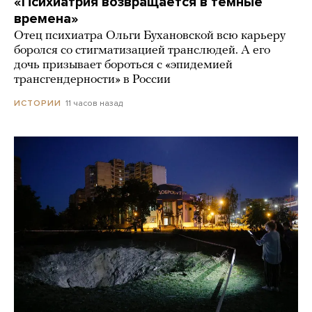
«Психиатрия возвращается в темные
времена»
Отец психиатра Ольги Бухановской всю карьеру
боролся со стигматизацией транслюдей. А его
дочь призывает бороться с «эпидемией
трансгендерности» в России
11 часов назад
ИСТОРИИ