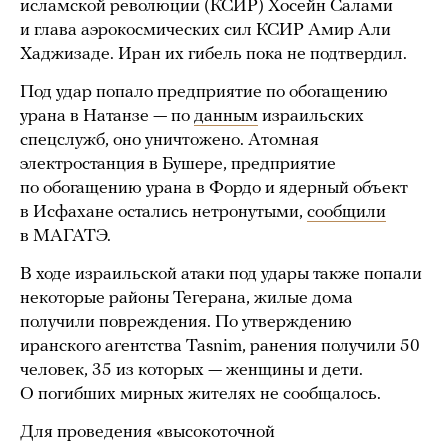
исламской революции (КСИР) Хосейн Салами
и глава аэрокосмических сил КСИР Амир Али
Хаджизаде. Иран их гибель пока не подтвердил.
Под удар попало предприятие по обогащению
урана в Натанзе — по
данным
израильских
спецслужб, оно уничтожено. Атомная
электростанция в Бушере, предприятие
по обогащению урана в Фордо и ядерный объект
в Исфахане остались нетронутыми,
сообщили
в МАГАТЭ.
В ходе израильской атаки под удары также попали
некоторые районы Тегерана, жилые дома
получили повреждения. По утверждению
иранского агентства Tasnim, ранения получили 50
человек, 35 из которых — женщины и дети.
О погибших мирных жителях не сообщалось.
Для проведения «высокоточной