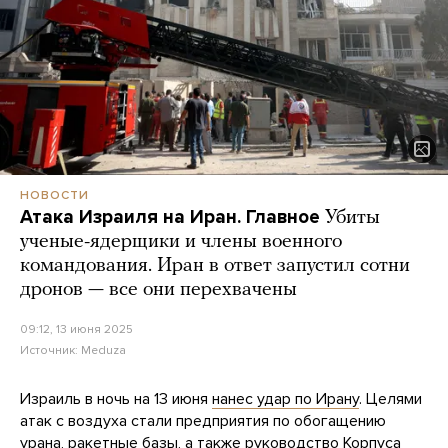
НОВОСТИ
Атака Израиля на Иран. Главное
Убиты
ученые-ядерщики и члены военного
командования. Иран в ответ запустил сотни
дронов — все они перехвачены
09:12, 13 июня 2025
Источник:
Meduza
Израиль в ночь на 13 июня
нанес удар по Ирану
. Целями
атак с воздуха стали предприятия по обогащению
урана, ракетные базы, а также руководство Корпуса