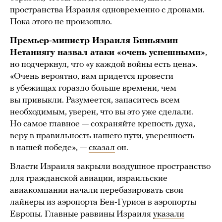
пространства Израиля одновременно с дронами.
Пока этого не произошло.
Премьер-министр Израиля Биньямин
Нетаниягу назвал атаки «очень успешными»
,
но подчеркнул, что «у каждой войны есть цена».
«Очень вероятно, вам придется провести
в убежищах гораздо больше времени, чем
вы привыкли. Разумеется, запаситесь всем
необходимым, уверен, что вы это уже сделали.
Но самое главное — сохраняйте крепость духа,
веру в правильность нашего пути, уверенность
в нашей победе», —
сказал
он.
Власти Израиля закрыли воздушное пространство
для гражданской авиации, израильские
авиакомпании начали перебазировать свои
лайнеры из аэропорта Бен-Гурион в аэропорты
Европы. Главные раввины Израиля
указали