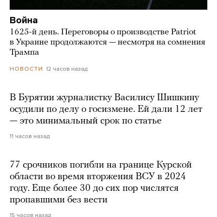
Война
1625-й день. Переговоры о производстве Patriot
в Украине продолжаются — несмотря на сомнения
Трампа
12 часов назад
НОВОСТИ
В Бурятии журналистку Василису Шишкину
осудили по делу о госизмене. Ей дали 12 лет
— это минимальный срок по статье
11 часов назад
77 срочников погибли на границе Курской
области во время вторжения ВСУ в 2024
году. Еще более 30 до сих пор числятся
пропавшими без вести
15 часов назад