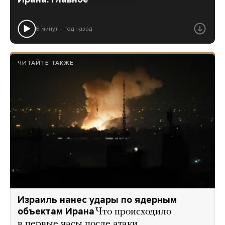
6 минут
год назад
ЧИТАЙТЕ ТАКЖЕ
Израиль нанес удары по ядерным
объектам Ирана
Что происходило
в первые часы после атаки