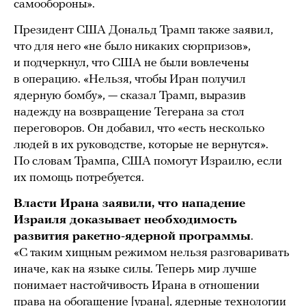
самообороны».
Президент США Дональд Трамп также заявил,
что для него «не было никаких сюрпризов»,
и подчеркнул, что США не были вовлечены
в операцию. «Нельзя, чтобы Иран получил
ядерную бомбу», — сказал Трамп, выразив
надежду на возвращение Тегерана за стол
переговоров. Он добавил, что «есть несколько
людей в их руководстве, которые не вернутся».
По словам Трампа, США помогут Израилю, если
их помощь потребуется.
Власти Ирана заявили, что нападение
Израиля доказывает необходимость
развития ракетно-ядерной программы
.
«С таким хищным режимом нельзя разговаривать
иначе, как на языке силы. Теперь мир лучше
понимает настойчивость Ирана в отношении
права на обогащение [урана], ядерные технологии