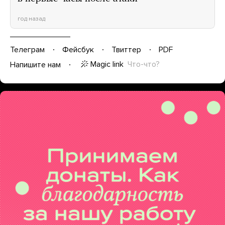
год назад
Телеграм
Фейсбук
Твиттер
PDF
Magic link
Что-что?
Напишите нам