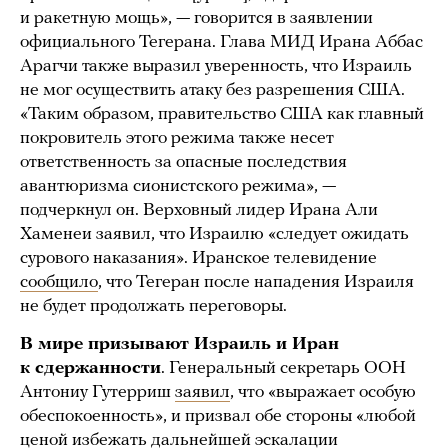
и ракетную мощь», — говорится в заявлении
официального Тегерана. Глава МИД Ирана Аббас
Арагчи также выразил уверенность, что Израиль
не мог осуществить атаку без разрешения США.
«Таким образом, правительство США как главный
покровитель этого режима также несет
ответственность за опасные последствия
авантюризма сионистского режима», —
подчеркнул он. Верховный лидер Ирана Али
Хаменеи заявил, что Израилю «следует ожидать
сурового наказания». Иранское телевидение
сообщило
, что Тегеран после нападения Израиля
не будет продолжать переговоры.
В мире призывают Израиль и Иран
к сдержанности
. Генеральный секретарь ООН
Антониу Гутерриш
заявил
, что «выражает особую
обеспокоенность», и призвал обе стороны «любой
ценой избежать дальнейшей эскалации