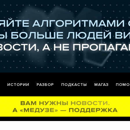
ИСТОРИИ
РАЗБОР
ПОДКАСТЫ
МАГАЗ
ПОМО