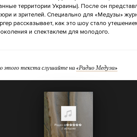
анные территории Украины). После он представ
жюри и зрителей. Специально для «Медузы» жур
ргер рассказывает, как это шоу стало утешение
поколения и спектаклем для молодого.
ю этого текста слушайте на
«Радио Медуза»