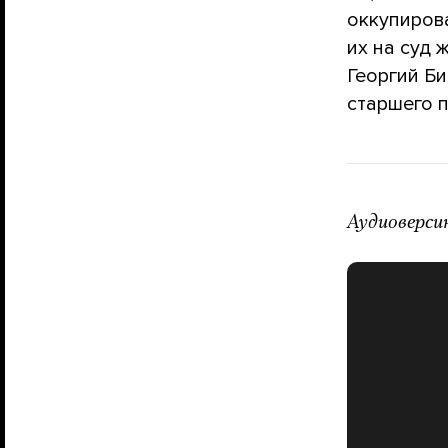
оккупиров
их на суд 
Георгий Би
старшего 
Аудиоверси