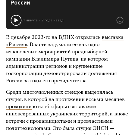
России
31 минута
2 года назад
В декабре 2023-го на ВДНХ открылась
выставка
«Россия»
. Власти задумали ее как одно
из ключевых мероприятий предвыборной
кампании Владимира Путина, на котором
администрации регионов и крупнейшие
госкорпорации демонстрировали достижения
России за годы его президентства.
Среди многочисленных стендов
выделялась
студия, в которой на протяжении восьми месяцев
проходили
ютьюб-эфиры с «главами»
аннексированных украинских территорий, а также
встречи с пропагандистами и провластными
политтехнологами. Это была студия ЭИСИ —