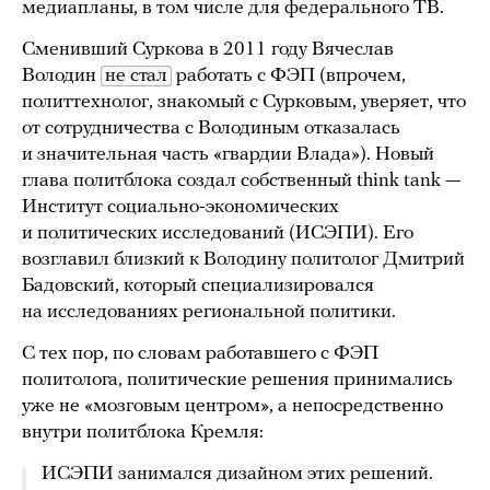
медиапланы, в том числе для федерального ТВ.
Сменивший Суркова в 2011 году Вячеслав
Володин
не стал
работать с ФЭП (впрочем,
политтехнолог, знакомый с Сурковым, уверяет, что
от сотрудничества с Володиным отказалась
и значительная часть «гвардии Влада»). Новый
глава политблока создал собственный think tank —
Институт социально-экономических
и политических исследований (ИСЭПИ). Его
возглавил близкий к Володину политолог Дмитрий
Бадовский, который специализировался
на исследованиях региональной политики.
С тех пор, по словам работавшего с ФЭП
политолога, политические решения принимались
уже не «мозговым центром», а непосредственно
внутри политблока Кремля:
ИСЭПИ занимался дизайном этих решений.