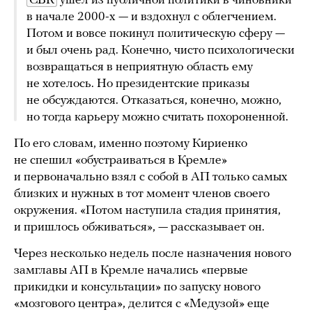
СВК
ушел из публичной политики в чиновники
в начале 2000-х — и вздохнул с облегчением.
Потом и вовсе покинул политическую сферу —
и был очень рад. Конечно, чисто психологически
возвращаться в неприятную область ему
не хотелось. Но президентские приказы
не обсуждаются. Отказаться, конечно, можно,
но тогда карьеру можно считать похороненной.
По его словам, именно поэтому Кириенко
не спешил «обустраиваться в Кремле»
и первоначально взял с собой в АП только самых
близких и нужных в тот момент членов своего
окружения. «Потом наступила стадия принятия,
и пришлось обживаться», — рассказывает он.
Через несколько недель после назначения нового
замглавы АП в Кремле начались «первые
прикидки и консультации» по запуску нового
«мозгового центра», делится с «Медузой» еще