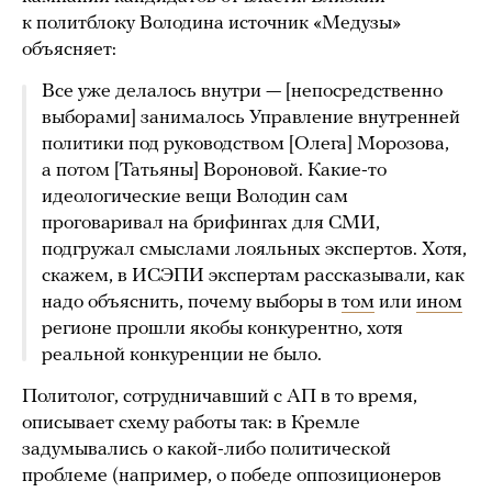
к политблоку Володина источник «Медузы»
объясняет:
Все уже делалось внутри — [непосредственно
выборами] занималось Управление внутренней
политики под руководством [Олега] Морозова,
а потом [Татьяны] Вороновой. Какие-то
идеологические вещи Володин сам
проговаривал на брифингах для СМИ,
подгружал смыслами лояльных экспертов. Хотя,
скажем, в ИСЭПИ экспертам рассказывали, как
надо объяснить, почему выборы в
том
или
ином
регионе прошли якобы конкурентно, хотя
реальной конкуренции не было.
Политолог, сотрудничавший с АП в то время,
описывает схему работы так: в Кремле
задумывались о какой-либо политической
проблеме (например, о победе оппозиционеров