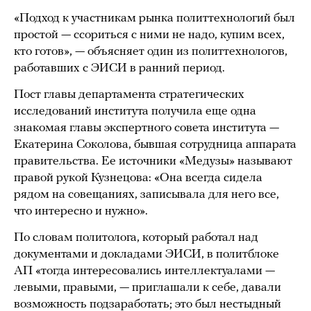
«Подход к участникам рынка политтехнологий был
простой — ссориться с ними не надо, купим всех,
кто готов», — объясняет один из политтехнологов,
работавших с ЭИСИ в ранний период.
Пост главы департамента стратегических
исследований института получила еще одна
знакомая главы экспертного совета института —
Екатерина Соколова, бывшая сотрудница аппарата
правительства. Ее источники «Медузы» называют
правой рукой Кузнецова: «Она всегда сидела
рядом на совещаниях, записывала для него все,
что интересно и нужно».
По словам политолога, который работал над
документами и докладами ЭИСИ, в политблоке
АП «тогда интересовались интеллектуалами —
левыми, правыми, — приглашали к себе, давали
возможность подзаработать; это был нестыдный