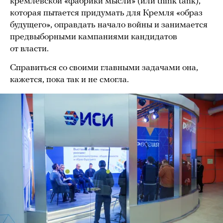
кремлевской «фабрики мысли» (или think tank),
которая пытается придумать для Кремля «образ
будущего», оправдать начало войны и занимается
предвыборными кампаниями кандидатов
от власти.
Справиться со своими главными задачами она,
кажется, пока так и не смогла.