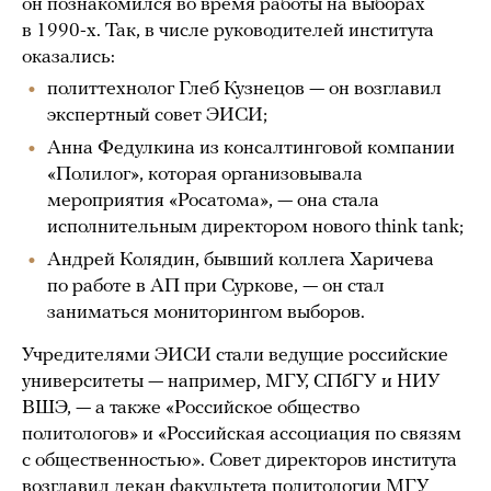
он познакомился во время работы на выборах
в 1990-х. Так, в числе руководителей института
оказались:
политтехнолог Глеб Кузнецов — он возглавил
экспертный совет ЭИСИ;
Анна Федулкина из консалтинговой компании
«Полилог», которая организовывала
мероприятия «Росатома», — она стала
исполнительным директором нового think tank;
Андрей Колядин, бывший коллега Харичева
по работе в АП при Суркове, — он стал
заниматься мониторингом выборов.
Учредителями ЭИСИ стали ведущие российские
университеты — например, МГУ, СПбГУ и НИУ
ВШЭ, — а также «Российское общество
политологов» и «Российская ассоциация по связям
с общественностью». Совет директоров института
возглавил декан факультета политологии МГУ