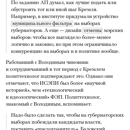
По заданию АП думал, как лучше подать или
обустроить тот или иной шаг Кремля.
Например, в институте придумали устройство
муниципального фильтра
на выборах
губернаторов. А еще — дизайн
отмены
мэрских
выборов: чтобы все выглядело более-менее
логично и законно, но при этом ограничивало
конкуренцию на выборах и в политике вообще.
Работавший с Володиным чиновник
и сотрудничавший в тот период с Кремлем
политтехнолог подтверждают это. Однако они
отмечают, что ИСЭПИ был более «научной
историей», чем «технологический
и идеологический» ФЭП. Политтехнолог,
знакомый с Володиным, вспоминает:
Надо было сделать так, чтобы на губернаторских
выборах побеждали кандидаты власти,
поставить «предохранитель». Бадовский