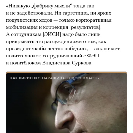
«Никакую „фабрику мысли“ тогда так
и не задействовали. Ни таргетинга, ни ярких
популистских ходов — только корпоративная
мобилизация и коррекция [результатов].
А сотрудникам [ЭИСИ] надо было лишь
прикрывать это рассуждениями о том, как
президент якобы честно победил», — заключает
политтехнолог, сотрудничавший с ФЭП
и политблоком Владислава Суркова.
КАК КИРИЕНКО НАРАЩИВАЛ СВОЮ ВЛАСТЬ