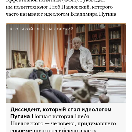
эффективной политики (ФЭП). Руководил
им политтехнолог Глеб Павловский, которого
часто называют идеологом Владимира Путина.
КТО ТАКОЙ ГЛЕБ ПАВЛОВСКИЙ
Диссидент, который стал идеологом
Путина
Полная история Глеба
Павловского — человека, придумавшего
современную российскую власть