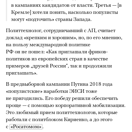
в кампаниях кандидатов от власти. Третья — [в
Кремле] хотели понять, насколько популисты
могут «подточить» страны Запада.
Политтехнолог, сотрудничавший с АП, считает
доклад «крепким и хорошим», но, по его мнению,
на пользу международной политике
РФ он не пошел: «Как приглашали фриков-
политиков из европейских стран в качестве
примеров „друзей России“, так и продолжили
приглашать».
В предвыборной кампании Путина 2018 года
«популистские» наработки ЭИСИ тоже
не пригодились. Его победу решили обеспечить
проще — с помощью корпоративной мобилизации.
Это любимый прием политтехнологов, которые
работали с политблоком Кириенко, а до этого
с
«Росатомом»
.