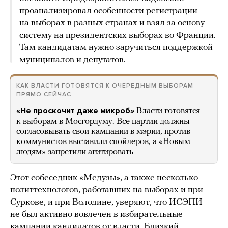
проанализировал особенности регистрации
на выборах в разных странах и взял за основу
систему на президентских выборах во Франции.
Там кандидатам
нужно заручиться
поддержкой
муниципалов и депутатов.
КАК ВЛАСТИ ГОТОВЯТСЯ К ОЧЕРЕДНЫМ ВЫБОРАМ
ПРЯМО СЕЙЧАС
«Не проскочит даже микроб»
Власти готовятся
к выборам в Мосгордуму. Все партии должны
согласовывать свои кампании в мэрии, против
коммунистов выставили спойлеров, а «Новым
людям» запретили агитировать
Этот собеседник «Медузы», а также несколько
политтехнологов, работавших на выборах и при
Суркове, и при Володине, уверяют, что ИСЭПИ
не был активно вовлечен в избирательные
кампании кандидатов от власти. Близкий