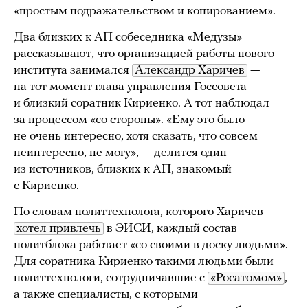
«простым подражательством и копированием».
Два близких к АП собеседника «Медузы»
рассказывают, что организацией работы нового
института занимался
Александр Харичев
—
на тот момент глава управления Госсовета
и близкий соратник Кириенко. А тот наблюдал
за процессом «со стороны». «Ему это было
не очень интересно, хотя сказать, что совсем
неинтересно, не могу», — делится один
из источников, близких к АП, знакомый
с Кириенко.
По словам политтехнолога, которого Харичев
хотел привлечь
в ЭИСИ, каждый состав
политблока работает «со своими в доску людьми».
Для соратника Кириенко такими людьми были
политтехнологи, сотрудничавшие с
«Росатомом»
,
а также специалисты, с которыми