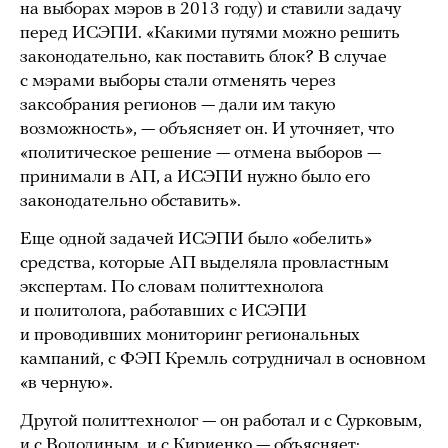
на выборах мэров в 2013 году) и ставили задачу
перед ИСЭПИ. «Какими путями можно решить
законодательно, как поставить блок? В случае
с мэрами выборы стали отменять через
заксобрания регионов — дали им такую
возможность», — объясняет он. И уточняет, что
«политическое решение — отмена выборов —
принимали в АП, а ИСЭПИ нужно было его
законодательно обставить».
Еще одной задачей ИСЭПИ было «обелить»
средства, которые АП выделяла провластным
экспертам. По словам политтехнолога
и политолога, работавших с ИСЭПИ
и проводивших мониторинг региональных
кампаний, с ФЭП Кремль сотрудничал в основном
«в черную».
Другой политтехнолог — он работал и с Сурковым,
и с Володиным, и с Кириенко — объясняет: