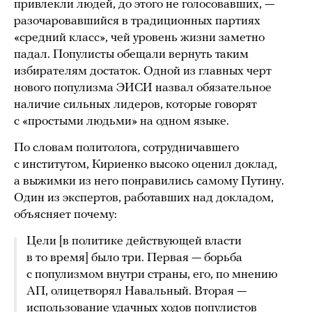
привлекли людей, до этого не голосовавших, —
разочаровавшийся в традиционных партиях
«средний класс», чей уровень жизни заметно
падал. Популисты обещали вернуть таким
избирателям достаток. Одной из главных черт
нового популизма ЭИСИ назвал обязательное
наличие сильных лидеров, которые говорят
с «простыми людьми» на одном языке.
По словам политолога, сотрудничавшего
с институтом, Кириенко высоко оценил доклад,
а выжимки из него понравились самому Путину.
Один из экспертов, работавших над докладом,
объясняет почему:
Цели [в политике действующей власти
в то время] было три. Первая — борьба
с популизмом внутри страны, его, по мнению
АП, олицетворял Навальный. Вторая —
использование удачных ходов популистов