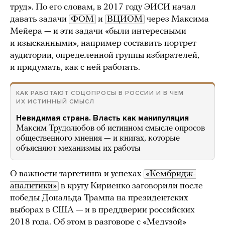
труд». По его словам, в 2017 году ЭИСИ начал
давать задачи
ФОМ
и
ВЦИОМ
через Максима
Мейера — и эти задачи «были интересными
и изысканными», например составить портрет
аудитории, определенной группы избирателей,
и придумать, как с ней работать.
КАК РАБОТАЮТ СОЦОПРОСЫ В РОССИИ И В ЧЕМ
ИХ ИСТИННЫЙ СМЫСЛ
Невидимая страна. Власть как манипуляция
Максим Трудолюбов об истинном смысле опросов
общественного мнения — и книгах, которые
объясняют механизмы их работы
О важности таргетинга и успехах
«Кембридж-
аналитики»
в кругу Кириенко заговорили после
победы Дональда Трампа на президентских
выборах в США — и в преддверии российских
2018 года. Об этом в разговоре с «Медузой»