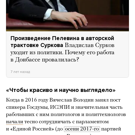
Произведение Пелевина в авторской
трактовке Суркова
Владислав Сурков
уходит из политики. Почему его работа
в Донбассе провалилась?
7 лет назад
«Чтобы красиво и научно выглядело»
Когда в 2016 году Вячеслав Володин занял пост
спикера Госдумы, ИСЭПИ и значительная часть
работавших с ним политологов и политтехнологов
начали
тесно сотрудничать с парламентом
и «Единой Россией» (до
осени 2017-го
партией