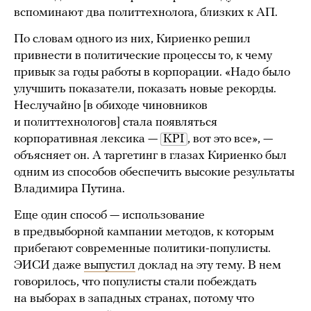
вспоминают два политтехнолога, близких к АП.
По словам одного из них, Кириенко решил
привнести в политические процессы то, к чему
привык за годы работы в корпорации. «Надо было
улучшить показатели, показать новые рекорды.
Неслучайно [в обиходе чиновников
и политтехнологов] стала появляться
корпоративная лексика —
KPI
, вот это все», —
объясняет он. А таргетинг в глазах Кириенко был
одним из способов обеспечить высокие результаты
Владимира Путина.
Еще один способ — использование
в предвыборной кампании методов, к которым
прибегают современные политики-популисты.
ЭИСИ даже
выпустил
доклад на эту тему. В нем
говорилось, что популисты стали побеждать
на выборах в западных странах, потому что