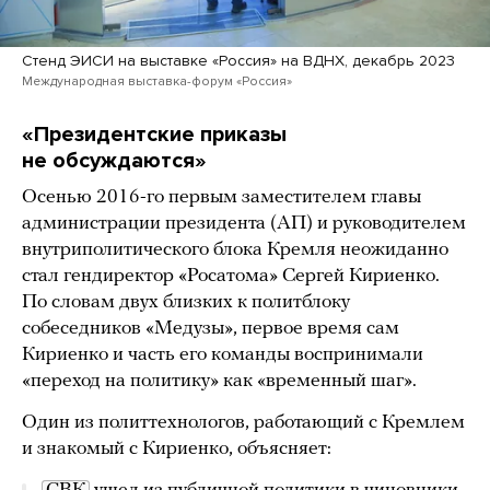
Стенд ЭИСИ на выставке «Россия» на ВДНХ, декабрь 2023
Международная выставка-форум «Россия»
«Президентские приказы
не обсуждаются»
Осенью 2016-го первым заместителем главы
администрации президента (АП) и руководителем
внутриполитического блока Кремля неожиданно
стал гендиректор «Росатома» Сергей Кириенко.
По словам двух близких к политблоку
собеседников «Медузы», первое время сам
Кириенко и часть его команды воспринимали
«переход на политику» как «временный шаг».
Один из политтехнологов, работающий с Кремлем
и знакомый с Кириенко, объясняет: