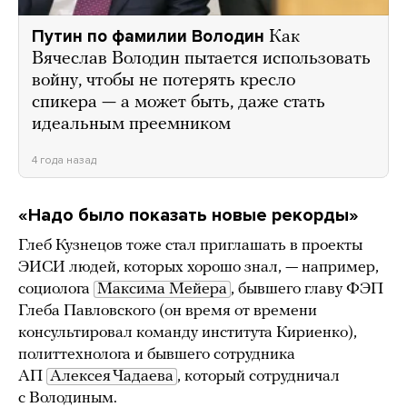
Путин по фамилии Володин
Как
Вячеслав Володин пытается использовать
войну, чтобы не потерять кресло
спикера — а может быть, даже стать
идеальным преемником
4 года назад
«Надо было показать новые рекорды»
Глеб Кузнецов тоже стал приглашать в проекты
ЭИСИ людей, которых хорошо знал, — например,
социолога
Максима Мейера
, бывшего главу ФЭП
Глеба Павловского (он время от времени
консультировал команду института Кириенко),
политтехнолога и бывшего сотрудника
АП
Алексея Чадаева
, который сотрудничал
с Володиным.