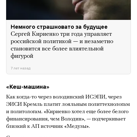
Немного страшновато за будущее
Сергей Кириенко три года управляет
российской политикой — и незаметно
становится все более влиятельной
фигурой
7 лет назад
«Кеш-машина»
Как когда-то через володинский ИСЭПИ, через
ЭИСИ Кремль платит лояльным политтехнологам
и политологам. «Кириенко хотел еще более белого
финансирования, чем Володин», — подчеркивает
близкий к АП источник «Медузы».