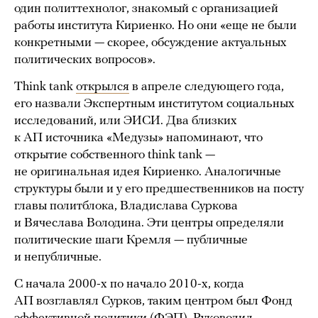
один политтехнолог, знакомый с организацией
работы института Кириенко. Но они «еще не были
конкретными — скорее, обсуждение актуальных
политических вопросов».
Think tank
открылся
в апреле следующего года,
его назвали Экспертным институтом социальных
исследований, или ЭИСИ. Два близких
к АП источника «Медузы» напоминают, что
открытие собственного think tank —
не оригинальная идея Кириенко. Аналогичные
структуры были и у его предшественников на посту
главы политблока, Владислава Суркова
и Вячеслава Володина. Эти центры определяли
политические шаги Кремля — публичные
и непубличные.
С начала 2000-х по начало 2010-х, когда
АП возглавлял Сурков, таким центром был Фонд