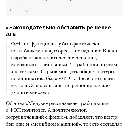
8 лет назад
«Законодательно обставить решение
АП»
ФЭП по функционалу был фактически
политблоком на аутсорсе — по заданию Влада
вырабатывал политические решения,
идеологию — чиновники АП работали по этим
«чертежам». Сурков мог дать общие контуры,
но инициатива была у ФЭП. После его заката
и ухода Суркова принятие решений начало
уходить «инхаус».
Об этом «Медузе» рассказывает работавший
с ФЭП политолог. А политтехнолог,
сотрудничавший с фондом, добавляет, что центр
был еще и «медийной машиной», то есть составлял