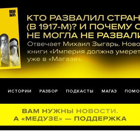
ИСТОРИИ
РАЗБОР
ПОДКАСТЫ
МАГАЗ
ПОМО