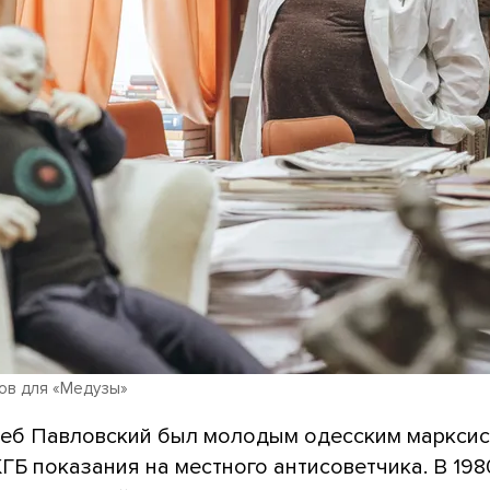
ов для «Медузы»
Глеб Павловский был молодым одесским маркси
КГБ показания на местного антисоветчика. В 198