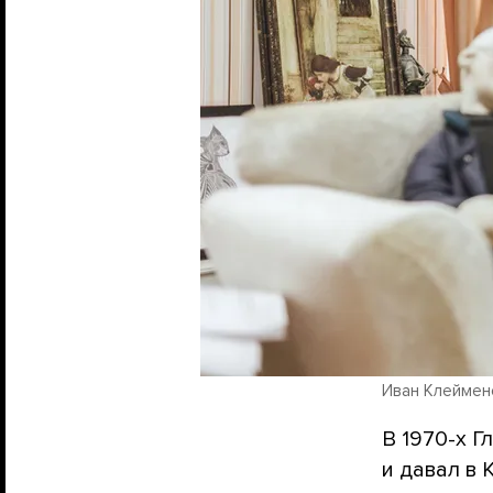
Иван Клеймен
В 1970-х 
и давал в 