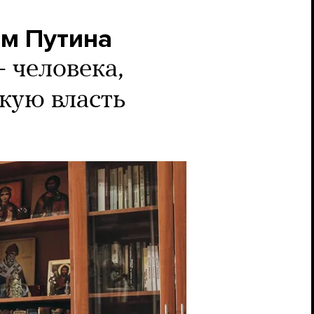
ом Путина
 человека,
кую власть