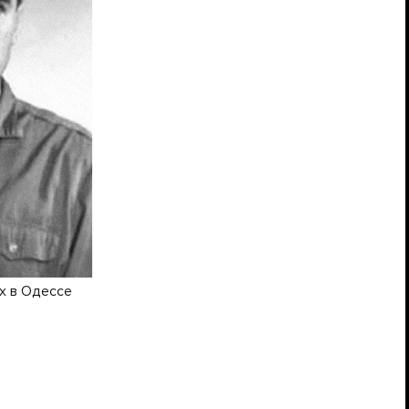
-х в Одессе