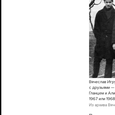
Вячеслав Игру
с друзьями —
Гланцем и Ал
1967 или 1968
Из архива Вяч