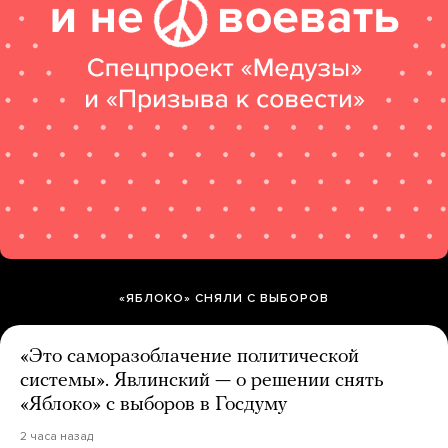
«ЯБЛОКО» СНЯЛИ С ВЫБОРОВ
«Это саморазоблачение политической
системы». Явлинский — о решении снять
«Яблоко» с выборов в Госдуму
2 часа назад