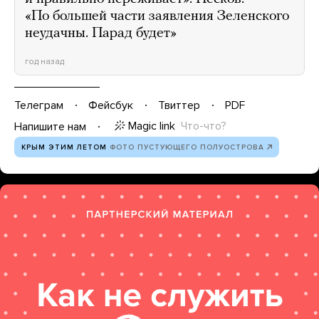
«По большей части заявления Зеленского
неудачны. Парад будет»
год назад
Телеграм
Фейсбук
Твиттер
PDF
Magic link
Что-что?
Напишите нам
КРЫМ ЭТИМ ЛЕТОМ
ФОТО ПУСТУЮЩЕГО ПОЛУОСТРОВА