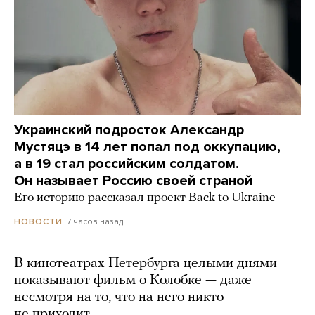
Украинский подросток Александр
Мустяцэ в 14 лет попал под оккупацию,
а в 19 стал российским солдатом.
Он называет Россию своей страной
Его историю рассказал проект Back to Ukraine
7 часов назад
НОВОСТИ
В кинотеатрах Петербурга целыми днями
показывают фильм о Колобке — даже
несмотря на то, что на него никто
не приходит