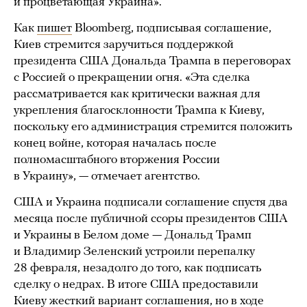
и процветающая Украина».
Как
пишет
Bloomberg, подписывая соглашение,
Киев стремится заручиться поддержкой
президента США Дональда Трампа в переговорах
с Россией о прекращении огня. «Эта сделка
рассматривается как критически важная для
укрепления благосклонности Трампа к Киеву,
поскольку его администрация стремится положить
конец войне, которая началась после
полномасштабного вторжения России
в Украину», — отмечает агентство.
США и Украина подписали соглашение спустя два
месяца после публичной ссоры президентов США
и Украины в Белом доме — Дональд Трамп
и Владимир Зеленский устроили перепалку
28 февраля, незадолго до того, как подписать
сделку о недрах. В итоге США предоставили
Киеву жесткий вариант соглашения, но в ходе