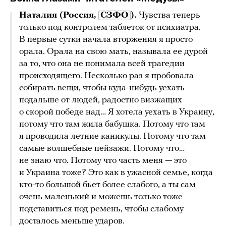
Наталия (Россия,
СЗФО
).
Чувства теперь
только под контролем таблеток от психиатра.
В первые сутки начала вторжения я просто
орала. Орала на свою мать, называла ее дурой
за то, что она не понимала всей трагедии
происходящего. Несколько раз я пробовала
собирать вещи, чтобы куда-нибудь уехать
подальше от людей, радостно визжащих
о скорой победе над… Я хотела уехать в Украину,
потому что там жила бабушка. Потому что там
я проводила летние каникулы. Потому что там
самые волшебные пейзажи. Потому что…
не знаю что. Потому что часть меня — это
и Украина тоже? Это как в ужасной семье, когда
кто-то большой бьет более слабого, а ты сам
очень маленький и можешь только тоже
подставиться под ремень, чтобы слабому
досталось меньше ударов.