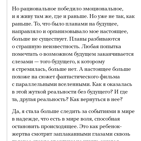
Но рациональное победило эмоциональное,
и я живу там же, где и раньше. Но уже не так, как
раньше. То, что было планами на будущее,
направляло и организовывало мое настоящее,
больше не существует. Планы разбиваются
о страшную неизвестность. Любая попытка
помечтать о возможном будущем заканчивается
слезами — того будущего, к которому
я стремилась, больше нет. А настоящее больше
похоже на сюжет фантастического фильма
с параллельными вселенными. Как я оказалась
в этой жуткой реальности без будущего? И где
та, другая реальность? Как вернуться в нее?
Да, я стала больше следить за событиями в мире
в надежде, что есть в мире воля, способная
остановить происходящее. Это как ребенок-
жертва смотрит заплаканными глазами сквозь