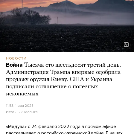
НОВОСТИ
Война
Тысяча сто шестьдесят третий день.
Администрация Трампа впервые одобрила
продажу оружия Киеву. США и Украина
подписали соглашение о полезных
ископаемых
11:53, 1 мая 2025
Источник:
Meduza
«Медуза» с 24 февраля 2022 года в прямом эфире
рассказывает о российско-украинской войне. В наших