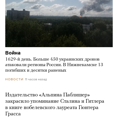
Война
1629-й день. Больше 450 украинских дронов
атаковали регионы России. В Нижнекамске 13
погибших и десятки раненых
11 часов назад
НОВОСТИ
Издательство «Альпина Паблишер»
закрасило упоминание Сталина и Гитлера
в книге нобелевского лауреата Гюнтера
Грасса