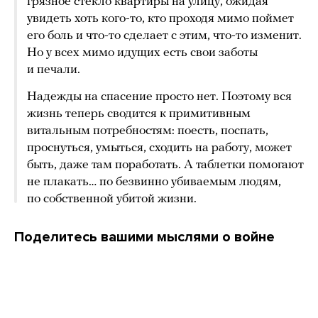
грязное стекло квартиры на улицу, ожидая
увидеть хоть кого-то, кто проходя мимо поймет
его боль и что-то сделает с этим, что-то изменит.
Но у всех мимо идущих есть свои заботы
и печали.
Надежды на спасение просто нет. Поэтому вся
жизнь теперь сводится к примитивным
витальным потребностям: поесть, поспать,
проснуться, умыться, сходить на работу, может
быть, даже там поработать. А таблетки помогают
не плакать… по безвинно убиваемым людям,
по собственной убитой жизни.
Поделитесь вашими мыслями о войне