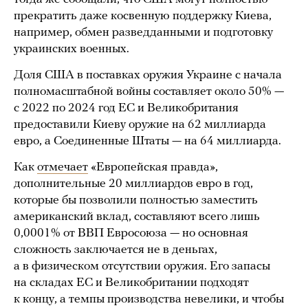
прекратить даже косвенную поддержку Киева,
например, обмен разведданными и подготовку
украинских военных.
Доля США в поставках оружия Украине с начала
полномасштабной войны составляет около 50% —
с 2022 по 2024 год ЕС и Великобритания
предоставили Киеву оружие на 62 миллиарда
евро, а Соединенные Штаты — на 64 миллиарда.
Как
отмечает
«Европейская правда»,
дополнительные 20 миллиардов евро в год,
которые бы позволили полностью заместить
американский вклад, составляют всего лишь
0,0001% от ВВП Евросоюза — но основная
сложность заключается не в деньгах,
а в физическом отсутствии оружия. Его запасы
на складах ЕС и Великобритании подходят
к концу, а темпы производства невелики, и чтобы