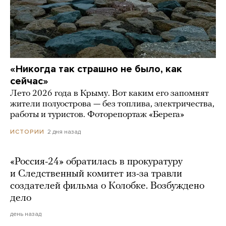
«Никогда так страшно не было, как
сейчас»
Лето 2026 года в Крыму. Вот каким его запомнят
жители полуострова — без топлива, электричества,
работы и туристов. Фоторепортаж «Берега»
2 дня назад
ИСТОРИИ
«Россия-24» обратилась в прокуратуру
и Следственный комитет из-за травли
создателей фильма о Колобке. Возбуждено
дело
день назад