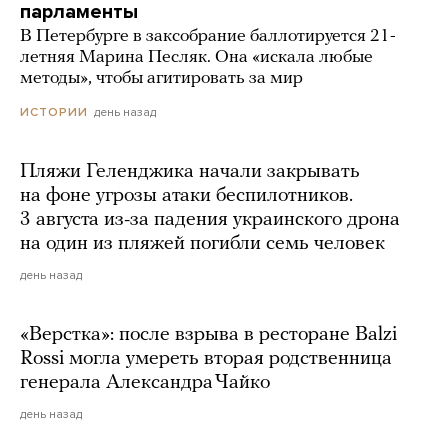
парламенты
В Петербурге в заксобрание баллотируется 21-
летняя Марина Песляк. Она «искала любые
методы», чтобы агитировать за мир
день назад
ИСТОРИИ
Пляжи Геленджика начали закрывать
на фоне угрозы атаки беспилотников.
3 августа из-за падения украинского дрона
на один из пляжей погибли семь человек
день назад
«Верстка»: после взрыва в ресторане Balzi
Rossi могла умереть вторая родственница
генерала Александра Чайко
день назад