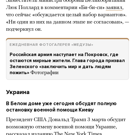
Заместитель министра обороны Великобритании
Люк Поллард в комментарии «Би-би-си»
заявил
,
что сейчас «обсуждается целый набор вариантов».
«Ни один из них на данном этапе не согласован», —
подчеркнул он.
ЕЖЕДНЕВНАЯ ФОТОГАЛЕРЕЯ «МЕДУЗЫ»
Российская армия наступает на Покровск, где
остаются мирные жители. Глава города призвал
Зеленского «заключить мир и дать людям
пожить»
Фотографии
Украина
В Белом доме уже сегодня обсудят полную
остановку военной помощи Киеву
Президент США Дональд Трамп 3 марта обсудит
возможную отмену военной помощи Украине,
рассказал изданию The New York Times