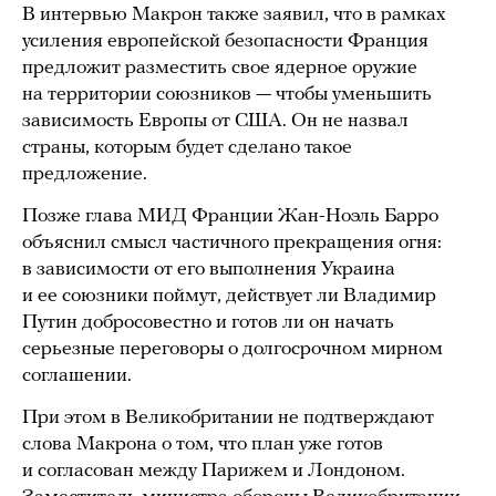
В интервью Макрон также заявил, что в рамках
усиления европейской безопасности Франция
предложит разместить свое ядерное оружие
на территории союзников — чтобы уменьшить
зависимость Европы от США. Он не назвал
страны, которым будет сделано такое
предложение.
Позже глава МИД Франции Жан-Ноэль Барро
объяснил смысл частичного прекращения огня:
в зависимости от его выполнения Украина
и ее союзники поймут, действует ли Владимир
Путин добросовестно и готов ли он начать
серьезные переговоры о долгосрочном мирном
соглашении.
При этом в Великобритании не подтверждают
слова Макрона о том, что план уже готов
и согласован между Парижем и Лондоном.