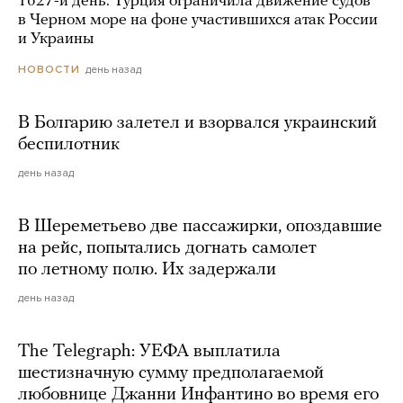
1627-й день. Турция ограничила движение судов
в Черном море на фоне участившихся атак России
и Украины
день назад
НОВОСТИ
В Болгарию залетел и взорвался украинский
беспилотник
день назад
В Шереметьево две пассажирки, опоздавшие
на рейс, попытались догнать самолет
по летному полю. Их задержали
день назад
The Telegraph: УЕФА выплатила
шестизначную сумму предполагаемой
любовнице Джанни Инфантино во время его