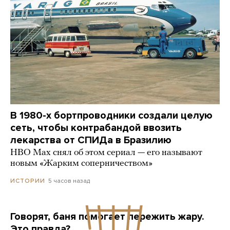
В 1980-х бортпроводники создали целую
сеть, чтобы контрабандой ввозить
лекарства от СПИДа в Бразилию
HBO Max снял об этом сериал — его называют
новым «Жарким соперничеством»
5 часов назад
ИСТОРИИ
Говорят, баня помогает пережить жару.
Это правда?