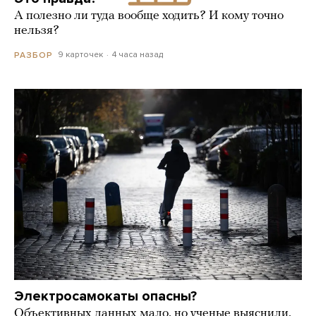
А полезно ли туда вообще ходить? И кому точно
нельзя?
9 карточек
4 часа назад
РАЗБОР
Электросамокаты опасны?
Объективных данных мало, но ученые выяснили,