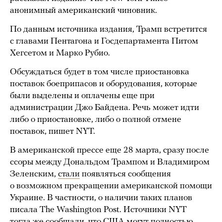
анонимный американский чиновник.
По данным источника издания, Трамп встретится
с главами Пентагона и Госдепартамента Питом
Хегсетом и Марко Рубио.
Обсуждаться будет в том числе приостановка
поставок боеприпасов и оборудования, которые
были выделены и оплачены еще при
администрации Джо Байдена. Речь может идти
либо о приостановке, либо о полной отмене
поставок, пишет NYT.
В американской прессе еще 28 марта, сразу после
ссоры между Дональдом Трампом и Владимиром
Зеленским,
стали
появляться сообщения
о возможном прекращении американской помощи
Украине. В частности, о наличии таких планов
писала The Washington Post. Источники NYT
тогда же сообщали, что США могут полностью