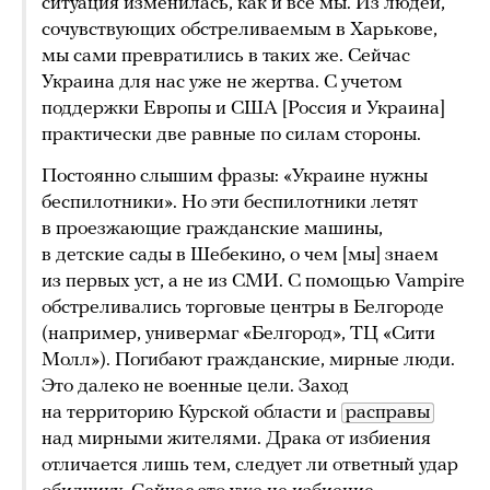
ситуация изменилась, как и все мы. Из людей,
сочувствующих обстреливаемым в Харькове,
мы сами превратились в таких же. Сейчас
Украина для нас уже не жертва. С учетом
поддержки Европы и США [Россия и Украина]
практически две равные по силам стороны.
Постоянно слышим фразы: «Украине нужны
беспилотники». Но эти беспилотники летят
в проезжающие гражданские машины,
в детские сады в Шебекино, о чем [мы] знаем
из первых уст, а не из СМИ. С помощью Vampire
обстреливались торговые центры в Белгороде
(например, универмаг «Белгород», ТЦ «Сити
Молл»). Погибают гражданские, мирные люди.
Это далеко не военные цели. Заход
на территорию Курской области и
расправы
над мирными жителями. Драка от избиения
отличается лишь тем, следует ли ответный удар