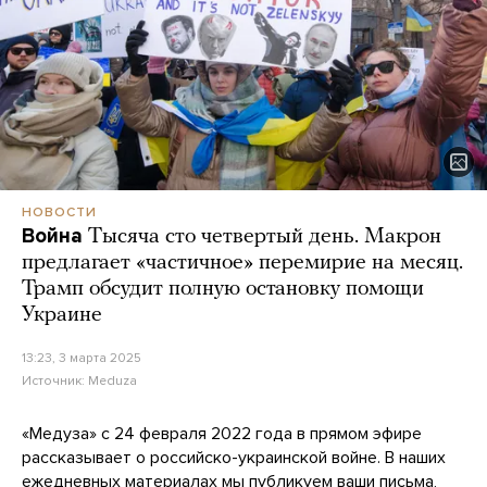
НОВОСТИ
Война
Тысяча сто четвертый день. Макрон
предлагает «частичное» перемирие на месяц.
Трамп обсудит полную остановку помощи
Украине
13:23, 3 марта 2025
Источник:
Meduza
«Медуза» с 24 февраля 2022 года в прямом эфире
рассказывает о российско-украинской войне. В наших
ежедневных материалах мы публикуем ваши письма,