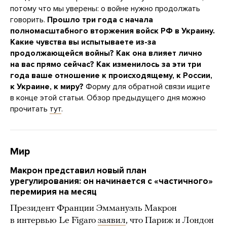
потому что мы уверены: о войне нужно продолжать
говорить.
Прошло три года с начала
полномасштабного вторжения войск РФ в Украину.
Какие чувства вы испытываете из-за
продолжающейся войны? Как она влияет лично
на вас прямо сейчас? Как изменилось за эти три
года ваше отношение к происходящему, к России,
к Украине, к миру?
Форму для обратной связи ищите
в конце этой статьи. Обзор предыдущего дня можно
прочитать
тут
.
Мир
Макрон представил новый план
урегулирования: он начинается с «частичного»
перемирия на месяц
Президент Франции Эммануэль Макрон
в интервью Le Figaro
заявил
, что Париж и Лондон