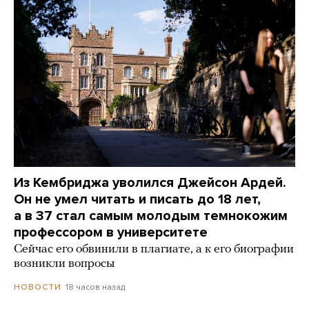
Из Кембриджа уволился Джейсон Ардей.
Он не умел читать и писать до 18 лет,
а в 37 стал самым молодым темнокожим
профессором в университете
Сейчас его обвинили в плагиате, а к его биографии
возникли вопросы
18 часов назад
НОВОСТИ