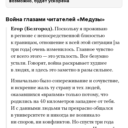
возможно, будет ускорена
Война глазами читателей «Медузы»
Егор (Белгород).
Поскольку я проживаю
в регионе с непосредственной близостью
к границам, отношение к всей этой ситуации [за
три года] очень изменилось. Главное чувство
от всего этого — это усталость. Все безумно
устали. Говорят, война раскрывает худшее
в людях, и здесь это заметно в разы сильнее.
Изначально было сопереживание и сочувствие,
и искренне жаль ту страну и тех людей,
оказавшихся «врагами» только потому, что
родились на 40 километров западнее от тебя.
И с данными людьми ты прекрасно общался
в университете и никогда не возникало
ни споров, ни конфликтов. Но спустя три года